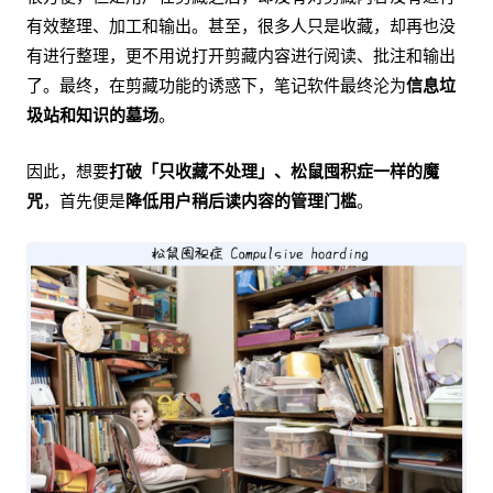
有效整理、加工和输出。甚至，很多人只是收藏，却再也没
有进行整理，更不用说打开剪藏内容进行阅读、批注和输出
了。最终，在剪藏功能的诱惑下，笔记软件最终沦为
信息垃
圾站和知识的墓场
。
因此，想要
打破「只收藏不处理」、松鼠囤积症一样的魔
咒
，首先便是
降低用户稍后读内容的管理门槛
。