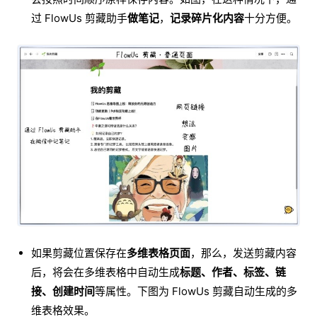
过 FlowUs 剪藏助手
做笔记
，
记录碎片化内容
十分方便。
如果剪藏位置保存在
多维表格页面
，那么，发送剪藏内容
后，将会在多维表格中自动生成
标题、作者、标签、链
接、创建时间
等属性。下图为 FlowUs 剪藏自动生成的多
维表格效果。