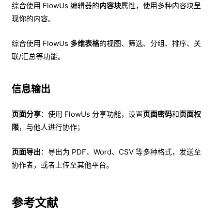
综合使用 FlowUs 编辑器的
内容块
属性，使用多种内容块呈
现你的内容。
综合使用 FlowUs
多维表格
的视图、筛选、分组、排序、关
联/汇总等功能。
信息输出
页面分享
：使用 FlowUs 分享功能，设置
页面密码
和
页面权
限
，与他人进行协作；
页面导出
：导出为 PDF、Word、CSV 等多种格式，发送至
协作者，或者上传至其他平台。
参考文献