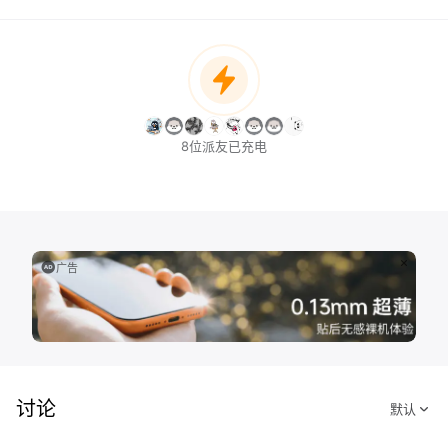
8位派友已充电
广告
讨论