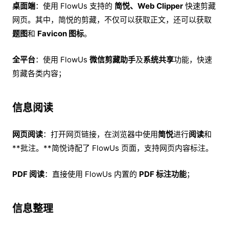
桌面端
：使用 FlowUs 支持的
简悦、Web Clipper
快速剪藏
网页。其中，简悦的剪藏，不仅可以获取正文，还可以获取
题图
和
Favicon 图标
。
全平台
：使用 FlowUs
微信剪藏助手
及
系统共享
功能，快速
剪藏各类内容；
信息阅读
网页阅读
：打开网页链接，在浏览器中使用
简悦
进行
阅读
和
**批注。**简悦诗配了 FlowUs 页面，支持网页内容标注。
PDF 阅读
：直接使用 FlowUs 内置的
PDF 标注功能
；
信息整理