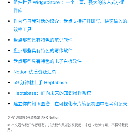
组件世界 WidgetStore ：一个丰富、强大的嵌入式小组
件库
作为与自我对话的媒介：盘点支持打开即写、快速输入的
效率工具
盘点那些具有特色的笔记软件
盘点那些具有特色的写作软件
盘点那些具有特色的电子白板软件
Notion 优质资源汇总
59 分钟就上手 Heptabase
Heptabase：面向未来的知识操作系统
建立你的知识图谱：在可视化卡片笔记氢图中思考和记录
Notion
知识管理
印象笔记
© 本文著作权归作者所有，并授权少数派独家使用，未经少数派许可，不得转载使
用。