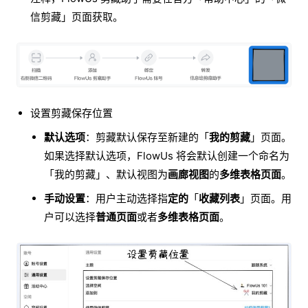
信剪藏」页面获取。
设置剪藏保存位置
默认选项
：剪藏默认保存至新建的「
我的剪藏
」页面。
如果选择默认选项，FlowUs 将会默认创建一个命名为
「我的剪藏」、默认视图为
画廊视图
的
多维表格页面
。
手动设置
：用户主动选择指
定的
「
收藏列表
」页面。用
户可以选择
普通页面
或者
多维表格页面
。