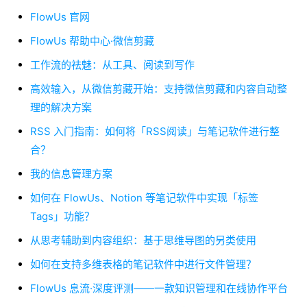
FlowUs 官网
FlowUs 帮助中心·微信剪藏
工作流的祛魅：从工具、阅读到写作
高效输入，从微信剪藏开始：支持微信剪藏和内容自动整
理的解决方案
RSS 入门指南：如何将「RSS阅读」与笔记软件进行整
合？
我的信息管理方案
如何在 FlowUs、Notion 等笔记软件中实现「标签
Tags」功能？
从思考辅助到内容组织：基于思维导图的另类使用
如何在支持多维表格的笔记软件中进行文件管理？
FlowUs 息流·深度评测——一款知识管理和在线协作平台