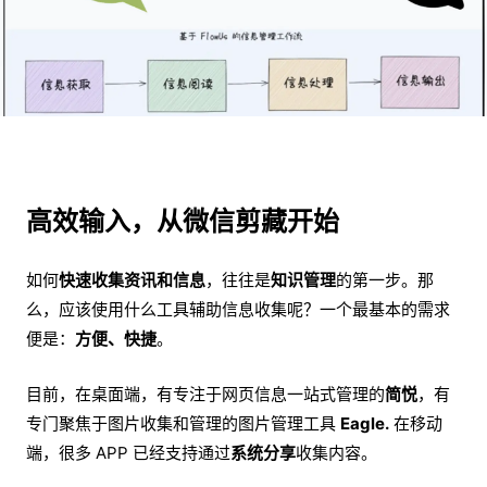
高效输入，从微信剪藏开始
如何
快速收集资讯和信息
，往往是
知识管理
的第一步。那
么，应该使用什么工具辅助信息收集呢？一个最基本的需求
便是：
方便、快捷
。
目前，在桌面端，有专注于网页信息一站式管理的
简悦
，有
专门聚焦于图片收集和管理的图片管理工具
Eagle.
在移动
端，很多 APP 已经支持通过
系统分享
收集内容。