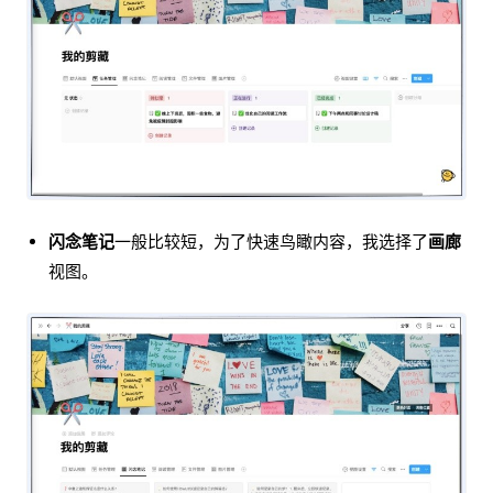
闪念笔记
一般比较短，为了快速鸟瞰内容，我选择了
画廊
视图。