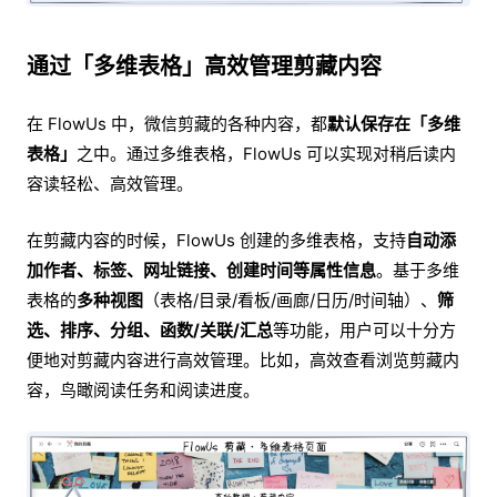
通过「多维表格」高效管理剪藏内容
在 FlowUs 中，微信剪藏的各种内容，都
默认保存在「多维
表格」
之中。通过多维表格，FlowUs 可以实现对稍后读内
容读轻松、高效管理。
在剪藏内容的时候，FlowUs 创建的多维表格，支持
自动添
加作者、标签、网址链接、创建时间等属性信息
。基于多维
表格的
多种视图
（表格/目录/看板/画廊/日历/时间轴）、
筛
选、排序、分组、函数/关联/汇总
等功能，用户可以十分方
便地对剪藏内容进行高效管理。比如，高效查看浏览剪藏内
容，鸟瞰阅读任务和阅读进度。