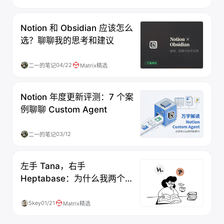
Notion 和 Obsidian 应该怎么
选？聊聊我的思考和建议
04/22
二一的笔记
Matrix精选
Notion 年度更新评测：7 个案
例聊聊 Custom Agent
03/12
二一的笔记
左手 Tana，右手
Heptabase：为什么我两个都
要？
5key
01/21
Matrix精选