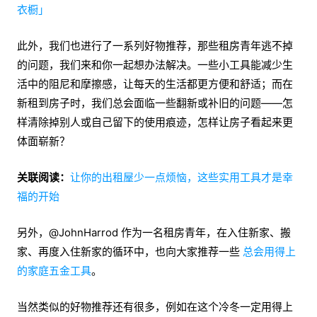
衣橱」
此外，我们也进行了一系列好物推荐，那些租房青年逃不掉
的问题，我们来和你一起想办法解决。一些小工具能减少生
活中的阻尼和摩擦感，让每天的生活都更方便和舒适；而在
新租到房子时，我们总会面临一些翻新或补旧的问题——怎
样清除掉别人或自己留下的使用痕迹，怎样让房子看起来更
体面崭新？
关联阅读：
让你的出租屋少一点烦恼，这些实用工具才是幸
福的开始
另外，@JohnHarrod 作为一名租房青年，在入住新家、搬
家、再度入住新家的循环中，也向大家推荐一些
总会用得上
的家庭五金工具
。
当然类似的好物推荐还有很多，例如在这个冷冬一定用得上