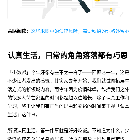
关联阅读：
这些求职中的法律风险，需要秋招的你格外留心
认真生活，日常的角角落落都有巧思
「少数派」今年好像有些不太一样了——回顾这一年，这是
不少读者发出的感慨。其实从去年开始，我们就试图拓展生
活方式的新领域内容，而今年因为疫情肆虐，包括我们之外
的很多人待在家里的时间都超越以往地长，除了认真工作和
学习，终于让我们有正当的理由和充裕的时间来正视「认真
生活」这件事。
所谓认真生活，第一件事就是好好吃饭。不知道为什么，少
数派的读者总是单身的居多，所以在谈及上班时自己带饭