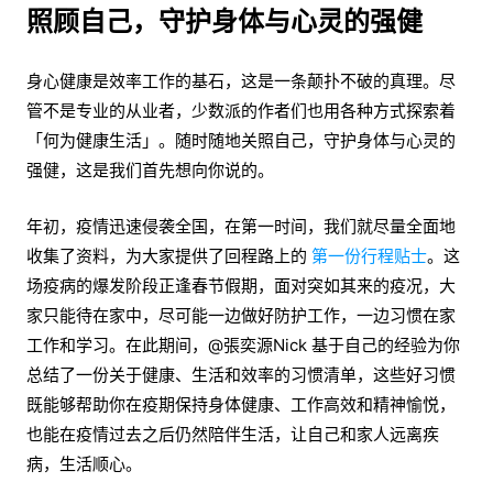
照顾自己，守护身体与心灵的强健
身心健康是效率工作的基石，这是一条颠扑不破的真理。尽
管不是专业的从业者，少数派的作者们也用各种方式探索着
「何为健康生活」。随时随地关照自己，守护身体与心灵的
强健，这是我们首先想向你说的。
年初，疫情迅速侵袭全国，在第一时间，我们就尽量全面地
收集了资料，为大家提供了回程路上的
第一份行程贴士
。这
场疫病的爆发阶段正逢春节假期，面对突如其来的疫况，大
家只能待在家中，尽可能一边做好防护工作，一边习惯在家
工作和学习。在此期间，@張奕源Nick 基于自己的经验为你
总结了一份关于健康、生活和效率的习惯清单，这些好习惯
既能够帮助你在疫期保持身体健康、工作高效和精神愉悦，
也能在疫情过去之后仍然陪伴生活，让自己和家人远离疾
病，生活顺心。