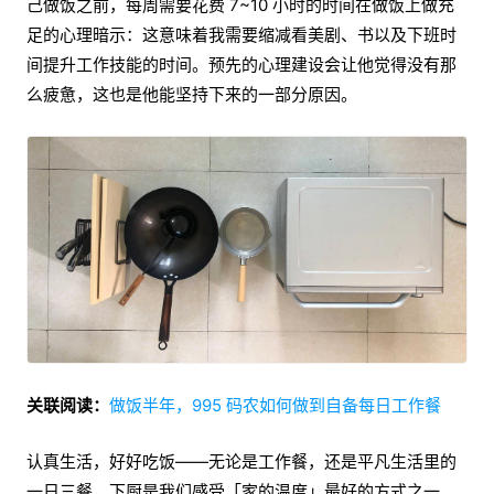
己做饭之前，每周需要花费 7~10 小时的时间在做饭上做充
足的心理暗示：这意味着我需要缩减看美剧、书以及下班时
间提升工作技能的时间。预先的心理建设会让他觉得没有那
么疲惫，这也是他能坚持下来的一部分原因。
关联阅读：
做饭半年，995 码农如何做到自备每日工作餐
认真生活，好好吃饭——无论是工作餐，还是平凡生活里的
一日三餐，下厨是我们感受「家的温度」最好的方式之一，