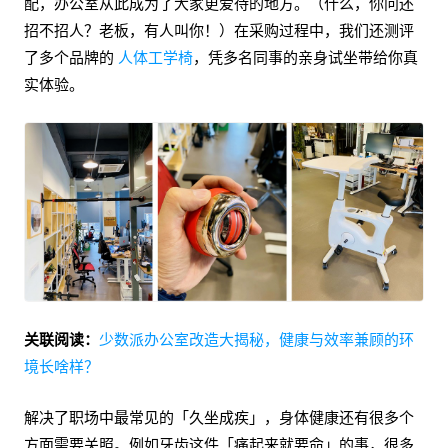
配，办公室从此成为了大家更爱待的地方。（什么，你问还
招不招人？老板，有人叫你！）在采购过程中，我们还测评
了多个品牌的
人体工学椅
，凭多名同事的亲身试坐带给你真
实体验。
关联阅读：
少数派办公室改造大揭秘，健康与效率兼顾的环
境长啥样？
解决了职场中最常见的「久坐成疾」，身体健康还有很多个
方面需要关照。例如牙齿这件「痛起来就要命」的事，很多