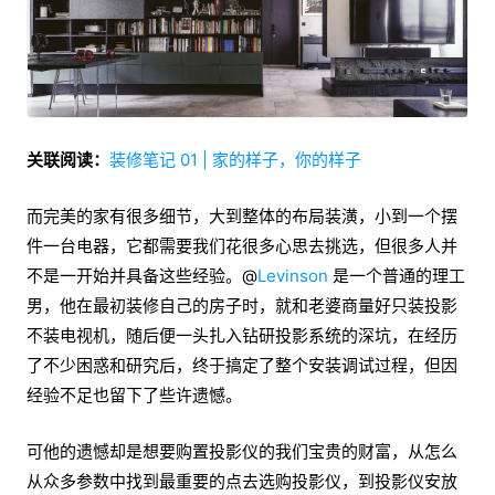
关联阅读：
装修笔记 01 | 家的样子，你的样子
而完美的家有很多细节，大到整体的布局装潢，小到一个摆
件一台电器，它都需要我们花很多心思去挑选，但很多人并
不是一开始并具备这些经验。@
Levinson
是一个普通的理工
男，他在最初装修自己的房子时，就和老婆商量好只装投影
不装电视机，随后便一头扎入钻研投影系统的深坑，在经历
了不少困惑和研究后，终于搞定了整个安装调试过程，但因
经验不足也留下了些许遗憾。
可他的遗憾却是想要购置投影仪的我们宝贵的财富，从怎么
从众多参数中找到最重要的点去选购投影仪，到投影仪安放