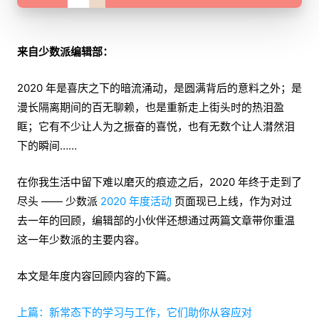
来自少数派编辑部：
2020 年是喜庆之下的暗流涌动，是圆满背后的意料之外；是
漫长隔离期间的百无聊赖，也是重新走上街头时的热泪盈
眶；它有不少让人为之振奋的喜悦，也有无数个让人潸然泪
下的瞬间……
在你我生活中留下难以磨灭的痕迹之后，2020 年终于走到了
尽头 —— 少数派
2020 年度活动
页面现已上线，作为对过
去一年的回顾，编辑部的小伙伴还想通过两篇文章带你重温
这一年少数派的主要内容。
本文是年度内容回顾内容的下篇。
上篇：新常态下的学习与工作，它们助你从容应对