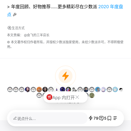
> 年度回顾、好物推荐……更多精彩尽在少数派
2020 年度盘
点
🎉
生活方式
本文责编：
@会飞的三羊店长
© 本文著作权归作者所有，并授权少数派独家使用，未经少数派许可，不得转载使
用。
App 内打开
79位派友已充电
79
5
说点什么...