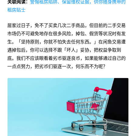
关联阅读：
警惕租房陷阱、保留维权证据，供你随身携带的
租房贴士
居家过日子，免不了买卖几次二手商品，但目前的二手交易
市场仍不可避免地存在很多风险，掉包、假货等状况时有发
生。「坚持原则，你就不怕失去任何东西。」在闲鱼交易遭
遇掉包后，你可以选择不跟「坏人」妥协，把权益争取到
底。我们不应该眼看着劣币驱逐良币，如果能够通过自己的
一点点努力，把劣币们驱逐一次，何乐而不为呢？