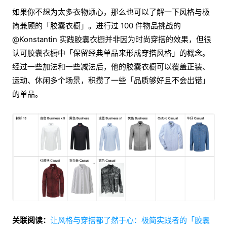
如果你不想为太多衣物烦心，那么也可以了解一下风格与极
简兼顾的「胶囊衣橱」。进行过 100 件物品挑战的
@Konstantin 实践胶囊衣橱并非因为时尚穿搭的效果，但很
认可胶囊衣橱中「保留经典单品来形成穿搭风格」的概念。
经过一些加法和一些减法后，他的胶囊衣橱可以覆盖正装、
运动、休闲多个场景，积攒了一些「品质够好且不会出错」
的单品。
关联阅读：
让风格与穿搭都了然于心：极简实践者的「胶囊