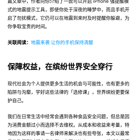
篇文章中，作者向你介绍了一款可以开启 iPhone 强提醒模
式的地震提示工具，即使你处于深夜的睡梦中，而且手机开
启了勿扰模式，它仍可以在地震到来时及时提醒你躲避，为
你争取宝贵的时间。
关联阅读：
地震来袭 让你的手机保持清醒
保障权益，在缤纷世界安全穿行
现代社会为个人提供更多生活的机会与可能性，也有更多的
陷阱与沟壑，学好这些法律的「选修课」，世界缤纷更要保
护自己。
我们在日常生活中经常会遇到各种食品安全问题，但总是因
为消费金额过小而选择不去维权。从成本和收益来考量，特
地因为这样的事请一名律师来解决也有些夸张，本文以最常