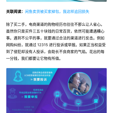
关联阅读：
闲鱼卖货被买家掉包，我这样追回损失
除了买二手，电商渠道的购物经历也往往不那么让人省心。
虽然你只是买件三五十块钱的日常百货，依然可能遭遇糟心
事。遇到不公平的事，就要通过合法的渠道进行反击。例如
网购纠纷，就通过 12315 进行投诉或举报。如果正当权益受
到了侵犯却没有人投诉，会助长不良商家的气焰。花出的每
一分钱，我们都要让它物有所值。