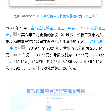
晚点 LatePost：
中国互联网公司将更慎重地决定去哪里上市
2021 年 9 月，
喜马拉雅撤回美股上市申请，转而寻求港股上
5
市。
在其今年三月更新的招股书中显示，坐稳音频市场头
把交椅的喜马拉雅公司在近些年营收增长的同时，
亏损也进
6
一步放大
：2019 年至 2021 年，营业收入分别为 26.8 亿
元、40.5 亿元、58.6 亿元；亏损分别为 19.2 亿元、28.8 亿
元、51.1 亿元；经调整亏损分别为 7.486 亿元、5.394 亿元
和 7.592 亿元，累计亏损依然超过 20 亿元。