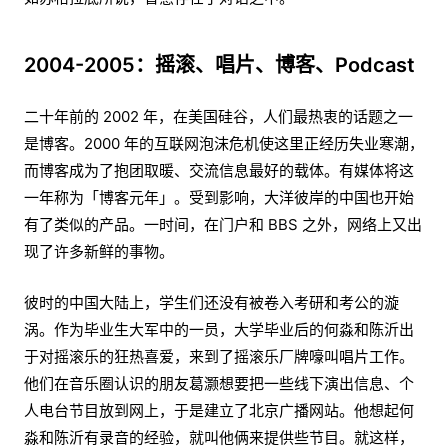
2004-2005：摇滚、唱片、博客、Podcast
二十年前的 2002 年，在美国硅谷，人们最热衷的话题之一
是博客。2000 年的互联网泡沫危机使这里正经历失业寒潮，
而博客成为了抱团取暖、交流信息最好的载体。有媒体将这
一年称为「博客元年」。受到影响，大洋彼岸的中国也开始
有了类似的产品。一时间，在门户和 BBS 之外，网络上又出
现了许多新鲜的事物。
彼时的中国大陆上，学生们还没有被卷入考研和考公的漩
涡。作为毕业生大军中的一员，大学毕业后的何淼和陈沂出
于对摇滚乐的狂热喜爱，来到了摇滚乐厂牌嚎叫唱片工作。
他们在音乐圈认识的朋友葛灏想要把一些线下演出信息、个
人电台节目放到网上，于是建立了北京广播网站。他想起何
淼和陈沂有录音的经验，就叫他俩来提供些节目。就这样，