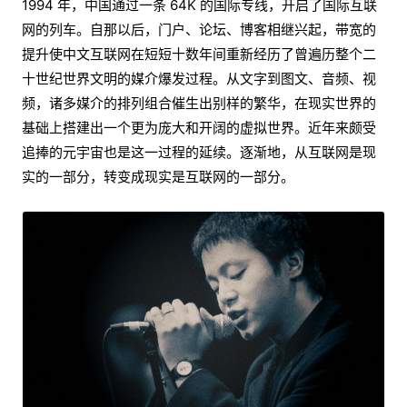
1994 年，中国通过一条 64K 的国际专线，开启了国际互联
网的列车。自那以后，门户、论坛、博客相继兴起，带宽的
提升使中文互联网在短短十数年间重新经历了曾遍历整个二
十世纪世界文明的媒介爆发过程。从文字到图文、音频、视
频，诸多媒介的排列组合催生出别样的繁华，在现实世界的
基础上搭建出一个更为庞大和开阔的虚拟世界。近年来颇受
追捧的元宇宙也是这一过程的延续。逐渐地，从互联网是现
实的一部分，转变成现实是互联网的一部分。