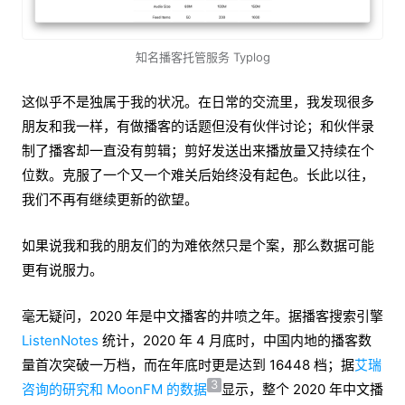
知名播客托管服务 Typlog
这似乎不是独属于我的状况。在日常的交流里，我发现很多
朋友和我一样，有做播客的话题但没有伙伴讨论；和伙伴录
制了播客却一直没有剪辑；剪好发送出来播放量又持续在个
位数。克服了一个又一个难关后始终没有起色。长此以往，
我们不再有继续更新的欲望。
如果说我和我的朋友们的为难依然只是个案，那么数据可能
更有说服力。
毫无疑问，2020 年是中文播客的井喷之年。据播客搜索引擎
ListenNotes
统计，2020 年 4 月底时，中国内地的播客数
量首次突破一万档，而在年底时更是达到 16448 档；据
艾瑞
3
咨询的研究和 MoonFM 的数据
显示，整个 2020 年中文播