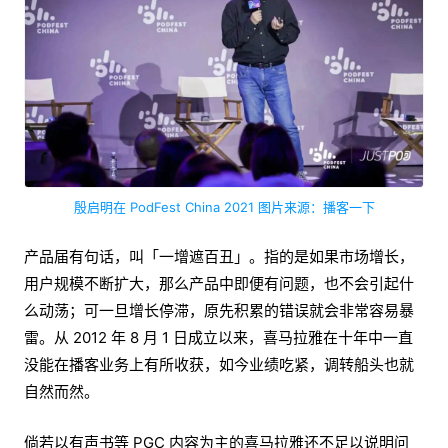
殷启明在 PodFest China 2021 图片来源：播客一下
产品届有句话，叫「一增遮百丑」。指的是如果市场增长，
用户规模不断扩大，那么产品中即便有问题，也不会引起什
么动荡；可一旦增长停滞，原先积累的错误就会非常容易暴
雷。从 2012 年 8 月 1 日成立以来，喜马拉雅在十年中一直
没能在播客业务上有所收获，如今业绩吃紧，调转船头也就
自然而然。
倘若以有声书等 PGC 内容为主的喜马拉雅还不足以说明问