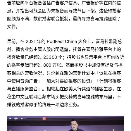
告前应向平台报备包括广告客户信息、广告报价等在内的信
息，并指出可能会因为未报备而导致节目下架。这使得播客
圈颇为不满，数家播客联合抵制，最终导致喜马拉雅删除了
文件。
早前，在 2021 年的 PodFest China 大会上，喜马拉雅副总
裁、播客业务主管人殷启明透露，托管在喜马拉雅平台上的
播客数量已经超过 23300 个；招股书也显示平台上可供收听
的播客专辑已超过 800 万张。然而招股书中却没有提及与播
客相关的营收情况，只说到在新的营销计划中「促进在播客
中使用音频广告」「加大对喜剧播客的投资」「计划将播客
与直播服务整合」。相较起在欧美大行其道的播客生态，在
稳坐中文互联网音频市场头把交椅的喜马拉雅的布局里，不
赚钱的播客似乎始终是一项边缘业务。