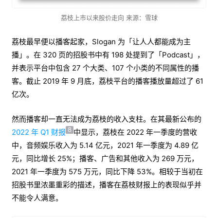
荔枝上市以来股价走向 来源：雪球
荔枝最早便以播客起家，Slogan 为「让人人都能成为主
播」。在 320 页的招股书中有 198 处提到了「Podcast」，
并表示平台中包含 27 个大类、107 个小类的不同属性的播
客。截止 2019 年 9 月底，荔枝平台的播客播放量超过了 61
亿次。
然而播客却一直无法成为荔枝的收入支柱。在其最新公布的
8
2022 年 Q1 财报
中显示，荔枝在 2022 年一季度的营收
中，音频娱乐收入为 5.14 亿元，2021 年一季度为 4.89 亿
元，同比增长 25%；播客、广告和其他收入为 269 万元，
2021 年一季度为 575 万元，同比下降 53%。相较于当初在
招股书里浓墨重彩的描述，播客在荔枝财报上的表现似乎并
不能令人满意。