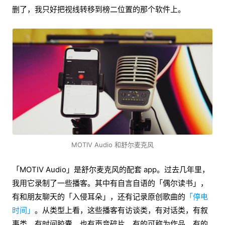
删了，我只好把视线转移到榜二位置的那个软件上。
MOTIV Audio 和舒尔麦克风
「MOTIV Audio」是舒尔麦克风的配套 app。过去几年里，
我用它录制了一些播客。其中有自言自语的「偶尔读书」，
有和朋友聊天的「入侵耳朵」，还有记录原创歌曲的
「停电
时间」
。从类型上看，这些播客有访谈类，有对话类，有叙
事类，有时间胶囊，也有声音碎片。有的可称为作品，有的