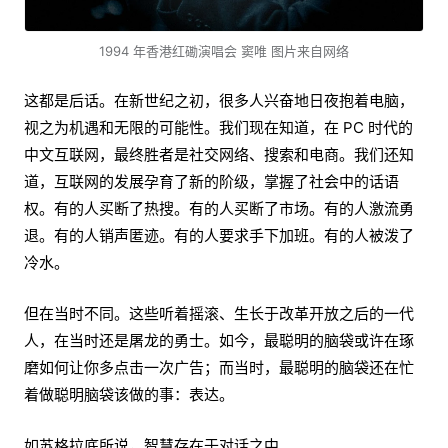
1994 年香港红磡演唱会 窦唯 图片来自网络
这都是后话。在新世纪之初，很多人兴奋地日夜抱着电脑，
视之为机遇和无限的可能性。我们现在知道，在 PC 时代的
中文互联网，最终胜者是社交网络、搜索和电商。我们还知
道，互联网的发展孕育了新的阶级，掌握了社会中的话语
权。有的人买断了热搜。有的人买断了市场。有的人激流勇
退。有的人销声匿迹。有的人要求手下加班。有的人被泼了
冷水。
但在当时不同。这些听着摇滚、生长于改革开放之后的一代
人，在当时还是屠龙的勇士。如今，最聪明的脑袋或许在琢
磨如何让你多点击一次广告；而当时，最聪明的脑袋还在忙
着做聪明脑袋该做的事：表达。
如苏格拉底所说，智慧存在于对话之中。