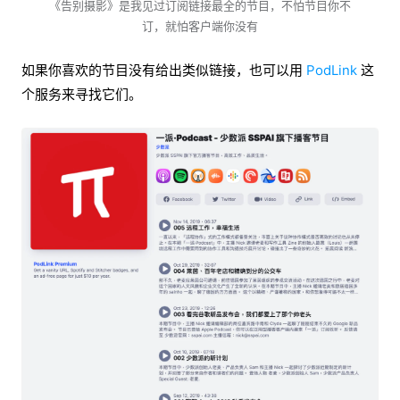
《告别摄影》是我见过订阅链接最全的节目，不怕节目你不
订，就怕客户端你没有
如果你喜欢的节目没有给出类似链接，也可以用
PodLink
这
个服务来寻找它们。