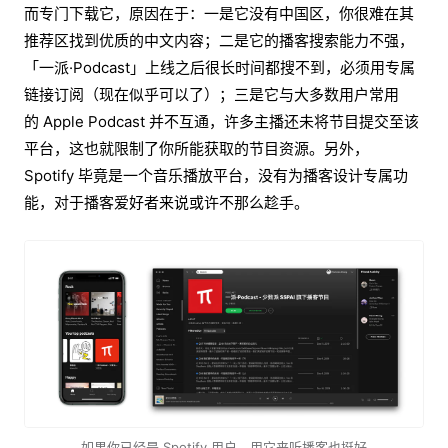
而专门下载它，原因在于：一是它没有中国区，你很难在其
推荐区找到优质的中文内容；二是它的播客搜索能力不强，
「一派·Podcast」上线之后很长时间都搜不到，必须用专属
链接订阅（现在似乎可以了）；三是它与大多数用户常用
的 Apple Podcast 并不互通，许多主播还未将节目提交至该
平台，这也就限制了你所能获取的节目资源。另外，
Spotify 毕竟是一个音乐播放平台，没有为播客设计专属功
能，对于播客爱好者来说或许不那么趁手。
如果你已经是 Spotify 用户，用它来听播客也挺好