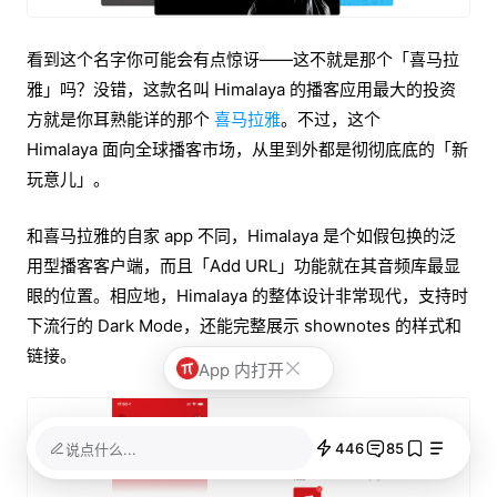
看到这个名字你可能会有点惊讶——这不就是那个「喜马拉
雅」吗？没错，这款名叫 Himalaya 的播客应用最大的投资
方就是你耳熟能详的那个
喜马拉雅
。不过，这个
Himalaya 面向全球播客市场，从里到外都是彻彻底底的「新
玩意儿」。
和喜马拉雅的自家 app 不同，Himalaya 是个如假包换的泛
用型播客客户端，而且「Add URL」功能就在其音频库最显
眼的位置。相应地，Himalaya 的整体设计非常现代，支持时
下流行的 Dark Mode，还能完整展示 shownotes 的样式和
链接。
App 内打开
446
85
说点什么...