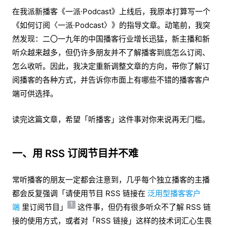
在我派新播客《一派·Podcast》上线后，我原本打算写一个
《如何订阅〈一派·Podcast〉》的指导文章。动笔前，我突
然发现：二〇一九年的中国播客行业增长迅猛，新主播和新
听众越来越多，但仍许多朋友并不了解播客到底怎么订阅、
怎么收听。因此，我决定重新调整文章的方向，带你了解订
阅播客的各种方式，并告诉你市面上有哪些不错的播客客户
端可供选择。
读完这篇文章，希望「听播客」这件事对你来说再无门槛。
一、用 RSS 订阅节目并不难
常听播客的朋友一定都会注意到，几乎每个独立播客的主播
都会反复强调「请使用节目 RSS 链接在
泛用型播客客户
1
端
里订阅节目」
这件事，但仍有很多听众不了解 RSS 链
接的使用方式，或者对「RSS 链接」这样的技术词汇心生畏