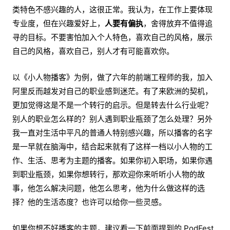
类特色不感兴趣的人，这很正常。我认为，在工作上要体现
专业度，但在兴趣爱好上，
人要有偏执
，舍得放弃不值得追
寻的目标。不要害怕加入个人特色，喜欢自己的风格，展示
自己的风格，喜欢自己，别人才有可能喜欢你。
以《小人物播客》为例，做了六年的前端工程师的我，加入
阿里反而越发对自己的职业感到迷茫。有了来欧洲的契机，
更加觉得这是不是一个转行的启示。但是转去什么行业呢？
别人的职业怎么样的？别人遇到职业瓶颈了怎么处理？另外
我一直对生活中平凡的普通人特别感兴趣，所以播客的名字
是一早就在脑海中，结合起来就有了这样一档以小人物的工
作、生活、思考为主题的播客。如果你初入职场，如果你遇
到职业瓶颈，如果你想转行，那欢迎你来听听小人物的故
事，他怎么解决问题，他怎么思考，他为什么做这样的选
择？他的生活态度？也许可以给你一些灵感。
如果你想不好播客的主题，建议看一下前面提到的 PodFest