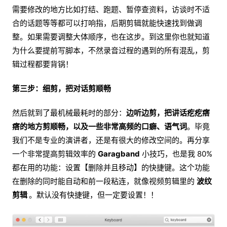
需要修改的地方比如打结、跑题、暂停查资料，访谈时不适
合的话题等等都可以打响指，后期剪辑就能快速找到做调
整。如果需要调整大体顺序，也在这步。到这里你也就知道
为什么要提前写脚本，不然录音过程的遇到的所有混乱，剪
辑过程都要背锅！
第三步：细剪，把对话剪顺畅
然后就到了最机械最耗时的部分：
边听边剪，把讲话疙疙瘩
瘩的地方剪顺畅，以及一些非常高频的口癖、语气词
。毕竟
我们不是专业的演讲者，还是有很大的修改空间的。再分享
一个非常提高剪辑效率的
Garagband
小技巧，也是我 80%
都在用的功能：设置【删除并且移动】的快捷键。这个功能
在删除的同时能自动和前一段粘连，就像视频剪辑里的
波纹
剪辑
。默认没有快捷键，但一定要设置！！