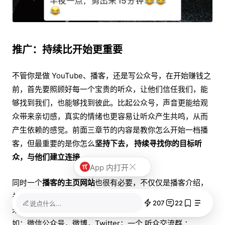
推广：持续比开始更重要
不管你是做 YouTube、播客，还是写公众号，在开始赚钱之
前，首先要照顾好每一个宝贵的听众，让他们信任我们，能
够找到我们，也能够找到彼此。比起公众号，声音更能给观
众带来亲切感，真实的情绪也更容易让听众产生共鸣，从而
产生依赖的感觉。前面三章节的内容是教你怎么开始一档播
客，但最重要的是你怎么
坚持下去，
持续寻找你的目标听
众，与他们建立连接。
App 内打开
同时一个
播客的主页网站
也很有必要，不仅仅是播客介绍，
关于播客的所有信息包括社交媒体、联络方式、听众交流，
207
22
说点什么...
未来还能扩展周边、活动等功能。相关的
社交媒体
账号比
如：微信公众号，微博，Twitter；一个 听众交流群 ：