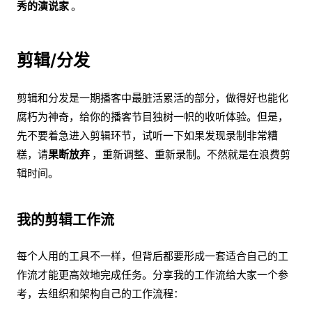
秀的演说家
。
剪辑/分发
剪辑和分发是一期播客中最脏活累活的部分，做得好也能化
腐朽为神奇，给你的播客节目独树一帜的收听体验。但是，
先不要着急进入剪辑环节，试听一下如果发现录制非常糟
糕，请
果断放弃
，重新调整、重新录制。不然就是在浪费剪
辑时间。
我的剪辑工作流
每个人用的工具不一样，但背后都要形成一套适合自己的工
作流才能更高效地完成任务。分享我的工作流给大家一个参
考，去组织和架构自己的工作流程：