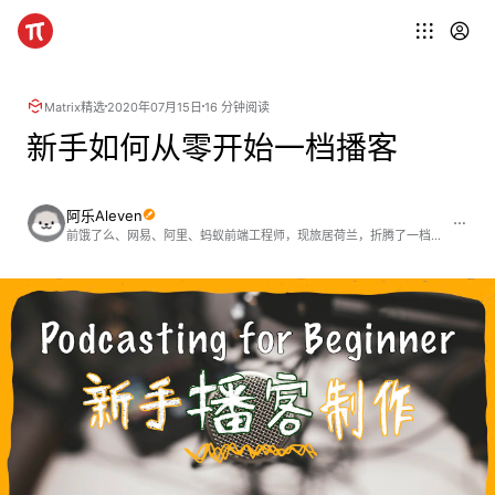
Matrix精选
2020年07月15日
16 分钟阅读
新手如何从零开始一档播客
阿乐Aleven
前饿了么、网易、阿里、蚂蚁前端工程师，现旅居荷兰，折腾了一档海外求职播客 http://anobody.im