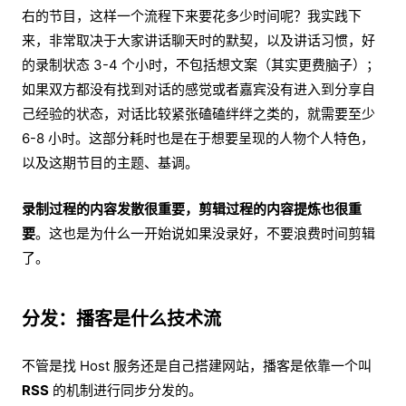
右的节目，这样一个流程下来要花多少时间呢？我实践下
来，非常取决于大家讲话聊天时的默契，以及讲话习惯，好
的录制状态 3-4 个小时，不包括想文案（其实更费脑子）；
如果双方都没有找到对话的感觉或者嘉宾没有进入到分享自
己经验的状态，对话比较紧张磕磕绊绊之类的，就需要至少
6-8 小时。这部分耗时也是在于想要呈现的人物个人特色，
以及这期节目的主题、基调。
录制过程的内容发散很重要，剪辑过程的内容提炼也很重
要
。这也是为什么一开始说如果没录好，不要浪费时间剪辑
了。
分发：播客是什么技术流
不管是找 Host 服务还是自己搭建网站，播客是依靠一个叫
RSS
的机制进行同步分发的。