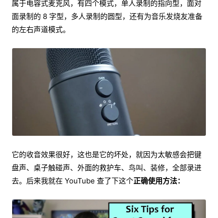
属于电容式麦克风，有四个模式，单人录制的指向型，面对
面录制的 8 字型，多人录制的圆型，还有为音乐发烧友准备
的左右声道模式。
它的收音效果很好，这也是它的坏处，就因为太敏感会把键
盘声、桌子触碰声、外面的救护车、鸟叫、装修，全部录进
去。后来我就在 YouTube 查了下这个
正确使用方法：