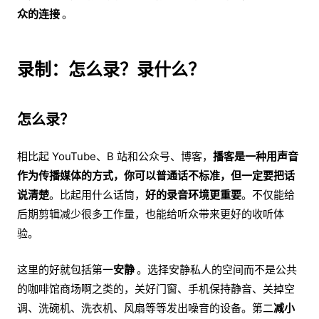
众的连接
。
录制：怎么录？录什么？
怎么录？
相比起 YouTube、B 站和公众号、博客，
播客是一种用声音
作为传播媒体的方式，你可以普通话不标准，但一定要把话
说清楚
。比起用什么话筒，
好的录音环境更重要
。不仅能给
后期剪辑减少很多工作量，也能给听众带来更好的收听体
验。
这里的好就包括第一
安静
。选择安静私人的空间而不是公共
的咖啡馆商场啊之类的，关好门窗、手机保持静音、关掉空
调、洗碗机、洗衣机、风扇等等发出噪音的设备。第二
减小