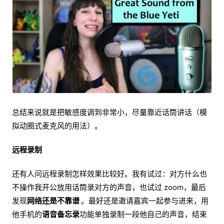
总结来说就是把敏感度调到非常小，尽量靠近话筒讲话（模
拟动圈式麦克风的用法）。
远程录制
还有人问远程录制怎样效果比较好。我有试过：对方什么也
不操作我开公放用话筒录对方的声音，也试过 zoom，最后
发现
网络还是不靠谱
。最好还是邀请嘉宾一起参与进来，用
他手机的
语音备忘录
功能单独录制一段他自己的声音，结束