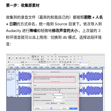
第一步：收集原素材
收集到的录音文件（嘉宾的和我自己的）都按照
期数 + 人名
+ 日期
的方式命名，统一拖到 Source 目录下。依次导入到
Audacity 进行
降噪
和轻微地
修改声音的大小
。上次留的 3
秒环境音就可以派上用场：切换到 db 模式，选择这段环境
音：