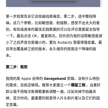
第一步就是告诉它这段曲线是噪音，第二步，选中整段降
噪，这几个参数，比如敏感度、削弱数，感受不出太大的差
别，有知道具体的最佳实践数据的可以在评论里面留言指导
一下。最后点击 OK，重复两次。另外因为我的话筒敏感度调
小了之后声音也是偏小的，要在 Audacity 里面增强音量。最
后导出覆盖掉之前的版本，永久储存的就是这个降噪的版
本。
第二步：粗剪
我用的是 Apple 自带的
Garageband
剪辑，没有什么特别
的需求，目前还够用。推荐大家建立一个
模版工程
，设置好
默认值不用每次新建都重新调整一遍，比如关掉节拍器关
掉、显示时间，最重要的就是导入片头和片尾以及它们的固
定音量。