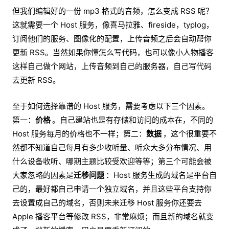
但我们编辑好的一份 mp3 格式的音频，怎么变成 RSS 呢？
这就需要一个 Host 服务，像喜马拉雅、fireside，typlog，
订阅他们的服务、图像化的配置，上传音频之后会自动帮你
更新 RSS。当然如果你懂怎么写代码，也可以像小人物播客
这样自己做个网站，上传音频到自己的服务器，自己写代码
去更新 RSS。
至于如何选择靠谱的 Host 服务，需要考虑以下三个因素。
第一：
价格
。自己建站也是有存储和访问的成本在，不同的
Host 服务每月的价格也不一样；第二：
数据
，这个很重要不
然都不知道自己每月有多少收听量、听众大多分布情况、用
什么设备收听、哪期主题比较受欢迎等等；第三个可能会被
大家忽略的因素是
迁移问题
：Host 服务生成的域名是平台自
己的，最好都自己申请一个独立域名，并且这些平台支持你
去设置成自己的域名，否则未来迁移 Host 服务你还要去
Apple 播客平台等修改 RSS，非常麻烦；而且新的域名就变