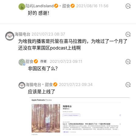
陆屿LandIsland
甜食
2021/08/16 11:56
好的 感谢！
海猫电台
2021/07/23 08:37
为啥我的播客是托管在喜马拉雅的，为啥过了一个月了
还没在苹果国区podcast上线啊
甜食
2021/07/23 09:11
非国区有了么？
海猫电台
甜食
2021/07/23 09:34
应该是上线了