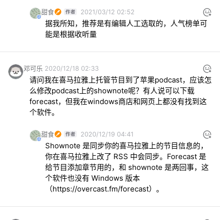
甜食
2021/03/12 02:52
据我所知，推荐是有编辑人工选取的，人气榜单可
能是根据收听量
邓可乐
2020/12/18 02:33
请问我在喜马拉雅上托管节目到了苹果podcast，应该怎
么修改podcast上的shownote呢？有人说可以下载
forecast，但我在windows商店和网页上都没有找到这
个软件。
甜食
2020/12/19 04:41
Shownote 是同步你的喜马拉雅上的节目信息的，
你在喜马拉雅上改了 RSS 中会同步。Forecast 是
给节目添加章节用的，和 shownote 是两回事，这
个软件也没有 Windows 版本
（
https://overcast.fm/forecast
）。