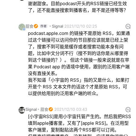
谢谢甜食。目前podcast开头的RSS链接已经生效
了，还不能直接搜索到播客名，是不是还得等等？
甜食
Signal
2021/12/10 02:25
podcast.apple.com 的链接不是原始 RSS，如果通
过这个链接可以访问你的节目那应该就是已经上架
了，搜索不到可能是缓存或者搜索功能本身有问
题，比如中文分词不行（搜不到的话你是从哪里得
到这个链接的？）。 但这个链接一般来说就是在苹
果 Podcast app 的语境中使用，跟别的泛用客户端
没有直接关系。

我不知道「小宇宙的 RSS」指的又是什么，如果打
开是个 RSS 文本文件的话这个才是原始 RSS，可
以提供给用别的泛用客户端的听众。
Signal
甜食
2021/12/10 03:43
[小宇宙RSS]是用小宇宙托管产生的。然后我把RSS
填到apple播客里，又有了[apple RSS]。在泛用型
客户端里，复制黏贴这两个RSS都可以订阅。
