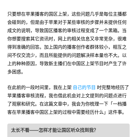
只要想在苹果播客的国区上架，这些问题几乎是每位主播都
会碰到的，但是由于苹果对于某些审核的步骤并未提供任何
成文的说明，导致国区播客的审核过程变成了一个黑箱。当
你想要搜索其它资讯时，网上的相关信息又非常芜杂，很难
得到准确的回答。加上国内的播客创作者群体较小，相互之
间不仅交流少，而且所能提供的问题解决样本量也不大。以
上的种种原因，导致新主播们在中国区上架节目时产生了许
多困惑。
在此前的一段时间里，我在上架
自己的节目
时完整地经历了
苹果播客审核流程，我也借此机会对上文提到的问题点进行
了观察和研究。在这篇文章中，我会为你梳理一下「一档播
客在苹果播客中国区上架的过程中需要经历什么」这件事。
太长不看——怎样才能让国区听众找到我？