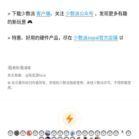
> 下载少数派
客户端
、关注
少数派公众号
，发现更多有趣
的新玩意 🎮
> 特惠、好用的硬件产品，尽在
少数派sspai官方店铺
🛒
教程
播客
本文责编：
@张奕源Nick
© 本文著作权归作者所有，并授权少数派独家使用，未经少数派许可，不得转载使
用。