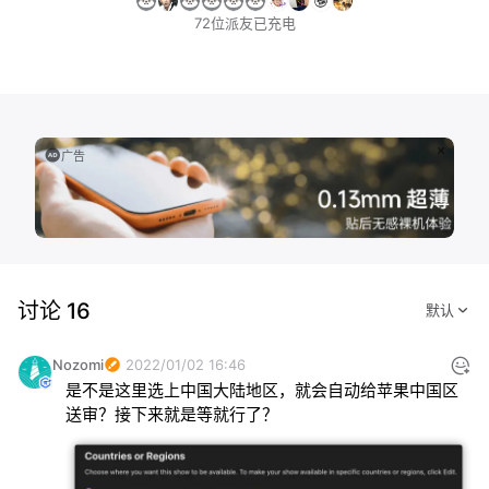
72位派友已充电
广告
讨论 16
Nozomi
2022/01/02 16:46
是不是这里选上中国大陆地区，就会自动给苹果中国区
送审？接下来就是等就行了？