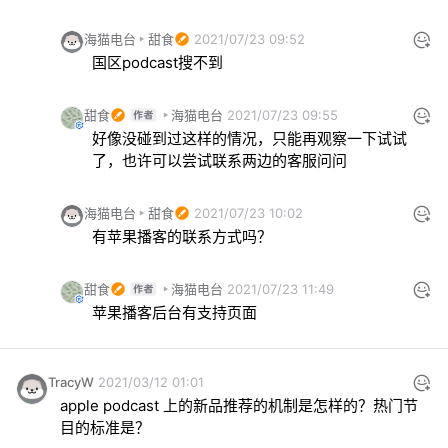
海猫电台
甜食
2021/07/23 09:52
国区podcast搜不到
甜食
海猫电台
2021/07/23 09:55
好像没碰到过这样的情况，只能再观察一下试试
了，也许可以尝试联系两边的客服问问
海猫电台
甜食
2021/07/23 10:02
有苹果播客的联系方式吗？
甜食
海猫电台
2021/07/23 11:49
苹果播客后台有支持页面
TracyW
2021/03/12 01:01
apple podcast 上的新品推荐的机制是怎样的？热门节
目的标准是？