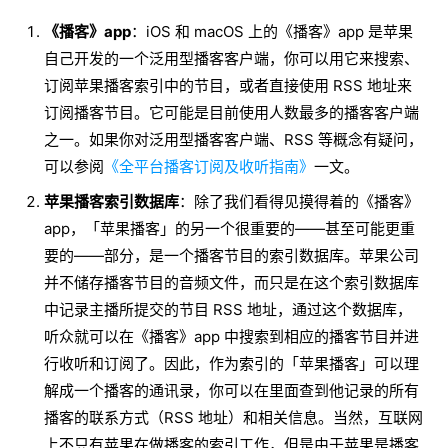
《播客》app
：iOS 和 macOS 上的《播客》app 是苹果
自己开发的一个泛用型播客客户端，你可以用它来搜索、
订阅苹果播客索引中的节目，或者直接使用 RSS 地址来
订阅播客节目。它可能是目前使用人数最多的播客客户端
之一。如果你对泛用型播客客户端、RSS 等概念有疑问，
可以参阅
《全平台播客订阅及收听指南》
一文。
苹果播客索引数据库
：除了我们看得见摸得着的《播客》
app，「苹果播客」的另一个很重要的——甚至可能更重
要的——部分，是一个播客节目的索引数据库。苹果公司
并不储存播客节目的音频文件，而只是在这个索引数据库
中记录主播所提交的节目 RSS 地址，通过这个数据库，
听众就可以在《播客》app 中搜索到相应的播客节目并进
行收听和订阅了。因此，作为索引的「苹果播客」可以理
解成一个播客的通讯录，你可以在里面查到他记录的所有
播客的联系方式（RSS 地址）和相关信息。当然，互联网
上不只有苹果在做播客的索引工作，但是由于苹果是播客