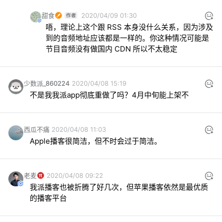
甜食
2020/04/09 01:30
唔，理论上这个跟 RSS 本身没什么关系，因为涉及
到的音频地址应该都是一样的。你这种情况可能是
节目音频没有做国内 CDN 所以不太稳定
少数派_860224
2020/04/08 15:19
不是我我派app彻底重做了吗？4月中旬能上架不
西瓜不痛
2020/04/08 11:03
Apple播客很简洁，但不时会过于简洁。
老麦
2020/04/08 09:22
我派播客也被折腾了好几次，但苹果播客依然是最优质
的播客平台