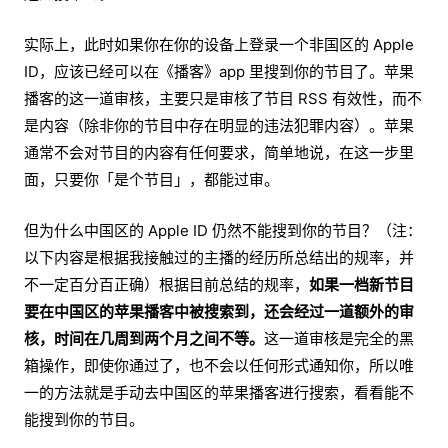
实际上，此时如果你在你的设备上登录一个非国区的 Apple
ID，应该已经可以在《播客》app 里搜到你的节目了。苹果
播客的这一道审核，主要只是审核了节目 RSS 有效性，而不
是内容（除非你的节目中存在明显的违法犯罪内容）。苹果
通常不会对节目的内容有任何要求，简单地说，在这一步里
面，只要你「是个节目」，都能过审。
但为什么中国区的 Apple ID 仍然不能搜到你的节目？（注：
以下内容是根据我接触过的主播的经历所总结出的规率，并
不一定百分百正确）根据目前总结的规率，
如果一档新节目
要在中国区的苹果播客中被搜索到，还会经过一道额外的审
核，时间在几周到两个月之间不等。
这一道审核是完全的黑
箱操作，即使你通过了，也不会以任何形式通知你，所以唯
一的方法就是手动去中国区的苹果播客进行搜索，看看能不
能搜到你的节目。