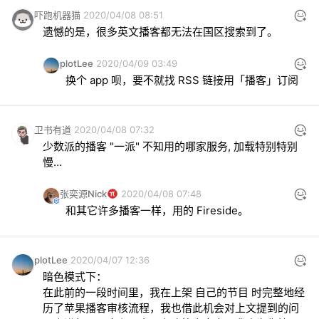
吓跑机器猫
2020/04/08 08:51
遗憾的是，很多英文播客都无法在国区搜索到了。
plotLee
2020/04/09 03:49
换个 app 呗，要不就找 RSS 链接用「播客」订阅
卫书有道
2020/04/08 07:32
少数派的播客 "一派" 不知用的哪家服务, 加载特别特别
慢…
张奕源Nick
2020/04/08 07:48
和其它许多播客一样，用的 Fireside。
plotLee
2020/04/07 12:36
暗色模式下：

在此前的一段时间里，我在上架 自己的节目 时完整地经
历了苹果播客审核流程，我也借此机会对上文提到的问