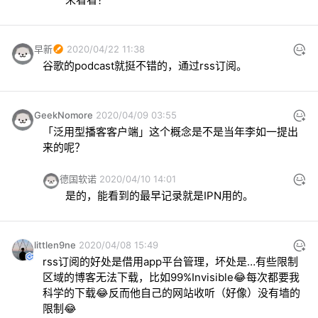
早新
2020/04/22 11:38
谷歌的podcast就挺不错的，通过rss订阅。
GeekNomore
2020/04/09 03:55
「泛用型播客客户端」这个概念是不是当年李如一提出
来的呢？
德国软诺
2020/04/10 14:01
是的，能看到的最早记录就是IPN用的。
littlen9ne
2020/04/08 15:49
rss订阅的好处是借用app平台管理，坏处是…有些限制
区域的博客无法下载，比如99%Invisible😂每次都要我
科学的下载😂反而他自己的网站收听（好像）没有墙的
限制😂