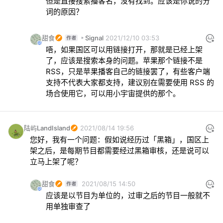
但是直接搜索播客名，没有找到。应该是你说的分
词的原因？
甜食
Signal
2021/12/10 03:53
唔，如果国区可以用链接打开，那就是已经上架
了，应该是搜索本身的问题。苹果那个链接不是 
RSS，只是苹果播客自己的链接罢了，有些客户端
支持不代表大家都支持，建议别在需要使用 RSS 的
场合使用它，可以用小宇宙提供的那个。
陆屿LandIsland
2021/08/14 19:56
您好，我有一个问题：假如说经历过「黑箱」，国区上
架之后，是每期节目都需要经过黑箱审核，还是说可以
立马上架了呢？
甜食
2021/08/15 14:50
应该是以节目为单位的，过审之后的节目一般就不
用单独审查了