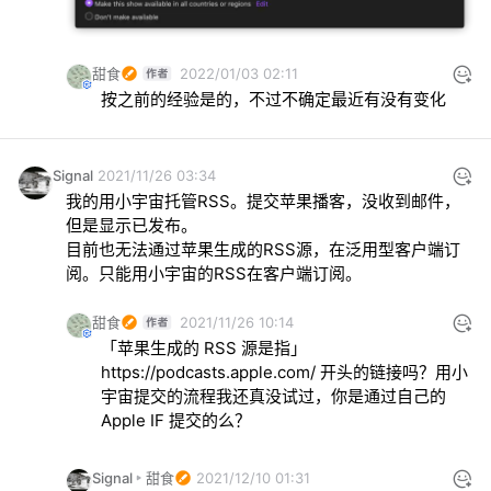
甜食
2022/01/03 02:11
按之前的经验是的，不过不确定最近有没有变化
Signal
2021/11/26 03:34
我的用小宇宙托管RSS。提交苹果播客，没收到邮件，
但是显示已发布。

目前也无法通过苹果生成的RSS源，在泛用型客户端订
阅。只能用小宇宙的RSS在客户端订阅。
甜食
2021/11/26 10:14
「苹果生成的 RSS 源是指」
https://podcasts.apple.com/
 开头的链接吗？用小
宇宙提交的流程我还真没试过，你是通过自己的 
Apple IF 提交的么？
Signal
甜食
2021/12/10 01:31