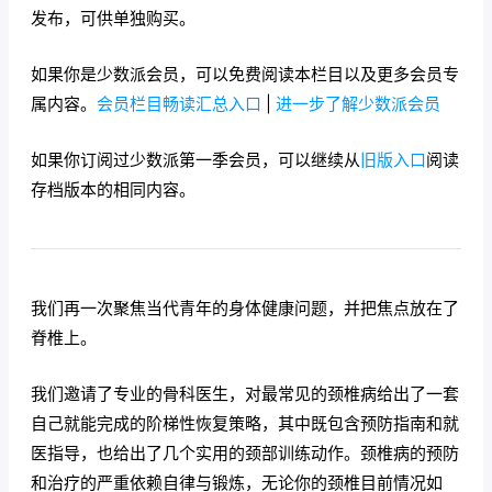
发布，可供单独购买。
如果你是少数派会员，可以免费阅读本栏目以及更多会员专
属内容。
会员栏目畅读汇总入口
|
进一步了解少数派会员
如果你订阅过少数派第一季会员，可以继续从
旧版入口
阅读
存档版本的相同内容。
我们再一次聚焦当代青年的身体健康问题，并把焦点放在了
脊椎上。
我们邀请了专业的骨科医生，对最常见的颈椎病给出了一套
自己就能完成的阶梯性恢复策略，其中既包含预防指南和就
医指导，也给出了几个实用的颈部训练动作。颈椎病的预防
和治疗的严重依赖自律与锻炼，无论你的颈椎目前情况如