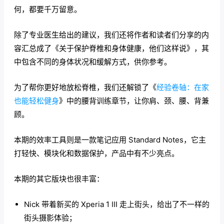
何，都要千万留意。
除了专业医生给出的建议，我们还将作者和读者们分享的内
容汇总成了《关于保护脊椎和身体健康，他们这样说》，其
中包含不同的身体状况和缓解方式，供你参考。
为了帮你更好地放松脊椎，我们还解锁了《
经验卷轴：在家
也能轻松健身
》中的腰背训练章节，让你肩、颈、腰、背兼
顾。
本期的效率工具则是一款笔记应用 Standard Notes，它主
打轻快、模块化和数据保护，产品中有不少亮点。
本期的其它版块也很丰富：
Nick 带着新买的 Xperia 1 III 走上街头，给出了不一样的
街头摄影体验；