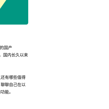
制的国产
章。国内长久以来
又还有哪些值得
，聊聊自己在以
的功能。