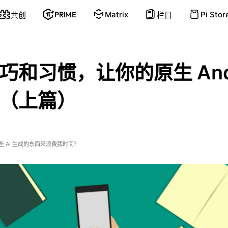
PRIME
Matrix
Pi Stor
共创
栏目
巧和习惯，让你的原生 Andr
（上篇）
 AI 生成的东西来浪费我时间？