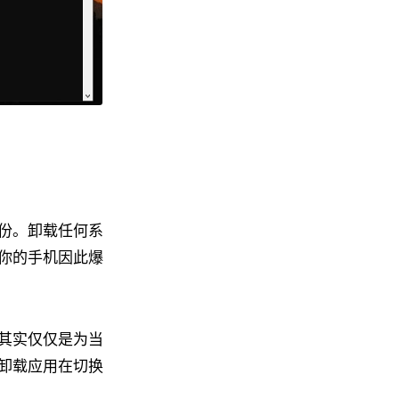
份。卸载任何系
你的手机因此爆
其实仅仅是为当
被卸载应用在切换