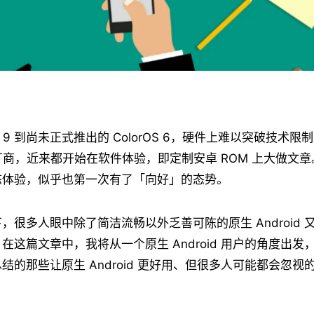
I 9 到尚未正式推出的 ColorOS 6，硬件上难以突破技术限
 手机厂商，近来都开始在软件体验，即定制安卓 ROM 上大做文
态体验，似乎也第一次有了「向好」的态势。
，很多人眼中除了简洁流畅以外乏善可陈的原生 Android 
在这篇文章中，我将从一个原生 Android 用户的角度出发
结的那些让原生 Android 更好用、但很多人可能都会忽视