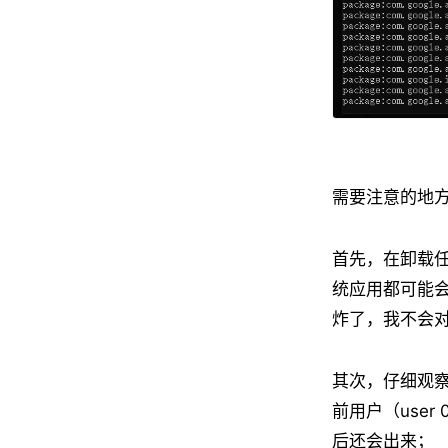
需要注意的地
首先，在卸载
统应用都可能
炸了，我不会
其次，仔细观
前用户（use
后还会出来；