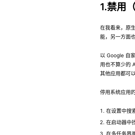
1.禁
在我看来，原生 
能，另一方面
以 Google
用也不算少的 A
其他应用都可
停用系统应用
在设置中搜
在启动器中
在多任务界