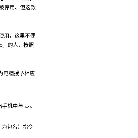
被停用、但这款
以使用，这里不便
pp」的人，按照
中为电脑授予相应
出手机中与
xxx
x 为包名）指令