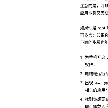
注意的是，并
应用本身又无
如果你是 roo
再多言；如果你
下面的步骤也
为手机开启
权限；
电脑端运行
出现
shell
相关的应用*
找到你想要
即可卸载该