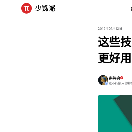
2019年01月12日
这些技
更好用
克莱德
能不能别用你那些