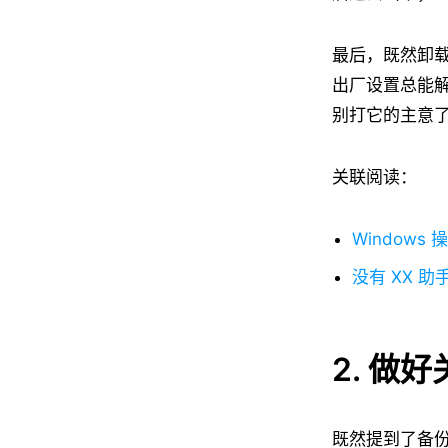
最后，既然卸
出厂设置总能
别打它的主意
关联阅读：
Windows
没有 XX 助
2. 做
既然提到了备份