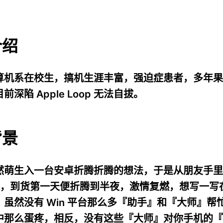
介绍
机系在校生，搞机生涯丰富，强迫症患者，多年果粉 &
深陷 Apple Loop 无法自拔。
背景
然萌生入一台安卓折腾折腾的想法，于是从朋友手里
 6P，到货第一天便折腾到半夜，激情复燃，想写一写在
，虽然没有 Win 平台那么多『助手』和『大师』帮
中那么蛋疼，相反，没有这些『大师』对你手机的『