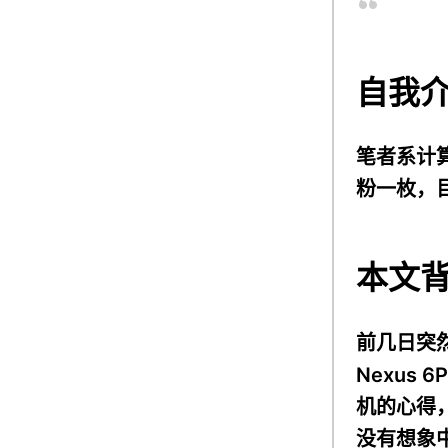
自我
笔者系计算
粉一枚，目前
本文
前几日突
Nexus
机的心得
没有想象