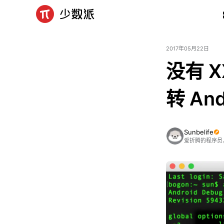
2017年05月22日
没有 
转 And
Sunbelife