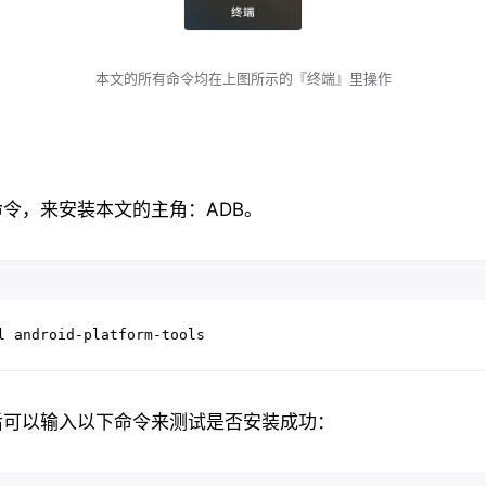
本文的所有命令均在上图所示的『终端』里操作
令，来安装本文的主角：ADB。
l android-platform-tools
后可以输入以下命令来测试是否安装成功：