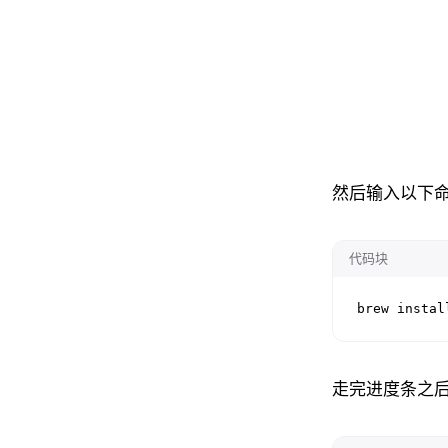
然后输入以下命
代码块
brew instal
走完进度条之