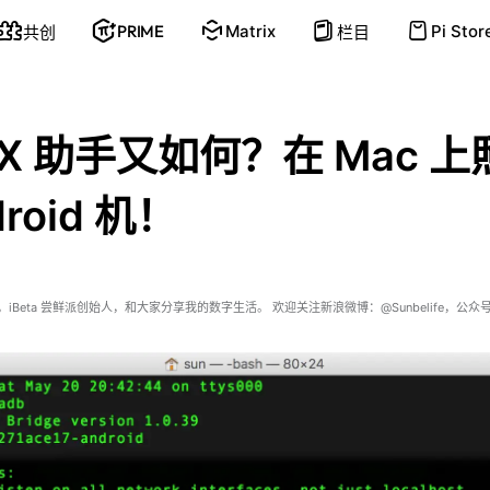
PRIME
Matrix
Pi Stor
共创
栏目
XX 助手又如何？在 Mac 
roid 机！