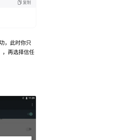
复制
装成功，此时你只
），再选择信任