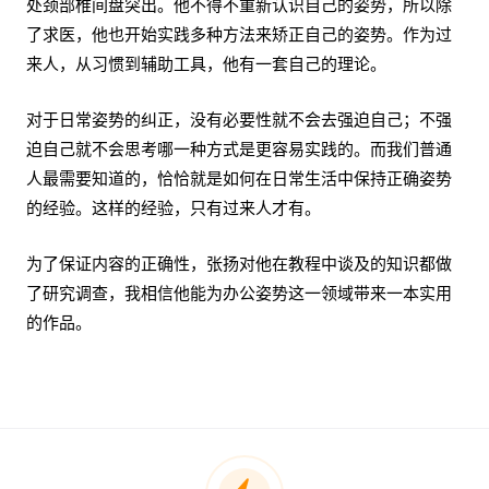
处颈部椎间盘突出。他不得不重新认识自己的姿势，所以除
了求医，他也开始实践多种方法来矫正自己的姿势。作为过
来人，从习惯到辅助工具，他有一套自己的理论。
对于日常姿势的纠正，没有必要性就不会去强迫自己；不强
迫自己就不会思考哪一种方式是更容易实践的。而我们普通
人最需要知道的，恰恰就是如何在日常生活中保持正确姿势
的经验。这样的经验，只有过来人才有。
为了保证内容的正确性，张扬对他在教程中谈及的知识都做
了研究调查，我相信他能为办公姿势这一领域带来一本实用
的作品。