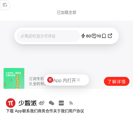
已加载全部
60
10
购买栏目方可评论
订阅专栏
App 内打开
了解详情
久坐的你，要保证正确的坐姿
下载 App
联系我们
商务合作
关于我们
用户协议
© 2013-2026 深圳市烧麦网络科技有限公司 - 少数派
粤ICP备09128966号-4
|
粤B2-
20211534