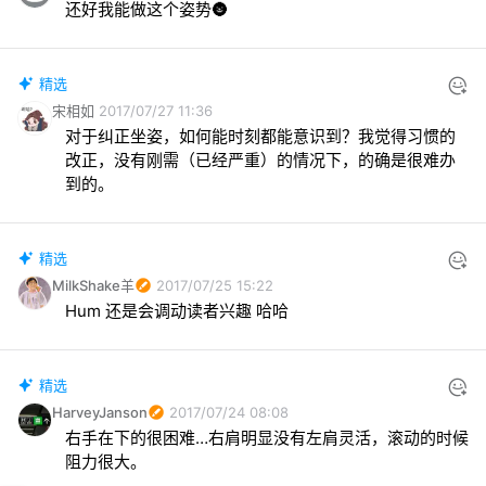
还好我能做这个姿势🌚
精选
宋相如
2017/07/27 11:36
对于纠正坐姿，如何能时刻都能意识到？我觉得习惯的
改正，没有刚需（已经严重）的情况下，的确是很难办
到的。
精选
MilkShake羊
2017/07/25 15:22
Hum 还是会调动读者兴趣 哈哈
精选
HarveyJanson
2017/07/24 08:08
右手在下的很困难…右肩明显没有左肩灵活，滚动的时候
阻力很大。