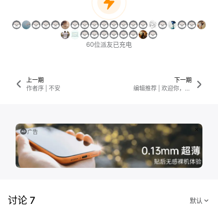
60位派友已充电
上一期
下一期
作者序 | 不安
编辑推荐 | 欢迎你，来和我们一起保证正确的坐姿
广告
讨论 7