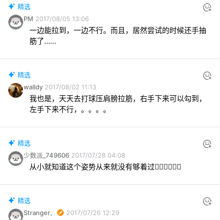
精选
PM
2017/08/05 13:06
一边能拉到，一边不行。而且，居然尝试的时候还手抽
筋了……
精选
walldy
2017/08/02 11:13
我也是，天天去打球压肩膀拉筋，右手下来可以勾到，
左手下来不行，。。。。
精选
少数派_749606
2017/07/28 04:08
从小就知道这个姿势从来就没有够着过🤦‍♂️🤦‍♂️🤦‍♂️
精选
Stranger、
2017/07/26 12:29