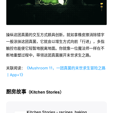
操纵这团真菌的交互方式颇具创新，就如拿橡皮擦消除错字
一般涂抹这团真菌，它就会以增生方式向前「行进」，多指
触控也能使它短暂地脱离地面。你就像一位魔法师一样在不
断地重塑过程中，带领这团真菌展开末世求生之路。
关联阅读：
《Mushroom 11，一团真菌的末世求生冒险之路
丨App+1》
厨房故事
（Kitchen Stories）
Kitchen Stories - recipes, baking,