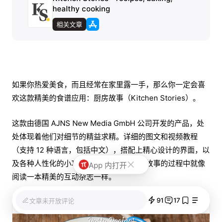
healthy cooking
相关文章
如果你热爱美食，而且经常在家里露一手，那么你一定会喜
欢这款精美的食谱应用：厨房故事（Kitchen Stories）。
这款由德国 AJNS New Media GmbH 公司开发的产品，处
处体现着他们对细节的精益求精。详细的图文和视频教程
（支持 12 种语言，包括中文），搭配上精心设计的界面，以
及各种人性化的小功能，让你在使用厨房故事的过程中就像
App 内打开
阅读一本精美的互动杂志一样。
91
17
文章未开放评论