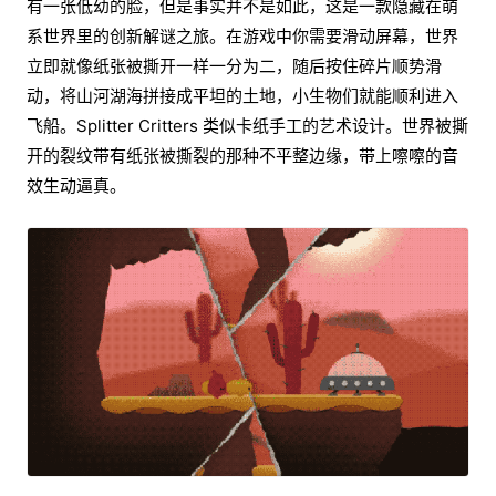
有一张低幼的脸，但是事实并不是如此，这是一款隐藏在萌
系世界里的创新解谜之旅。在游戏中你需要滑动屏幕，世界
立即就像纸张被撕开一样一分为二，随后按住碎片顺势滑
动，将山河湖海拼接成平坦的土地，小生物们就能顺利进入
飞船。Splitter Critters 类似卡纸手工的艺术设计。世界被撕
开的裂纹带有纸张被撕裂的那种不平整边缘，带上嚓嚓的音
效生动逼真。