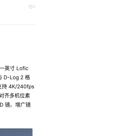
2
英寸 Lofic
D-Log 2 格
 4K/240fps
对齐多机位素
ND 镜、增广镜