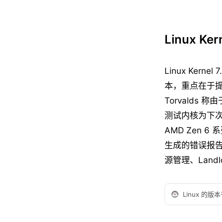
Linux Ke
Linux Ker
本，重点在于提
Torvald
测试内核为下次
AMD Zen 
生成的错误报
源管理、Land
Linux 的