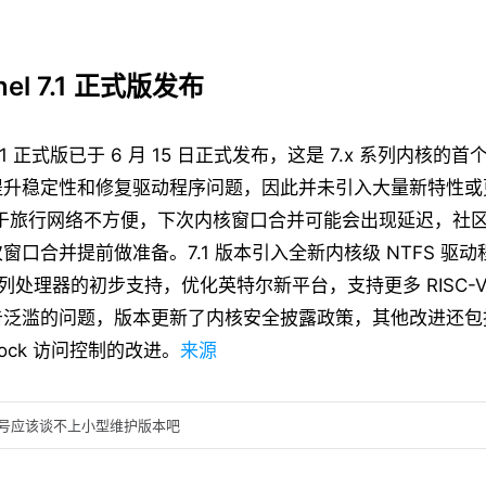
rnel 7.1 正式版发布
nel 7.1 正式版已于 6 月 15 日正式发布，这是 7.x 系列内核
升稳定性和修复驱动程序问题，因此并未引入大量新特性或更改
s 称由于旅行网络不方便，下次内核窗口合并可能会出现延迟，社
窗口合并提前做准备。7.1 版本引入全新内核级 NTFS 驱
6 系列处理器的初步支持，优化英特尔新平台，支持更多 RISC-V
告泛滥的问题，版本更新了内核安全披露政策，其他改进还包
lock 访问控制的改进。
来源
版本号应该谈不上小型维护版本吧