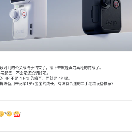
段时间的公关战终于结束了，接下来就是真刀真枪的商战了。
3号起售，不会是还没调好吧。
4P 不是 4 Pro 的缩写，而就是 4P 呢。
携设备用来记录1岁+宝宝的成长，有没有合适的二手老款设备推荐？
7
1
1