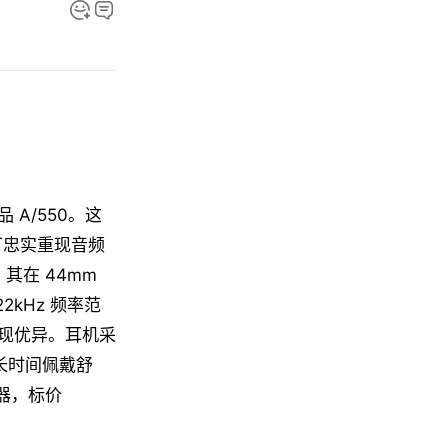
 A/550。这
，可忠实重现音频
，其在 44mm
2kHz 频率范
现优异。耳机采
长时间佩戴舒
配器，标价