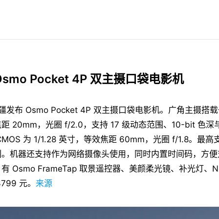
smo Pocket 4P 双主摄口袋电影机
大疆发布 Osmo Pocket 4P 双主摄口袋电影机。广角主摄搭载一
 20mm，光圈 f/2.0，支持 17 级动态范围、10-bit 色深与 
OS 为 1/1.28 英寸，等效焦距 60mm，光圈 f/1.8。最高支持
制。机器还支持作为网络摄像头使用，同时内置时间码，方便
 Osmo FrameTap 取景遥控器、美颜柔光镜、补光灯、
799 元。
来源