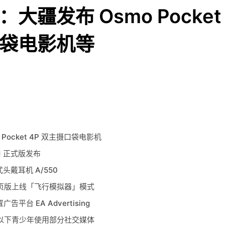
大疆发布 Osmo Pocket 
袋电影机等
 Pocket 4P 双主摄口袋电影机
 7.1 正式版发布
式头戴耳机 A/550
球网页版上线「飞行模拟器」模式
告平台 EA Advertising
 岁以下青少年使用部分社交媒体