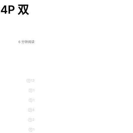
4P 双
6 分钟阅读
13
1
1
5
2
1