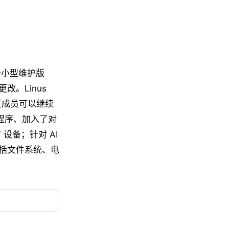
的首个小型维护版
。Linus
区成员可以继续
动程序、加入了对
 设备；针对 AI
括文件系统、电