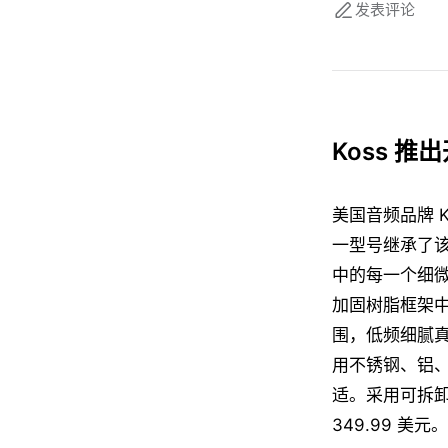
发表评论
Koss 推
美国音频品牌 K
一型号继承了该
中的每一个细微差
加固树脂框架中集
围，低频细腻
用不锈钢、铝、
适。采用可拆卸线
349.99 美元。