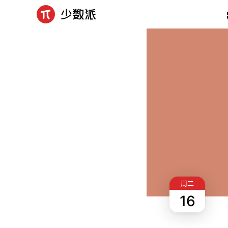
周二
16