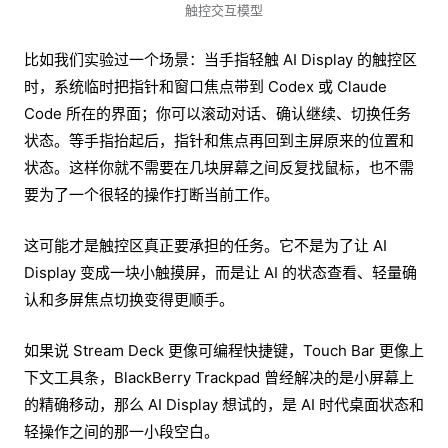
触控交互模型
比如我们实验过一个场景：当手指轻触 AI Display 的触控区
时，系统临时把指针和窗口焦点带到 Codex 或 Claude
Code 所在的界面；你可以滚动对话、确认继续、切换任务
状态。等手指抬起后，指针和焦点再回到主屏原来的位置和
状态。这样你就不需要在几块屏幕之间反复找鼠标，也不需
要为了一个很轻的操作打断当前工作。
这可能才是触控区真正要承担的任务。它不是为了让 AI
Display 变成一块小触摸屏，而是让 AI 的状态查看、轻量确
认和多屏焦点切换变得更顺手。
如果说 Stream Deck 更像可编程快捷键，Touch Bar 更像上
下文工具条，BlackBerry Trackpad 曾经解决的是小屏幕上
的精确移动，那么 AI Display 想试的，是 AI 时代桌面状态和
轻操作之间的那一小段空白。