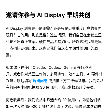
邀请你参与 AI Display 早期共创
AI Display 到底是不是刚需？还是只是少数重度用户的桌面
玩具？它的用户到底是谁？这些问题，我们自己在会议室里
讨论不出真正答案。硬件产品尤其如此。所以这次我想更早
一点把问题抛出来。这也是我们做这次早期共创调研的原
因。
如果你正在使用 Claude、Codex、Gemini 等各种 AI 工
具，或者你对桌面工作流、多屏协作、效率工具、AI 硬件感
兴趣，欢迎填写
调研问卷
或扫描下方二维码参与。我们会从
有效问卷中随机抽取 30 位用户，送出少数派月度会员。
问卷收集后，我们会从中筛选大约 20 位用户，邀请他们参
加一次大约 15～20 分钟的线上深度访谈。每位完成访谈的