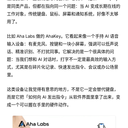
是同类产品，但都在指向同一个问题：当 AI 变成长期在线的
工作对象，传统键盘、鼠标、屏幕和通知系统，好像不太够
用了。
比如 Aha Labs 做的 AhaKey。它看起来像一个手持 AI 语音
输入设备：有麦克风、按键和一块小屏幕，强调可以低声说
话、精准识别、不打扰同事。它解决的是一个很具体的问
题：当我们想和 AI 对话时，打字不一定是最高效的输入方
式，尤其是在碎片化记录、快速发出指令、会议或办公场景
里。
这类设备让我觉得有意思的地方，不是它一定会替代键盘，
而是它把「如何向 AI 发出指令」从软件界面里拿了出来，变
成一个可以握在手里的硬件动作。