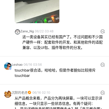
Zane_Ng
06/22 03:48
这一类设备其实已经有国产了。不过问题和不少国
产硬件一样：配套软件的开发、和其他软件的适配
兼容、以及UI包、插件等软件的分发。
Leshao
06/16 03:56
touchbar很合适，哈哈哈，但是作者貌似比较排斥
touchbar
沉默的老虎
06/16 02:10
从产品概念来看，产品分为两块屏幕，一块可以显示详
细信息，一块只显示一些状态信息。有两个疑问：

1、显示详细信息的那块屏要做多大？就「产品概念图」