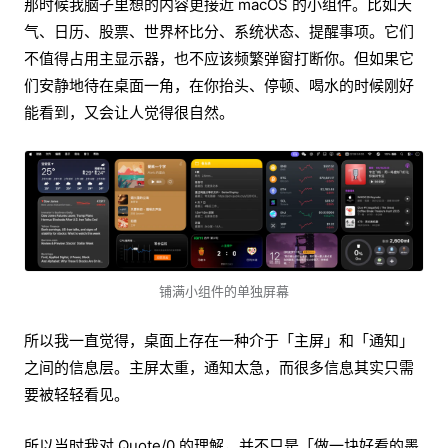
那时候我脑子里想的内容更接近 macOS 的小组件。比如天
气、日历、股票、世界杯比分、系统状态、提醒事项。它们
不值得占用主显示器，也不应该频繁弹窗打断你。但如果它
们安静地待在桌面一角，在你抬头、停顿、喝水的时候刚好
能看到，又会让人觉得很自然。
铺满小组件的单独屏幕
所以我一直觉得，桌面上存在一种介于「主屏」和「通知」
之间的信息层。主屏太重，通知太急，而很多信息其实只需
要被轻轻看见。
所以当时我对 Quote/0 的理解，并不只是「做一块好看的墨