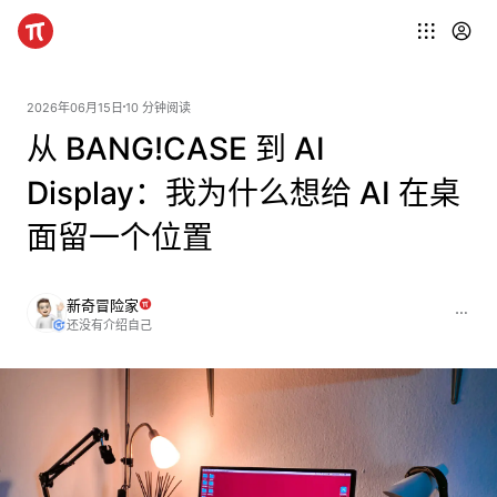
2026年06月15日
10 分钟阅读
从 BANG!CASE 到 AI
Display：我为什么想给 AI 在桌
面留一个位置
新奇冒险家
还没有介绍自己