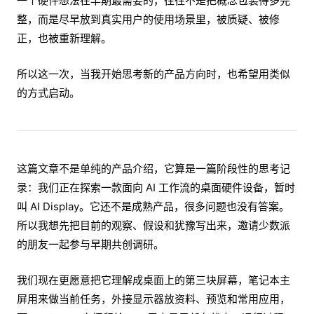
一个硬件想法在早期最需要的，往往不是把概念包装得多完
整，而是尽早放到真实用户的使用场景里，被质疑、被修
正，也被重新理解。
所以这一次，当我开始思考新的产品方向时，也希望用类似
的方式启动。
这篇文章不是单纯的产品介绍，它算是一篇阶段性的思考记
录：我们正在探索一款面向 AI 工作流的桌面硬件设备，暂时
叫 AI Display。它还不是成熟产品，很多问题也没有答案。
所以我想先把目前的观察、假设和犹豫写出来，邀请少数派
的朋友一起参与早期共创调研。
我们现在更愿意把它理解成桌面上的第三块屏幕，笔记本主
屏用来做当前任务，外接显示器放资料、预览和常用应用，