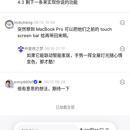
4:3 剩下一条来实现你说的功能
nickcheng
06/15 10:58
突然想到 MacBook Pro 可以把他们之前的 touch 
screen bar 给再带回来啊。
仲夏夜之梦
06/16 01:10
如果它能联动智能家居，手势一挥全屋灯光随心情
变色，那才酷！
evnydd0sf
06/15 08:28
很有意思的想法，期待一下
已加载全部