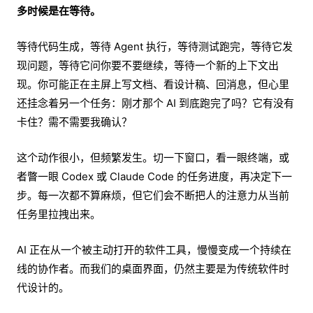
多时候是在等待。
等待代码生成，等待 Agent 执行，等待测试跑完，等待它发
现问题，等待它问你要不要继续，等待一个新的上下文出
现。你可能正在主屏上写文档、看设计稿、回消息，但心里
还挂念着另一个任务：刚才那个 AI 到底跑完了吗？它有没有
卡住？需不需要我确认？
这个动作很小，但频繁发生。切一下窗口，看一眼终端，或
者瞥一眼 Codex 或 Claude Code 的任务进度，再决定下一
步。每一次都不算麻烦，但它们会不断把人的注意力从当前
任务里拉拽出来。
AI 正在从一个被主动打开的软件工具，慢慢变成一个持续在
线的协作者。而我们的桌面界面，仍然主要是为传统软件时
代设计的。