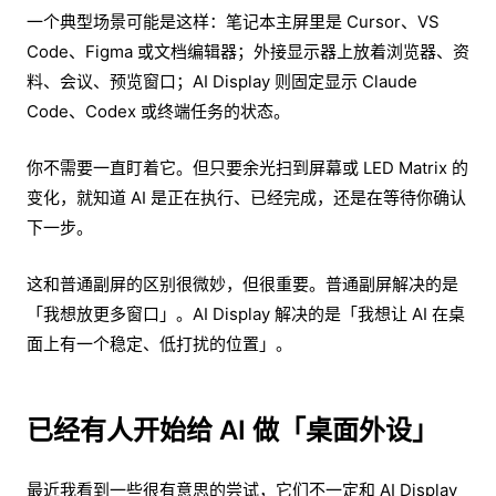
一个典型场景可能是这样：笔记本主屏里是 Cursor、VS
Code、Figma 或文档编辑器；外接显示器上放着浏览器、资
料、会议、预览窗口；AI Display 则固定显示 Claude
Code、Codex 或终端任务的状态。
你不需要一直盯着它。但只要余光扫到屏幕或 LED Matrix 的
变化，就知道 AI 是正在执行、已经完成，还是在等待你确认
下一步。
这和普通副屏的区别很微妙，但很重要。普通副屏解决的是
「我想放更多窗口」。AI Display 解决的是「我想让 AI 在桌
面上有一个稳定、低打扰的位置」。
已经有人开始给 AI 做「桌面外设」
最近我看到一些很有意思的尝试，它们不一定和 AI Display