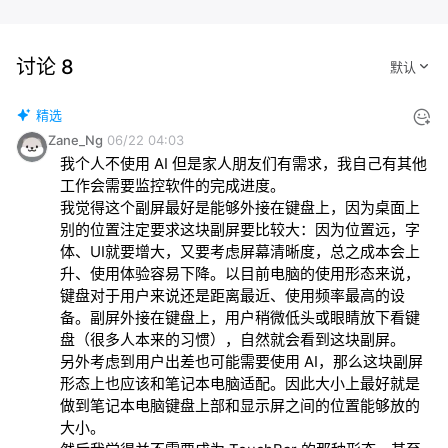
讨论 8
精选
Zane_Ng
06/22 04:03
我个人不使用 AI 但是家人朋友们有需求，我自己有其他
工作会需要监控软件的完成进度。

我觉得这个副屏最好是能够外接在键盘上，因为桌面上
别的位置注定要求这块副屏要比较大：因为位置远，字
体、UI就要增大，又要考虑屏幕清晰度，总之成本会上
升、使用体验容易下降。以目前电脑的使用形态来说，
键盘对于用户来说还是距离最近、使用频率最高的设
备。副屏外接在键盘上，用户稍微低头或眼睛放下看键
盘（很多人本来的习惯），自然就会看到这块副屏。

另外考虑到用户出差也可能需要使用 AI，那么这块副屏
形态上也应该和笔记本电脑适配。因此大小上最好就是
做到笔记本电脑键盘上部和显示屏之间的位置能够放的
大小。
