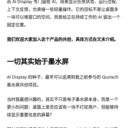
而 AI Display 专门留给 AI，用来显示任务状态、运行过程、
上下文反馈，也承接一些轻量操作。它的目标不是让桌面多
一块可以堆窗口的空间，而是给正在持续工作的 AI 留出一个
固定位置。
我们欢迎大家加入这个产品的共创，具体方式在文末介绍。
一切其实始于墨水屏
AI Display 的种子，最早可以追溯到我之前参与的 Quote/0
墨水屏共创项目。
当时我最感兴趣的，其实不只是电子墨水屏本身，而是一个
更小的问题：桌面上是否应该有一块不打扰用户、但能够持
续显示重要信息的屏幕？