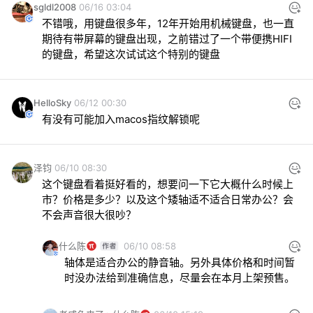
sgldl2008
06/16 03:04
不错哦，用键盘很多年，12年开始用机械键盘，也一直
期待有带屏幕的键盘出现，之前错过了一个带便携HIFI
的键盘，希望这次试试这个特别的键盘
HelloSky
06/12 00:30
有没有可能加入macos指纹解锁呢
泽钧
06/10 08:30
这个键盘看着挺好看的，想要问一下它大概什么时候上
市？价格是多少？以及这个矮轴适不适合日常办公？会
不会声音很大很吵？
什么陈
06/10 08:58
轴体是适合办公的静音轴。另外具体价格和时间暂
时没办法给到准确信息，尽量会在本月上架预售。