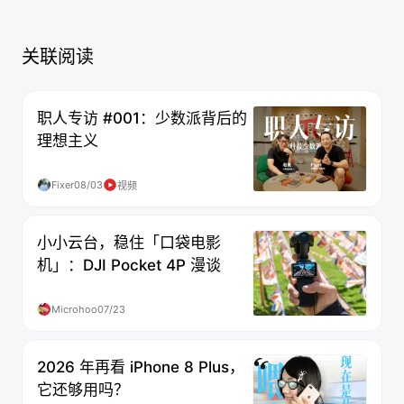
关联阅读
职人专访 #001：少数派背后的
理想主义
Fixer
08/03
视频
小小云台，稳住「口袋电影
机」：DJI Pocket 4P 漫谈
Microhoo
07/23
2026 年再看 iPhone 8 Plus，
它还够用吗？