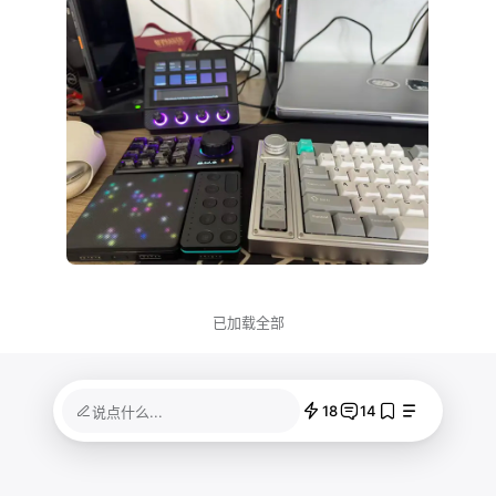
已加载全部
18
14
说点什么...