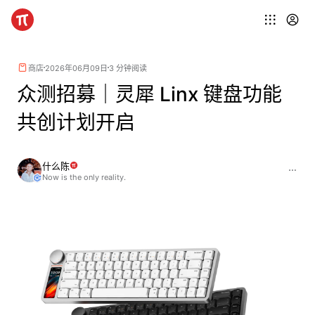
商店
2026年06月09日
3 分钟阅读
众测招募｜灵犀 Linx 键盘功能
共创计划开启
什么陈
Now is the only reality.