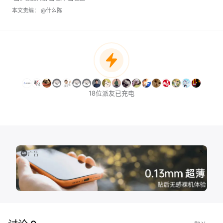
本文责编：
@什么陈
18位派友已充电
广告