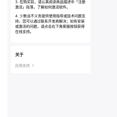
3. 在购买前，请认真阅读商品描述中「注册
激活」段落，了解如何激活软件。
4. 少数派不义务提供使用指导或技术问题支
持，您可以通过联系开发商解决；如有安装
或激活的问题，请点击右下角客服按钮获得
在线支持。
关于
应用支持