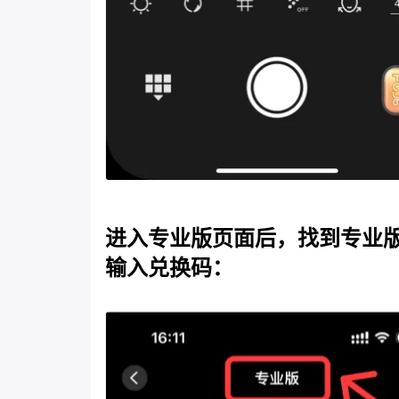
进入专业版⻚面后，找到专业版
输入兑换码：