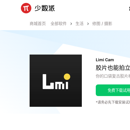
商城首页
全部软件
生活
修图 / 摄影
Limi Cam
胶片也能拍
你的口袋复古胶片
免费下载试
*请务必先下载安装试