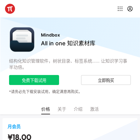
Mindbox
All in one 知识素材库
结构化知识管理软件，树状目录、标签系统…… 让知识学习事
半功倍。
免费下载试用
立即购买
*请务必先下载安装试用，确定满意再购买。
价格
关于
介绍
激活
月会员
¥18.00