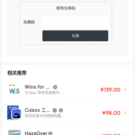
相关推荐
Wins for Mac
¥139.00
为 Mac 带来系统级分屏
功能
Cubox 工具升值包
¥98.00
简洁且强大的网络收藏
夹
HazeOver