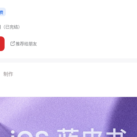
费
期
（已完结）
推荐给朋友
制作