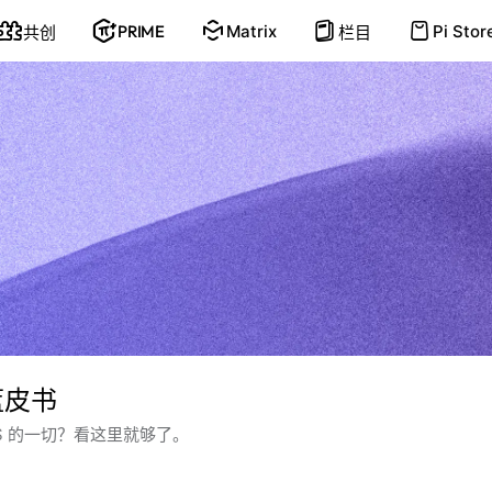
PRIME
Matrix
Pi Stor
共创
栏目
 蓝皮书
OS 的一切？看这里就够了。