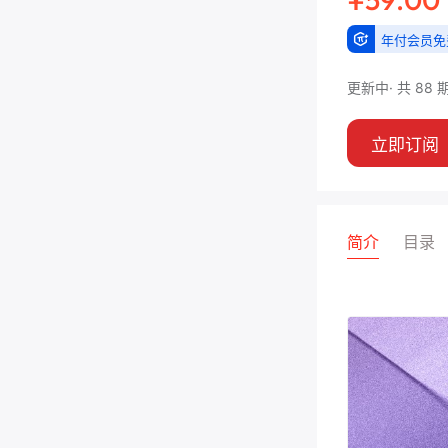
年付会员免
更新中
共 88 
立即订阅
简介
目录