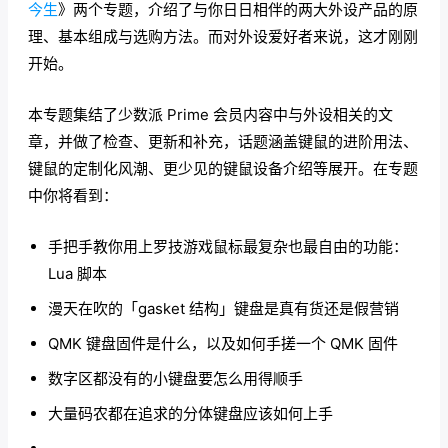
今生
》两个专题，介绍了与你日日相伴的两大外设产品的原
理、基本组成与选购方法。而对外设爱好者来说，这才刚刚
开始。
本专题集结了少数派 Prime 会员内容中与外设相关的文
章，并做了检查、更新和补充，话题涵盖键鼠的进阶用法、
键鼠的定制化风潮、更少见的键鼠设备介绍等展开。在专题
中你将看到：
手把手教你用上罗技游戏鼠标最复杂也最自由的功能：
Lua 脚本
漫天在吹的「gasket 结构」键盘是真有货还是假营销
QMK 键盘固件是什么，以及如何手搓一个 QMK 固件
数字区都没有的小键盘要怎么用得顺手
大量码农都在追求的分体键盘应该如何上手