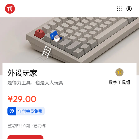
外设玩家
数字工具组
是得力工具，也是大人玩具
¥29.00
年付会员免费
已完结
共 9 期
（已完结）