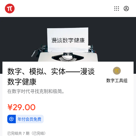
数字、模拟、实体——漫谈
数字健康
数字工具组
在数字时代寻找克制和极简。
¥29.00
年付会员免费
已完结
共 7 期
（已完结）