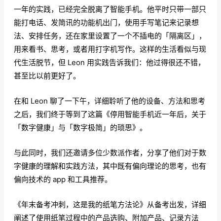
一年的实践，已经完全脱离了智能手机。他平时只带一部只
能打电话、发简讯的功能机出门，使用手写笔记来记录想
法、安排任务，还在家里设置了一个不插电的「隔离区」，
用来看书、思考，或者用打字机写作。这样的生活看似与现
代生活脱节，但 Leon 用实践告诉我们：他过得很还不错，
甚至比以前更好了。
在和 Leon 聊了一下午，详细聆听了他的设备、方法和思考
之后，我们终于等到了这篇《停用智能手机近一年后，关于
「数字健康」与「数字极简」的琐思》。
与此同时，我们还邀请多位少数派作者，分享了他们对于数
字健康的理解和实践方法，其中既有偏向理论的思考，也有
偏向技术的 app 和工具推荐。
《年末备考冲刺，这是我的纸笔方法论》从备考出发，详细
阐述了使用纸笔过程中的产品选购、附加产品、记录方法