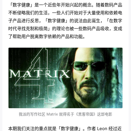
「数字健康」是一个近些年开始兴起的概念。随着数码产品
不断侵略我们的生活，一些人们开始对于大量使用和依赖电
子产品进行反思，「数字健康」的说法由此诞生，「在数字
时代寻找克制和极简」的理论也被一些数码产品吸收，变成
了帮助用户脱离数字依赖的产品和功能。
我派的写作社区 Matrix 就得名于《黑客帝国》这部电影
本期我们关注的重点就是「数字健康」。作者 Leon 经过近