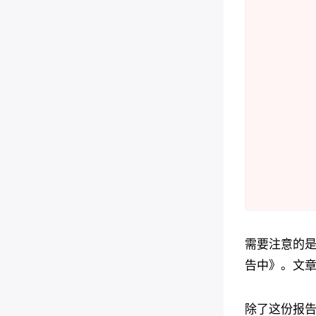
需要注意的
告中》。文
除了这份报