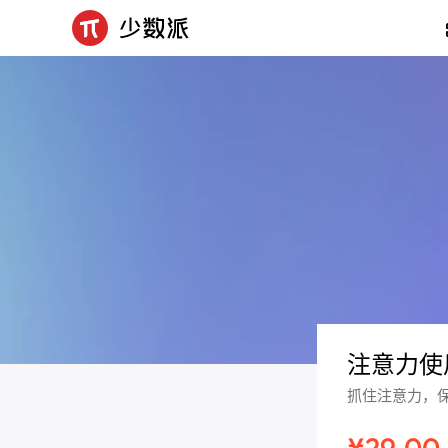
注意力使
抓住注意力，
¥29.00