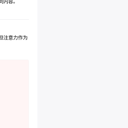
同内容。
但注意力作为