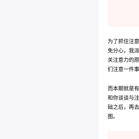
为了抓住注
免分心，我
关注意力的
们注意一件
而本期就是
和你谈谈与
础之后，再
图。