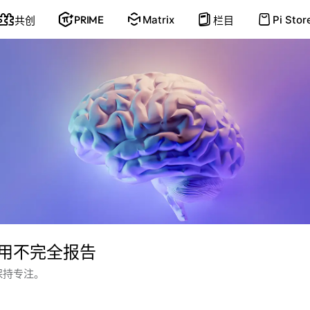
PRIME
Matrix
Pi Stor
共创
栏目
用不完全报告
保持专注。