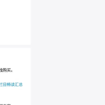
独购买。
栏目畅读汇总