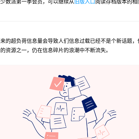
过少数派第一季会员，可以继续从
旧版入口
阅读存档版本的相
带来的超负荷信息量会导致人们信息过载已经不是个新话题，
贵的资源之一，仍在信息碎片的浪潮中不断流失。