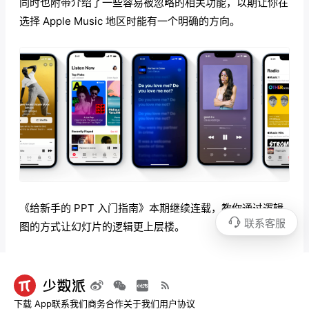
同时也附带介绍了一些容易被忽略的相关功能，以期让你在
选择 Apple Music 地区时能有一个明确的方向。
《给新手的 PPT 入门指南》本期继续连载，教你通过逻辑
联系客服
图的方式让幻灯片的逻辑更上层楼。
下载 App
联系我们
商务合作
关于我们
用户协议