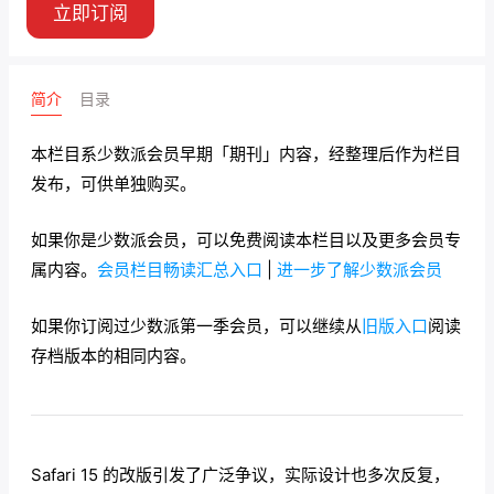
立即订阅
简介
目录
本栏目系少数派会员早期「期刊」内容，经整理后作为栏目
发布，可供单独购买。
如果你是少数派会员，可以免费阅读本栏目以及更多会员专
属内容。
会员栏目畅读汇总入口
|
进一步了解少数派会员
如果你订阅过少数派第一季会员，可以继续从
旧版入口
阅读
存档版本的相同内容。
Safari 15 的改版引发了广泛争议，实际设计也多次反复，