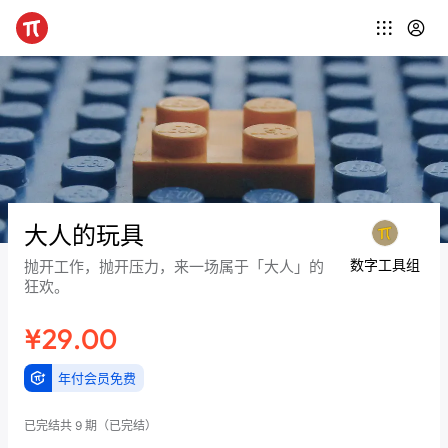
大人的玩具
数字工具组
抛开工作，抛开压力，来一场属于「大人」的
狂欢。
¥29.00
年付会员免费
已完结
共 9 期
（已完结）