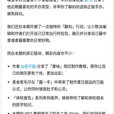
他近期最喜欢的手办类型，并带你了解如何选购正版手办，
避免踩坑。
我们还在本期开展了一次独特的「翻包」行动，让少数派编
辑和作者们打开自己日常出行的包包，展示并分享自己最中
意或者最重要的日常好物。
而在本期的其它版块，精彩内容也不少：
作者
@拐子狼
分享了「果味」简历制作教程，帮你让自
己的简历更有个性、更加出彩；
美食家毛仔在「露一手」中带来了制作夏日甜品的万能
公式，让你同时填饱肚子和心灵；
「体检报告」系列来到尾声，继续带你了解和体检相关
的医学知识。
本期的 PPT 教程提及了知名工具 iSlide，我们也因此解