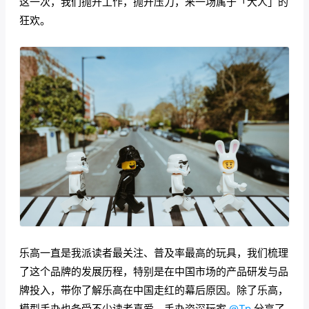
这一次，我们抛开工作，抛开压力，来一场属于「大人」的
狂欢。
乐高一直是我派读者最关注、普及率最高的玩具，我们梳理
了这个品牌的发展历程，特别是在中国市场的产品研发与品
牌投入，带你了解乐高在中国走红的幕后原因。除了乐高，
模型手办也备受不少读者喜爱，手办资深玩家
@Tp
分享了