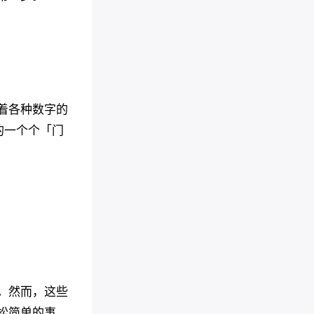
着各种数字的
的一个个「门
。然而，这些
松简单的事。