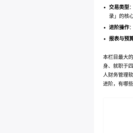
交易类型
录」的核
进阶操作
报表与预
本栏目最大
身、就职于
人财务管理软
进阶，有哪