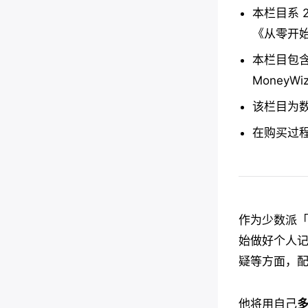
本栏目系 
《从零开
本栏目包含 
MoneyWi
该栏目为
在购买过程中
作为少数派
始做好个人
疑等方面，
他将用自己