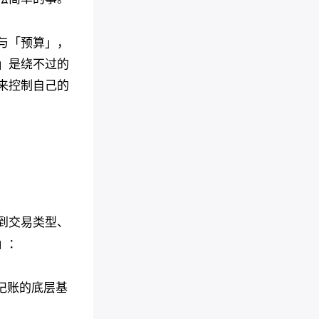
与「预算」，
」是绕不过的
来控制自己的
到交易类型、
」：
好记账的底层基