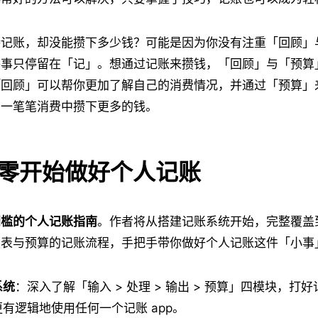
持记账，却没能攒下多少钱？可能是因为你没有注重「回顾」
件事只停留在「记」。想通过记账来攒钱，「回顾」与「预算
「回顾」可以帮你更加了解自己的消费情况，并通过「预算」
在一笔笔消费中攒下更多的钱。
零开始做好个人记账
门槛的个人记账指南
。作者将从搭建记账系统开始，完整覆盖
报表与预算的记账流程，手把手带你做好个人记账这件「小事
系统
：深入了解「输入 > 处理 > 输出 > 预算」四模块，打
有逻辑地使用任何一个记账 app。