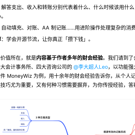
：解答支出、收入和转账分别代表着什么、什么时候该用什么
心。
：自动填充、对账、AA 制记账……用进阶操作处理复杂的消
算
：学会开源节流，让你真正「攒下钱」。
的价值所在，就是
内容基于作者多年的财会经验
。我们请到了
四大会计事务所、四大咨询公司的
@李大超人Leo
，以功能强
件 MoneyWiz 为例，用十余年的财会经验告诉你，从个人
些技巧尤为重要，又有何种习惯需要摒弃，为你传授经验，答