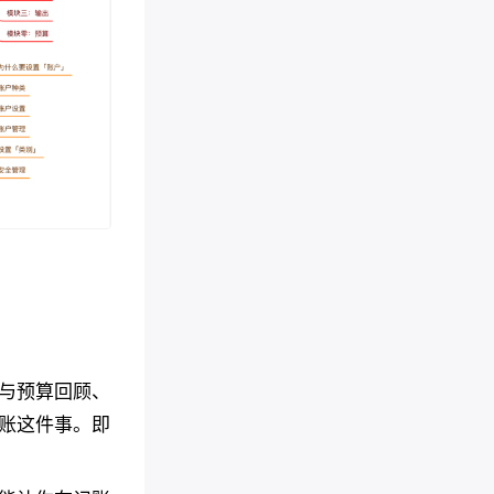
与预算回顾、
账这件事。即