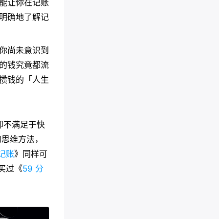
能让你在记账
明确地了解记
你尚未意识到
的钱究竟都流
攒钱的「人生
却不满足于快
的思维方法，
记账
》同样可
买过《
59 分