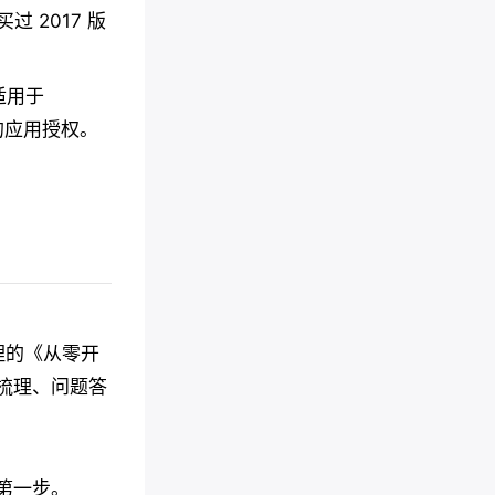
 2017 版
不适用于
 的应用授权。
的《从零开
梳理、问题答
第一步。