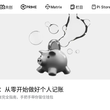
PRIME
Matrix
Pi Stor
共创
栏目
：从零开始做好个人记账
z 记账完全指南，手把手带你管住钱包