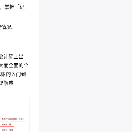
，掌握「记
费情况。
会计硕士出
大而全面的个
记账的入门到
疑解惑。