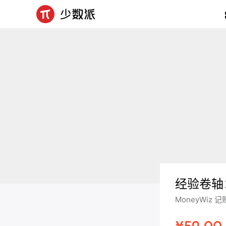
经验卷轴
MoneyWi
¥59.00