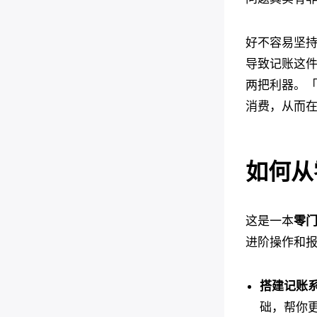
好不容易坚
导致记账这
两把利器。
消费，从而
如何从
这是一本
零
进阶操作和
搭建记账
础，帮你更