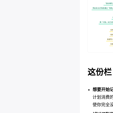
这份栏
想要开始
计划消费
使你完全