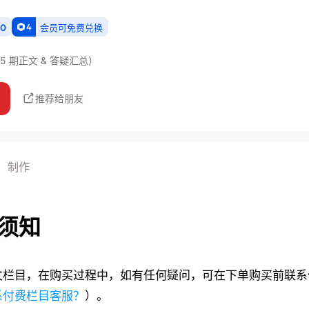
4
10
会员可免费兑换
5 期正文 & 答疑汇总）
推荐给朋友
制作
须知
文栏目，在购买过程中，如有任何疑问，可在下单购买前联系
系付费栏目客服？
）。