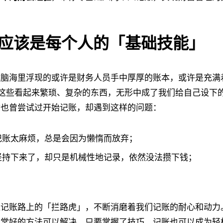
应该是每个人的「基础技能」
你脑海里浮现的或许是财务人员手中厚厚的账本，或许是充满
…这些看起来繁琐、复杂的东西，无形中成了我们给自己设下
你也曾尝试过开始记账，却遇到这样的问题：
记账太麻烦，总是会因为懒惰而放弃；
坚持下来了，却只是机械性地记录，依然没法攒下钱；
似记账路上的「拦路虎」，不断消磨着我们记账的耐心和动力
非常好的方法可以解决，只要掌握了技巧，记账也可以成为轻