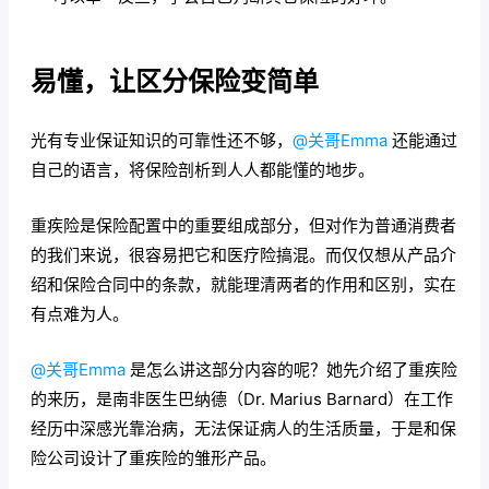
易懂，让区分保险变简单
光有专业保证知识的可靠性还不够，
@关哥Emma
还能通过
自己的语言，将保险剖析到人人都能懂的地步。
重疾险是保险配置中的重要组成部分，但对作为普通消费者
的我们来说，很容易把它和医疗险搞混。而仅仅想从产品介
绍和保险合同中的条款，就能理清两者的作用和区别，实在
有点难为人。
@关哥Emma
是怎么讲这部分内容的呢？她先介绍了重疾险
的来历，是南非医生巴纳德（Dr. Marius Barnard）在工作
经历中深感光靠治病，无法保证病人的生活质量，于是和保
险公司设计了重疾险的雏形产品。