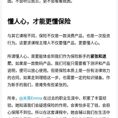
固。不会听过就忘，更不会看着就困。
懂人心，才能更懂保险
与其它课程不同，保险不仅是一款消费产品，也是一次投资
行为。这要求课程主理人不仅要懂产品，更要懂人心。
所谓懂人心，是要能体会到我们作为保险新手的
紧张和迷
茫
。如果是一款数码产品，我们可能只需要看下测评和产品
说明，便可以放心使用。但是保险本质上是一份有法律效力
的合同，如果走到理赔这一步，也需要一定的知识储备。作
为新手的我们，是难免有些紧张的。
所幸，
@关哥Emma
在过去的职业生涯中，积累了丰富经
验。她知道我们会疑惑保险的作用，会害怕多花了钱，会担
心保障不到位。所以在这套课程中，她会辅以我们在生活中