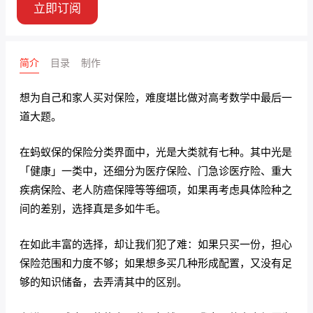
立即订阅
简介
目录
制作
想为自己和家人买对保险，难度堪比做对高考数学中最后一
道大题。
在蚂蚁保的保险分类界面中，光是大类就有七种。其中光是
「健康」一类中，还细分为医疗保险、门急诊医疗险、重大
疾病保险、老人防癌保障等等细项，如果再考虑具体险种之
间的差别，选择真是多如牛毛。
在如此丰富的选择，却让我们犯了难：如果只买一份，担心
保险范围和力度不够；如果想多买几种形成配置，又没有足
够的知识储备，去弄清其中的区别。