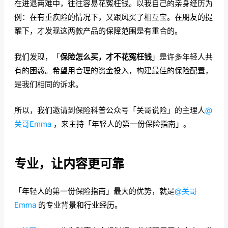
在进退两难中，往往容易花冤枉钱。以我自己的亲身经历为
例：在有重疾险的情况下，又跟风买了相互宝。在朋友的提
醒下，才发现这两款产品的保障范围是有重合的。
我们发现，「
保险怎么买，才不花冤枉钱
」是许多年轻人共
有的困惑。希望用合理的资金投入，构建最佳的保险配置，
是我们相同的诉求。
所以，我们邀请到保险科普公众号「关哥说险」的主理人
@
关哥Emma
，来主持「年轻人的第一份保险指南」。
专业，让内容更可靠
「年轻人的第一份保险指南」最大的优势，就是
@关哥
Emma
的专业背景和行业经历。