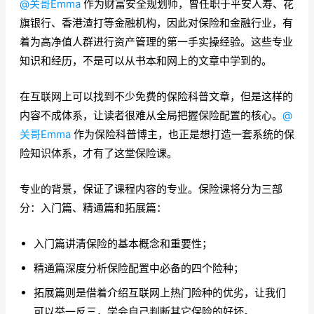
@关哥Emma
作为财富安全规划师，曾任职于平安人寿、花
旗银行、香港渣打等金融机构，因此对保险和金融行业，有
着为高净值人群进行资产管理的第一手实操经验。这些专业
知识和经历，不是可以从书本和网上的文章中学到的。
在互联网上可以找到不少免费的保险科普文章，但是这样的
内容不成体系，让读者很难从全局把握保险配置的核心。
@
关哥Emma
作为保险科普博主，也正是想打造一套系统的保
险知识体系，才有了这堂保险课。
专业的背景，保证了课程内容的专业。保险课将分为三部
分：入门篇、精通篇和拓展篇：
入门篇讲清保险的基本概念和重要性；
精通篇深度分析保险配置中必备的四个险种；
拓展篇则是借着介绍互联网上热门险种的优劣，让我们
可以举一反三，学会自己判断其它保险的好坏。