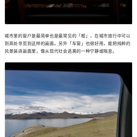
城市里的窗户是最简单也是最常见的「框」，在城市旅行中可以
到高处寻觅到这样的画面。另外「车窗」也很好用，能把纯粹的
风景装进画面里，像从现代社会逃离的一种宁静或喘息。