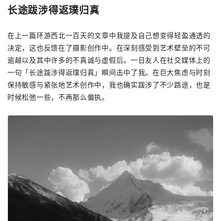
长途跋涉得返璞归真
在上一篇环游西北一百天的文章中我提及自己想变得轻盈通透的
决定，这也反馈在了摄影创作中。在深刻感受到艺术壁垒的不可
逾越以及其中许多的不真诚与虚假后，一日友人在社交媒体上的
一句「长途跋涉得返璞归真」瞬间击中了我。在巨大焦虑与时刻
保持敏感与紧张地艺术创作中，我也确实跋涉了不少路途，也是
时候松弛一些，不再那么偏执。