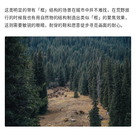
这类明显的带有「框」结构的场景在城市中并不难找，在荒野旅
行的时候我也有用自然物的结构制造出类似「框」的聚焦效果，
这则需要敏锐的眼睛，耐穿的鞋和愿意徒步寻觅画面的耐心。