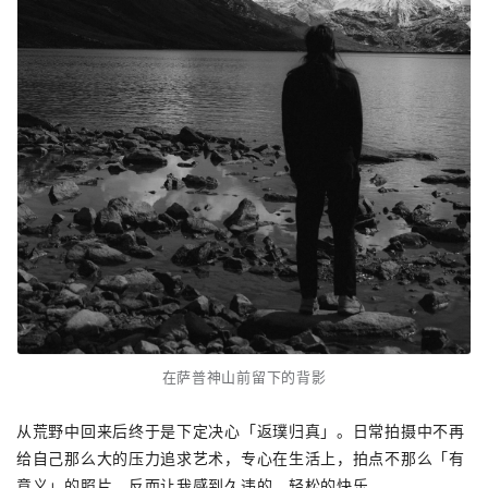
在萨普神山前留下的背影
从荒野中回来后终于是下定决心「返璞归真」。日常拍摄中不再
给自己那么大的压力追求艺术，专心在生活上，拍点不那么「有
意义」的照片，反而让我感到久违的、轻松的快乐。