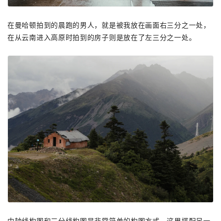
在曼哈顿拍到的晨跑的男人，就是被我放在画面右三分之一处，
在从云南进入高原时拍到的房子则是放在了左三分之一处。
中轴线构图和三分线构图是非常简单的构图方式，这里搭配另一