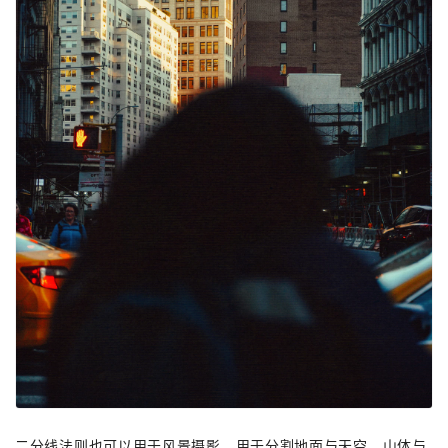
二分线法则也可以用于风景摄影，用于分割地面与天空，山体与