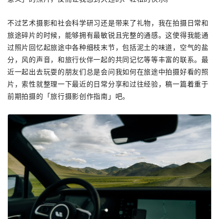
不过艺术摄影和社会科学研习还是带来了礼物，我在拍摄日常和
旅途碎片的时候，能够拥有最敏锐且完整的通感。这使得我能通
过照片回忆起旅途中各种细枝末节，包括泥土的味道，空气的盐
分，风的声音，和旅行伙伴一起的共同记忆等等丰富的联系。最
近一起出去玩耍的朋友们总是会问我如何在旅途中拍摄好看的照
片，索性就整理一下最近的日常分享和过往经验，稿一篇着重于
前期拍摄的「旅行摄影创作指南」吧。