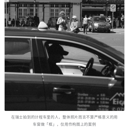
在瑞士拍到的计程车里的人，整体照片而言不算严格意义的用
车窗做「框」，仅用作构图上的案例