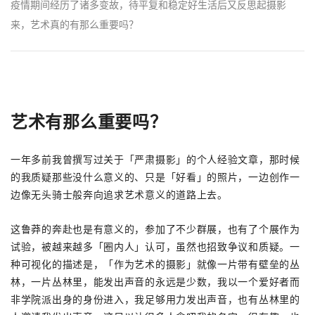
疫情期间经历了诸多变故，待平复和稳定好生活后又反思起摄影
来，艺术真的有那么重要吗？
艺术有那么重要吗？
一年多前我曾撰写过关于「严肃摄影」的个人经验文章，那时候
的我质疑那些没什么意义的、只是「好看」的照片，一边创作一
边像无头骑士般奔向追求艺术意义的道路上去。
这鲁莽的奔赴也是有意义的，参加了不少群展，也有了个展作为
试验，被越来越多「圈内人」认可，虽然也招致争议和质疑。一
种可视化的描述是，「作为艺术的摄影」就像一片带有壁垒的丛
林，一片丛林里，能发出声音的永远是少数，我以一个爱好者而
非学院派出身的身份进入，我足够用力发出声音，也有丛林里的