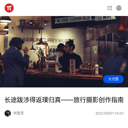
大光圈
长途跋涉得返璞归真——旅行摄影创作指南
柯里昂
2021/06/01 10:01