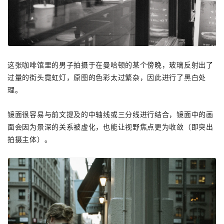
这张咖啡馆里的男子拍摄于在曼哈顿的某个傍晚，玻璃反射出了
过量的街头霓虹灯，原图的色彩太过繁杂，因此进行了黑白处
理。
镜面很容易与前文提及的中轴线或三分线进行结合，镜面中的画
面会因为景深的关系被虚化，也能让视野焦点更为收敛（即突出
拍摄主体）。