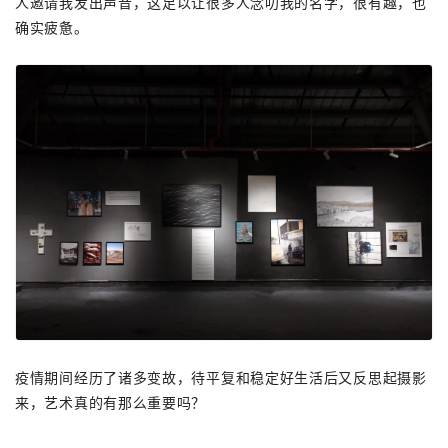
人邀请我发出声音，这足以让很多人念叨我的名字，很有趣，也
确实疲惫。
疫情期间经历了诸多变故，待平复和稳定好生活后又反思起摄影
来，艺术真的有那么重要吗？