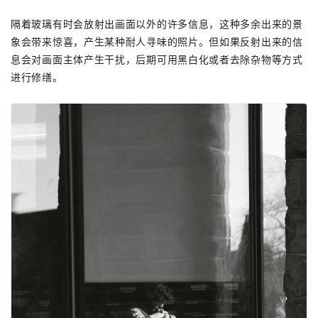
隔着玻璃有时会放射出画面以外的许多信息，这种多余出来的景
象会带来惊喜，产生某种耐人寻味的照片。但如果反射出来的信
息会对画面主体产生干扰，后期可用黑白化或者去除杂物等方式
进行修缮。