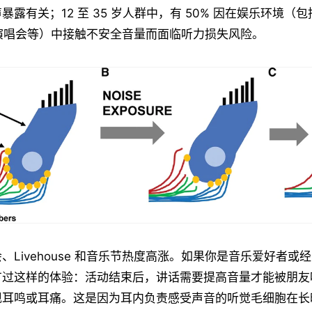
暴露有关；12 至 35 岁人群中，有 50% 因在娱乐环境（
se 和演唱会等）中接触不安全音量而面临听力损失风险。
、Livehouse 和音乐节热度高涨。如果你是音乐爱好者或
有过这样的体验：活动结束后，讲话需要提高音量才能被朋友
现耳鸣或耳痛。这是因为耳内负责感受声音的听觉毛细胞在长