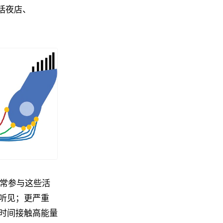
包括夜店、
经常参与这些活
听见；更严重
时间接触高能量