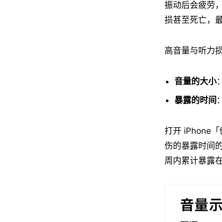
振动后会疲劳
损甚至死亡，
高音量与听力
音量的大小
暴露的时间
打开 iPho
伤的暴露时间的
周内累计暴露