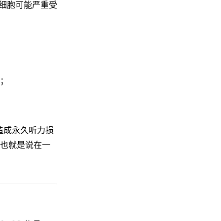
细胞可能严重受
；
能造成永久听力损
，也就是说在一