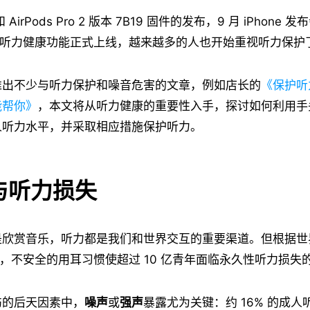
1 和 AirPods Pro 2 版本 7B19 固件的发布，9 月 iPhone
Pro 2 听力健康功能正式上线，越来越多的人也开始重视听力保护
推出不少与听力保护和噪音危害的文章，例如店长的
《保护听
能帮你》
，本文将从听力健康的重要性入手，探讨如何利用手
人听力水平，并采取相应措施保护听力。
与听力损失
是欣赏音乐，听力都是我们和世界交互的重要渠道。但根据世
，不安全的用耳习惯使超过 10 亿青年面临永久性听力损失
伤的后天因素中，
噪声
或
强声
暴露尤为关键：约 16% 的成