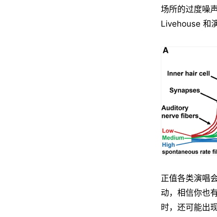
场所的过度噪声
Livehou
正值各类演唱会
动，相信你也
时，还可能出