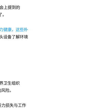
 发布会上提到的
了。
力健康，这些朴
头设备了解环境
界卫生组织
的风险。
人听力损失与工作