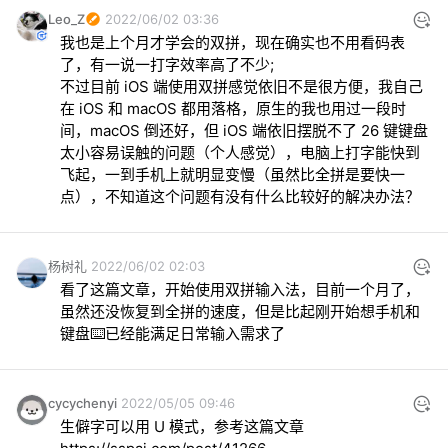
Leo_Z
2022/06/02 03:36
我也是上个月才学会的双拼，现在确实也不用看码表
了，有一说一打字效率高了不少;

不过目前 iOS 端使用双拼感觉依旧不是很方便，我自己
在 iOS 和 macOS 都用落格，原生的我也用过一段时
间，macOS 倒还好，但 iOS 端依旧摆脱不了 26 键键盘
太小容易误触的问题（个人感觉），电脑上打字能快到
飞起，一到手机上就明显变慢（虽然比全拼是要快一
点），不知道这个问题有没有什么比较好的解决办法？
杨树礼
2022/06/02 02:03
看了这篇文章，开始使用双拼输入法，目前一个月了，
虽然还没恢复到全拼的速度，但是比起刚开始想手机和
键盘⌨️已经能满足日常输入需求了
cycychenyi
2022/05/05 09:46
生僻字可以用 U 模式，参考这篇文章 