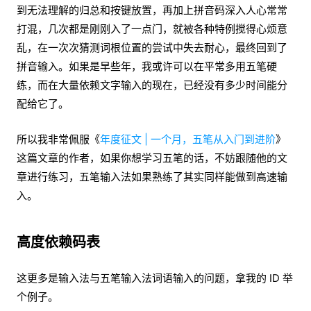
到无法理解的归总和按键放置，再加上拼音码深入人心常常
打混，几次都是刚刚入了一点门，就被各种特例搅得心烦意
乱，在一次次猜测词根位置的尝试中失去耐心，最终回到了
拼音输入。如果是早些年，我或许可以在平常多用五笔硬
练，而在大量依赖文字输入的现在，已经没有多少时间能分
配给它了。
所以我非常佩服《
年度征文 | 一个月，五笔从入门到进阶
》
这篇文章的作者，如果你想学习五笔的话，不妨跟随他的文
章进行练习，五笔输入法如果熟练了其实同样能做到高速输
入。
高度依赖码表
这更多是输入法与五笔输入法词语输入的问题，拿我的 ID 举
个例子。