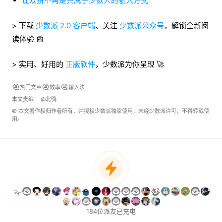
让双拼不再是只属于少数人的输入方式
> 下载
少数派 2.0 客户端
、关注
少数派公众号
，解锁全新阅
读体验 📰
> 实用、好用的
正版软件
，少数派为你呈现 🚀
热门文章
效率
输入法
本文责编：
@北鸮
© 本文著作权归作者所有，并授权少数派独家使用，未经少数派许可，不得转载使
用。
184位派友已充电