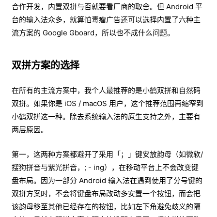
合作开发，内置双拼与否就要看厂商的取舍。但 Android 平
台的输入法众多，就算怕毒瘤广告还可以选择内置了六种主
流方案的 Google Gboard，所以也不成什么问题。
双拼方案的选择
在所有的主流方案中，我个人最推荐的是小鹤双拼和自然码
双拼。如果你是 iOS / macOS 用户，这个推荐范围再缩窄到
小鹤双拼这一种。除去系统输入法的原生支持之外，主要有
两层原因。
第一，这两种方案都避开了采用「；」键安放韵母（如微软/
搜狗拼音与紫光拼音，; - ing），在移动平台上不会改变键
盘布局。因为一部分 Android 输入法在遇到使用了分号键的
双拼方案时，不会将键盘布局改动多安置一个按钮，而会把
该韵母移至其他已经存在的按钮，比如左下角避免歧义的隔