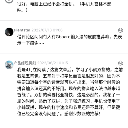
很好，电脑上已经不会打全拼。（手机九宫格不影
响。）
silentstar
2022/07/13 01:06
借评论区问问有人有Gboard输入法的皮肤推荐嘛，先表
示一下感谢~~
产品经理吴彪
2022/06/21 01:15
我是4月在阅读了这篇文章后，学习了小鹤双拼的，之前
我是五笔党。五笔对于打字员而言是很友好的，因为不
需要知道每个字的读音就可以打出来，当然那个时候的
拼音输入法还真的不好用。现在的拼音输入法也越来越
智能了。双拼的确要比全拼快，这是必然的。我花了一
周的时间，熟悉了双拼，为了强迫练习，手机也使用了
小鹤双拼，现在的打字速度和节奏还是不算好，但是键
位已经完全没有问题了。感谢少数派的推荐！