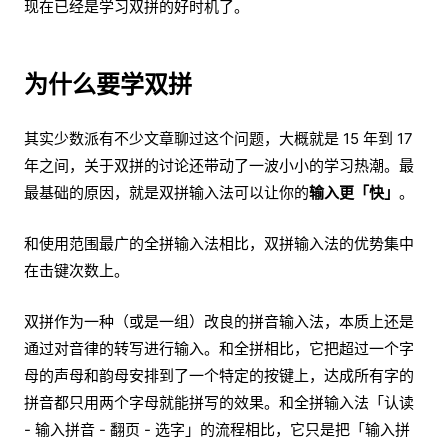
现在已经是学习双拼的好时机了。
为什么要学双拼
其实少数派有不少文章聊过这个问题，大概就是 15 年到 17
年之间，关于双拼的讨论还带动了一波小小的学习热潮。最
最基础的原因，就是双拼输入法可以让你的
输入更「快」
。
和使用范围最广的全拼输入法相比，双拼输入法的优势集中
在击键次数上。
双拼作为一种（或是一组）改良的拼音输入法，本质上还是
通过对音律的转写进行输入。和全拼相比，它把超过一个字
母的声母和韵母安排到了一个特定的按键上，达成所有字的
拼音都只用两个字母就能拼写的效果。和全拼输入法「认读
- 输入拼音 - 翻页 - 选字」的流程相比，它只是把「输入拼