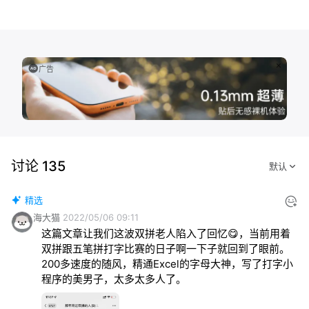
广告
讨论 135
精选
海大猫
2022/05/06 09:11
这篇文章让我们这波双拼老人陷入了回忆😋，当前用着
双拼跟五笔拼打字比赛的日子啊一下子就回到了眼前。
200多速度的随风，精通Excel的字母大神，写了打字小
程序的美男子，太多太多人了。