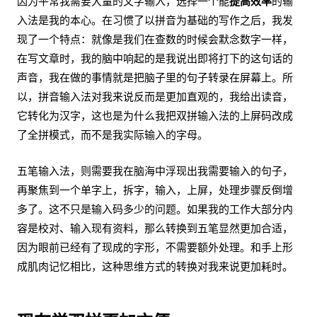
因为平常我需要大量的文字输入，选择一个能
提高效率
的输
入法是我的本心。在习惯了以拼音为基础的写作之后，我发
现了一个特点：就像是我们在查数的时候会默念数字一样，
在写文章时，我的脑中响起的是我说出即将打下的这句话的
声音，我在做的事情就是把脑子里的句子转录在屏幕上。所
以，拼音输入法对我来说反而是更加直观的，我给出读音，
它转化为汉字，这也是为什么我把双拼输入法的上屏码改成
了全拼模式，而不是我实际输入的字母。
五笔输入法，则需要我在脑海中浮现出我需要输入的句子，
再聚焦到一个单字上，拆字，输入，上屏，处理步骤反倒增
多了。这不只是输入码多少的问题。如果我的工作大部分内
容是校对、输入现有资料，那么转换到五笔显然更加合适，
因为眼前已经有了现成的字形，不需要额外处理。和手上形
成肌肉记忆相比，这种思维方式的转换对我来说更加耗时。