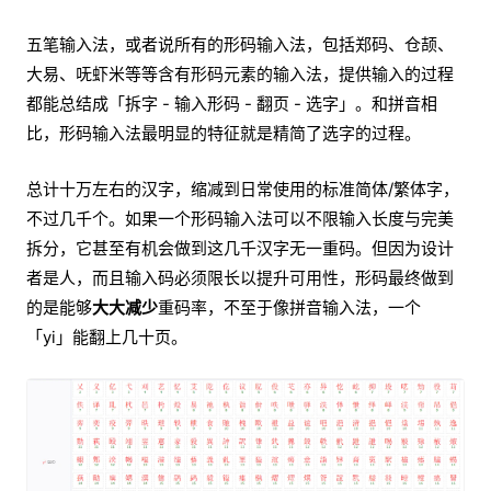
五笔输入法，或者说所有的形码输入法，包括郑码、仓颉、
大易、呒虾米等等含有形码元素的输入法，提供输入的过程
都能总结成「拆字 - 输入形码 - 翻页 - 选字」。和拼音相
比，形码输入法最明显的特征就是精简了选字的过程。
总计十万左右的汉字，缩减到日常使用的标准简体/繁体字，
不过几千个。如果一个形码输入法可以不限输入长度与完美
拆分，它甚至有机会做到这几千汉字无一重码。但因为设计
者是人，而且输入码必须限长以提升可用性，形码最终做到
的是能够
大大减少
重码率，不至于像拼音输入法，一个
「yi」能翻上几十页。