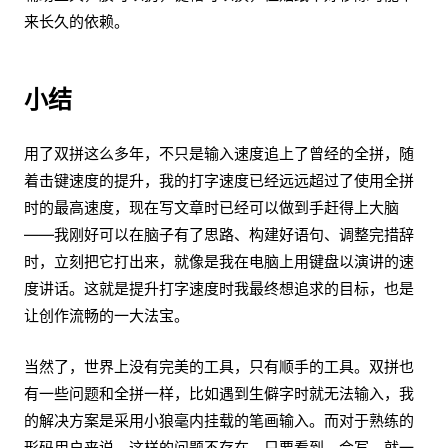
来长久的依赖。
小结
用了双拼这么多年，不只是输入速度追上了曾经的全拼，随
着击键速度的提升，我的打字速度已经远远超过了使用全拼
时的最高速度，现在写文章时已经可以做到手赶得上大脑
——我刚好可以在脑子有了思路、构建好语句、调整完措辞
时，立刻把它打出来，就像是我在电脑上用键盘以演讲的速
度讲话。这就是提升打字速度时我最终想追求的目标，也是
让创作流畅的一大法宝。
当然了，世界上没有完美的工具，只有顺手的工具。双拼也
有一些问题和全拼一样，比如遇到生僻字时就无法输入，我
的解决方案是采用小狼毫内挂载的笔画输入。而对于熟练的
形码用户来说，这样的问题不存在，只要看到、会写，就一