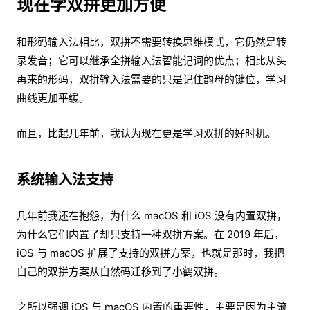
现在学双拼更加方便
和形码输入法相比，双拼不需要转换思维模式，它仍然是转
录发音；它可以继承全拼输入法智能记词的优点；相比从头
再来的形码，双拼输入法需要的只是记住韵母的键位，学习
曲线更加平缓。
而且，比起几年前，我认为现在更是学习双拼的好时机。
系统输入法支持
几年前我还在抱怨，为什么 macOS 和 iOS 没有内置双拼，
为什么它们内置了却只支持一种双拼方案。在 2019 年后，
iOS 与 macOS 扩展了支持的双拼方案，也就是那时，我把
自己的双拼方案从自然码迁移到了小鹤双拼。
之所以强调 iOS 与 macOS 内置的重要性，主要是因为主流