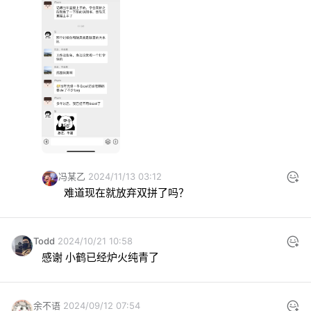
冯某乙
2024/11/13 03:12
难道现在就放弃双拼了吗？
Todd
2024/10/21 10:58
感谢 小鹤已经炉火纯青了
余不语
2024/09/12 07:54