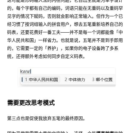
这可能是形码输入法的内在问题，它自出生就是为单字设计
的，每个字都有自己的编码，词语只能在无重码以及重码罕
见字的情况下赋码，否则就会影响正常输入。但作为一个已
经习惯了按词组输入的拼音用户，想去五笔重新培养自己的
码表，还要花费好一番工夫——并不是每一个词都能像「中
华人民共和国」一样省力。也就是说，五笔并不是到手即用
的，它需要一定的「养护」，如果你的电子设备跨了多系
统，还得额外考虑如何同步自定义码表。
需要更改思考模式
第三点也是促使我放弃五笔的最终原因。