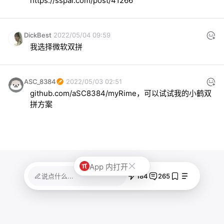
https://sspai.com/post/41266
DickBest
2022/05/04 09:59
我选择微软双拼
ASC_8384
2022/05/03 02:51
github.com/aSC8384/myRime，可以试试我的小鹤双
拼方案
App 内打开
184
265
说点什么...