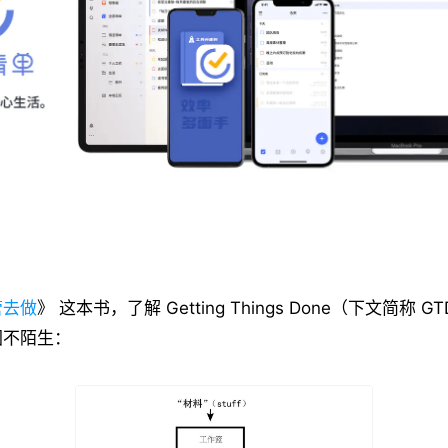
管去做
》 这本书，了解 Getting Things Done（下文简称
图不陌生：