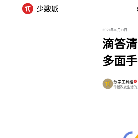
2021年10月11日
滴答清
多面手
数字工具组
传播改变生活的