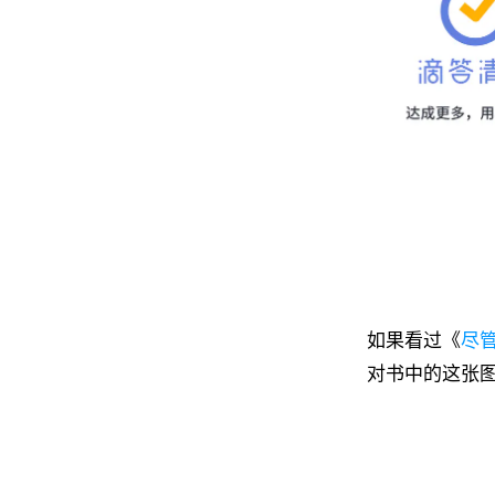
如果看过《
尽
对书中的这张