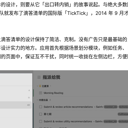
单的设计，则要从它「出口转内销」的故事说起。与绝大多数
团队就发布了滴答清单的国际版「TickTick」，2014 年 9 
让滴答清单的设计保持了简洁、克制。没有广告只是最基础的
答设计实力的地方。应用首先根据场景划分模块，例如任务、
同的页面中，保证互不干扰，同时统一收拢在左侧边栏，方便