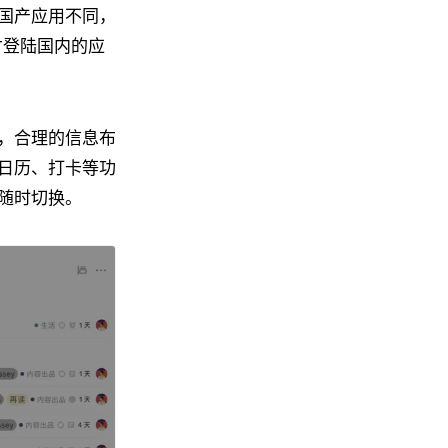
国产应用不同，
月才登陆国内的应
，合理的信息布
日历、打卡等功
随时切换。