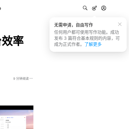
e
无需申请，自由写作
任何用户都可使用写作功能。成功
台效率
发布 3 篇符合基本规则的内容，可
成为正式作者。
了解更多
9 分钟阅读