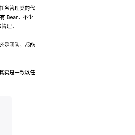
任务管理类的代
的有 Bear。不少
务管理。
还是团队，都能
其实是一款
以任