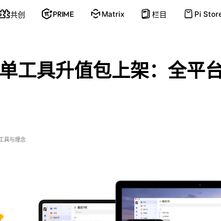
PRIME
Matrix
Pi Stor
共创
栏目
单工具升值包上架：全平
工具与理念