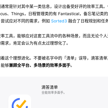
们通常是针对其中某一类信息，设计出备受好评的效率工具。
ocus、Things，日程管理类的有 Fantastical，备忘笔记类
，尝试应对不同的需求，例如
Sorted3
融合了日程规划和任
效率工具，能够应对这套工具流中的各种场景，而且无论个人
的需求，肯定会认为有点太过理想化了。
朝着这个理想进化。不要被名字中的「清单」误导，滴答清单
，能够
兼顾全平台、多场景的效率多面手
。
滴答清单
全能效率多面手。