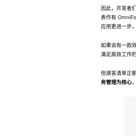
因此，开发者
表作有 OmniF
应用更进一步
如果说有一款
满足高效工作
但滴答清单正
务管理为核心