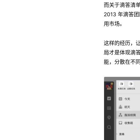
而关于滴答清
2013 年滴答
用市场。
这样的经历，
局才是体现滴
能，分散在不