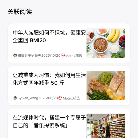
关联阅读
中年人减肥如何不踩坑，健康安
全重回 BMI20
2025/10/20
知道分子吴先先
Matrix精选
让减重成为习惯：我如何用生活
化方式两年减重 50 斤
Sylvan_Wang
2025/08/28
Matrix精选
在流媒体时代，搭建一个专属于
自己的「音乐探索系统」