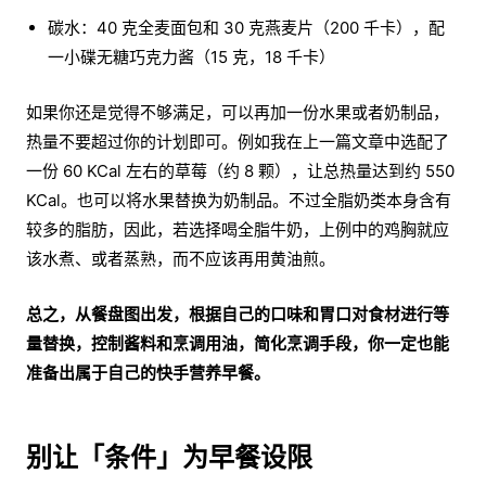
碳水：40 克全麦面包和 30 克燕麦片（200 千卡），配
一小碟无糖巧克力酱（15 克，18 千卡）
如果你还是觉得不够满足，可以再加一份水果或者奶制品，
热量不要超过你的计划即可。例如我在上一篇文章中选配了
一份 60 KCal 左右的草莓（约 8 颗），让总热量达到约 550
KCal。也可以将水果替换为奶制品。不过全脂奶类本身含有
较多的脂肪，因此，若选择喝全脂牛奶，上例中的鸡胸就应
该水煮、或者蒸熟，而不应该再用黄油煎。
总之，从餐盘图出发，根据自己的口味和胃口对食材进行等
量替换，控制酱料和烹调用油，简化烹调手段，你一定也能
准备出属于自己的快手营养早餐。
别让「条件」为早餐设限