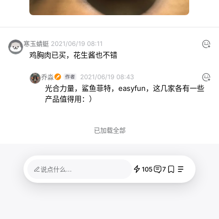
寒玉蜻蜓
2021/06/19 08:11
鸡胸肉已买，花生酱也不错
乔淼
2021/06/19 08:43
光合力量，鲨鱼菲特，easyfun，这几家各有一些
产品值得用：）
已加载全部
105
7
说点什么...