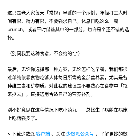
这只是老人家每天「常规」早餐的一个示例，年轻打工人时
间有限、精力有限，不要强求自己。休息日吃这么一餐
brunch，或者平时借鉴其中的一部分，也许是个还不错的选
择。
（别问我要这种食谱，不会给的^_^）
最后，无论你选择哪一种方案，无论怎样吃早餐，我们都很
难单纯依靠食物吃够人体每日所需的全部营养素，尤其是各
种维生素和矿物质。对此我的建议是不要费心在食物中「抠
来抠去」，直接选用合适自己的营养补剂。
别不好意思在这种情况下吃小药丸——总比生了病躺在病床
上吃药强多了。
> 下载少数派
客户端
、关注
少数派公众号
，了解更妙的数