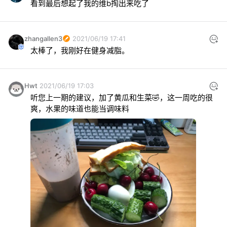
看到最后想起了我的维b掏出来吃了
zhangallen3
2021/06/19 17:41
太棒了，我刚好在健身减脂。
Hwt
2021/06/19 17:03
听您上一期的建议，加了黄瓜和生菜🤣，这一周吃的很
爽，水果的味道也能当调味料