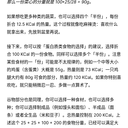
那么一份菜心的分量就是 100*25/28 = 90g。
如果想吃更多种类的蔬菜，也可以选择四个「半份」，每份
折合 12.5 KCal 的热量。这个过程就像吃麻辣烫：喜欢什么
就拿出来，先放到盆里再说。
接下来，你可以按「蛋白质类食物的选择」的建议，选择折
合 100 KCal 的一份食物。同样可以选择多个「半份」。注意
某些食材的一「份」可能是不太规律的，例如一个中等大小
的鸡蛋（含蛋黄）大概是 55g，热量则是 73 KCal；一只鸡
腿大约有 80g 可食的部分，热量约 120 KCal。如果你特别喜
欢吃，就只能稍微忍一忍、多做一点算术了。
谷物部分也是同理，你可以选择一种食材，也可以选择多
种；你可以选择制成品（例如馒头和面包）、半成品（面
条）或者全生品（米和豆子）。总热量控制在 200 KCal。上
述这个 25 + 25 + 100 + 200 的食物分量，已经可以满足大