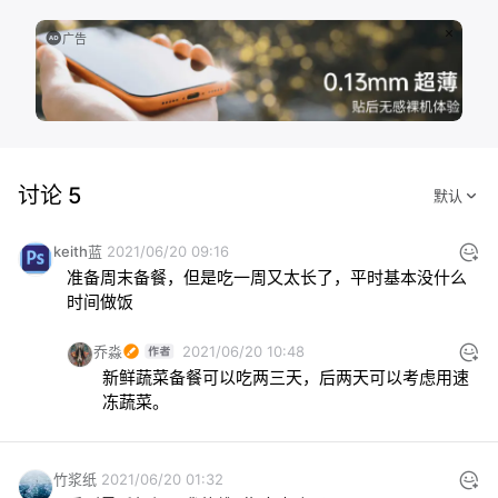
广告
讨论 5
keith蓝
2021/06/20 09:16
准备周末备餐，但是吃一周又太长了，平时基本没什么
时间做饭
乔淼
2021/06/20 10:48
新鲜蔬菜备餐可以吃两三天，后两天可以考虑用速
冻蔬菜。
竹浆纸
2021/06/20 01:32