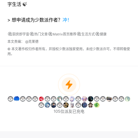
字生活 🍃
> 想申请成为少数派作者？
冲！
厨房即宇宙
热门文章
Matrix首页推荐
生活方式
健康
本文责编：
@克莱德
© 本文著作权归作者所有，并授权少数派独家使用，未经少数派许可，不得转载使
用。
105位派友已充电