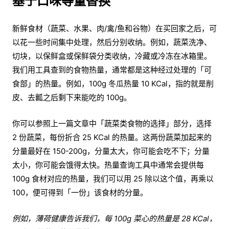
基于口味等量替换
新鲜食材（蔬菜、水果、肉/禽/鱼和谷物）在买回家之后，可
以花一些时间集中处理，然后分别收纳。例如，蔬菜洗净、
切块，以保鲜盒或保鲜袋分类收纳，冷藏或冷冻在冰箱里。
我们用工具查到的食物热量，通常都是这种经过处理的「可
食部」的热量。例如，100g 冬瓜热量 10 KCal，指的就是削
皮、去瓤之后剩下来能吃的 100g。
你可以参照上一篇文章中「蔬菜类食物的选择」部分，选择
2 份蔬菜，每份折合 25 KCal 的热量。这两份蔬菜加起来的
分量最好在 150-200g，分量太大，你可能会吃不下；分量
太小，你可能会饿得太快。热量查询工具中通常会提供每
100g 食材对应的热量，我们可以用 25 除以这个值，再乘以
100，便可得到「一份」该食材的分量。
例如，薄荷健康告诉我们，每 100g 菜心的热量是 28 KCal，