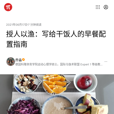
2021年06月17日
7 分钟阅读
授人以渔：写给干饭人的早餐配
置指南
乔淼
德国科隆体育学院运动心理学硕士。国际马伽术联盟 Expert 1 等级教官。