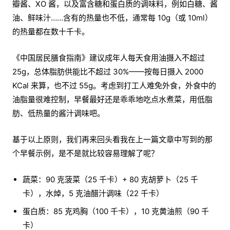
瓣酱、XO 酱，以及富含糖和蛋白质的调味料，例如白糖、酱
油、鲜味汁……含有的热量也不低，通常每 10g（或 10ml）
的热量都在数十千卡。
《中国居民膳食指南》建议成年人每天食用油摄入不超过
25g，总体脂肪供能比不超过 30%——按每日摄入 2000
KCal 来算，也不过 55g。考虑到打工人难免外食，外食中的
油脂量很难控制，早餐最好还是乖乖地吃点水煮菜，用低脂
肪、低热量的酱汁调味吧。
基于以上原则，我们再来回头看我在上一篇文章中写到的那
个早餐示例，是不是就比较容易理解了呢？
蔬菜：90 克菠菜（25 千卡）+ 80 克胡萝卜（25 千
卡），水焯，5 克油醋汁调味（22 千卡）
蛋白质：85 克鸡胸（100 千卡），10 克黄油煎（90 千
卡）