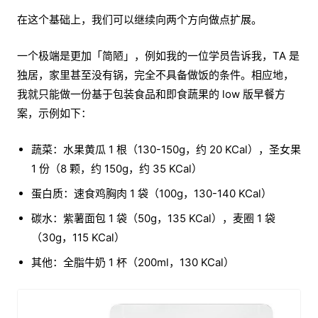
在这个基础上，我们可以继续向两个方向做点扩展。
一个极端是更加「简陋」，例如我的一位学员告诉我，TA 是
独居，家里甚至没有锅，完全不具备做饭的条件。相应地，
我就只能做一份基于包装食品和即食蔬果的 low 版早餐方
案，示例如下：
蔬菜：水果黄瓜 1 根（130-150g，约 20 KCal），圣女果
1 份（8 颗，约 150g，约 35 KCal）
蛋白质：速食鸡胸肉 1 袋（100g，130-140 KCal）
碳水：紫薯面包 1 袋（50g，135 KCal），麦圈 1 袋
（30g，115 KCal）
其他：全脂牛奶 1 杯（200ml，130 KCal）