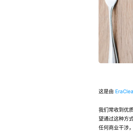
这是由
EraCle
我们常收到优
望通过这种方
任何商业干涉