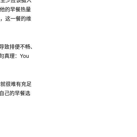
每天至少应该摄入
，他的早餐热量
食，这一餐的维
导致排便不畅、
真理：You
你就很难有充足
自己的早餐选