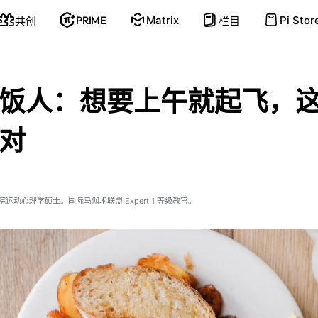
PRIME
Matrix
Pi Stor
共创
栏目
饭人：想要上午就起飞，
对
运动心理学硕士。国际马伽术联盟 Expert 1 等级教官。