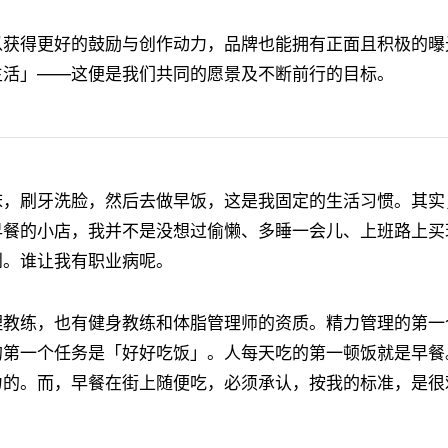
以获得更好的鼓励与创作动力，品牌也能拥有正面且积极的曝
生活」——这便是我们共同的愿景及不断前行的目标。
床，刷牙洗脸，然后去做早饭，这是我固定的生活习惯。其实
早餐的小店，我并不是没想过偷懒、多睡一会儿、上班路上买
到。谁让我有职业病呢。
理教练，也有健身教练和体脂管理师的资质。精力管理的第一
的第一个任务是「好好吃饭」。人每天吃的第一顿饭就是早餐
力的。而，早餐在街上随便吃，必须承认，按我的标准，是很