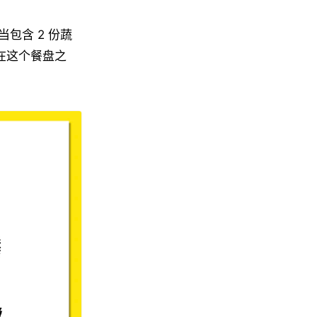
包含 2 份蔬
。在这个餐盘之