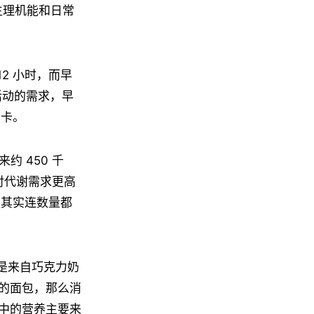
生理机能和日常
2 小时，而早
活动的需求，早
千卡。
约 450 千
对代谢需求更高
，其实连数量都
果是来自巧克力奶
的面包，那么消
中的营养主要来