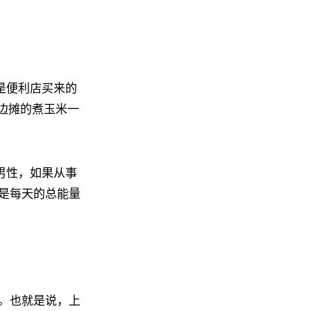
餐是便利店买来的
路边摊的煮玉米一
年男性，如果从事
是每天的总能量
。也就是说，上