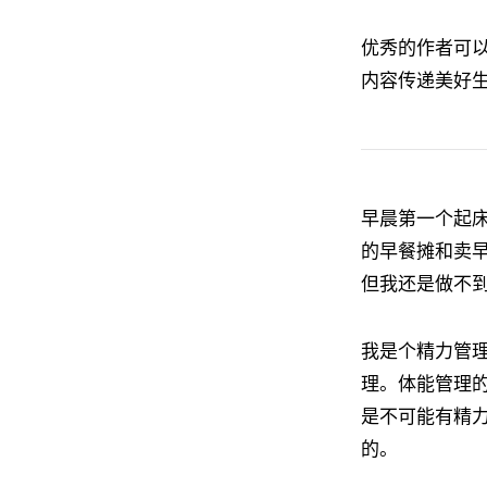
优秀的作者可
内容传递美好
早晨第一个起
的早餐摊和卖
但我还是做不
我是个精力管
理。体能管理
是不可能有精
的。