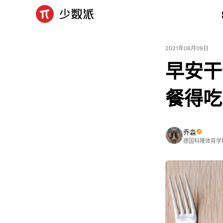
2021年06月09日
早安干
餐得吃
乔淼
德国科隆体育学院