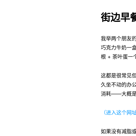
街边早
我举两个朋友的
巧克力牛奶一盒 
根 + 茶叶蛋一
这都是很常见但
久坐不动的办
消耗——大概是 
（进入这个网
如果没有减脂