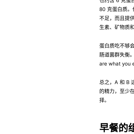
也约含 6 克蛋
80 克蛋白质
不足，而且提供
生素、矿物质
蛋白质吃不够
肠道菌群失衡。
are what 
总之，A 和 
的精力，至少
择。
早餐的