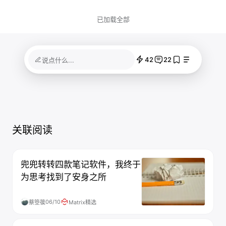
已加载全部
42
22
说点什么...
关联阅读
兜兜转转四款笔记软件，我终于
为思考找到了安身之所
06/10
蔡箜篌
Matrix精选