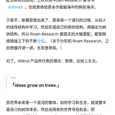
配合树状的结构，之所以用 Roam Research 来写书
（
rBook
），也就是体验原本作者脑海中的网状海洋。
于是乎，新模型就出来了，原来是一个递归的过程，从别人
的线性结构中学习，然后形成自己的网状结构，再输出为树
状结构，所以 Roam Research 跟真实的大脑更配，都是网
络链接之下的不断
分形
。（关于分形和 Roam Research，之
后想展开讲一讲，太有意思啦。）
对了，XMind 产品所代表的理念：思想，在树上生长。
「ideas grow on trees.」
而世界本来是一个混沌的整体，如何学习和生存，就是要丰
富自己的树状体系，然后去网状的世界寻找机会，即