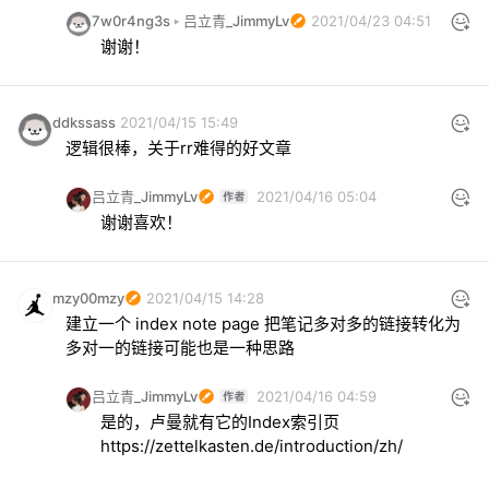
7w0r4ng3s
吕立青_JimmyLv
2021/04/23 04:51
谢谢！
ddkssass
2021/04/15 15:49
逻辑很棒，关于rr难得的好文章
吕立青_JimmyLv
2021/04/16 05:04
谢谢喜欢！
mzy00mzy
2021/04/15 14:28
建立一个 index note page 把笔记多对多的链接转化为
多对一的链接可能也是一种思路
吕立青_JimmyLv
2021/04/16 04:59
是的，卢曼就有它的Index索引页 
https://zettelkasten.de/introduction/zh/