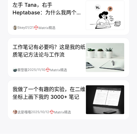
左手 Tana，右手
Heptabase：为什么我两个都
要？
5key
01/21
Matrix精选
工作笔记有必要吗？这是我的纸
质笔记方法论与工作流
2025/11/10
蔡箜篌
Matrix精选
我做了一个有趣的实验，在二维
坐标上画下我的 3000+ 笔记
2025/10/12
这是嘎嘎
Matrix精选