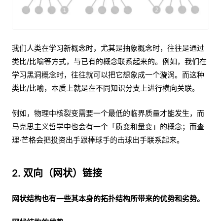
我们人类在学习新概念时，尤其是抽象概念时，往往是通过
类比/比喻等方式，与已有的概念联系起来的。例如，我们在
学习黑洞概念时，往往就可以把它想象成一个漩涡。而这种
类比/比喻，本质上就是在不同知识分支上进行横向关联。
例如，物理中核裂变需要一个最低的临界质量才能发生，而
马克思主义哲学中也会有一个「质变和量变」的概念；而查
理·芒格会把投资出手跟棒球手的击球出手联系起来。
2. 双向（网状）链接
网状结构也有一些其本身的拓扑结构所带来的优势和劣势。