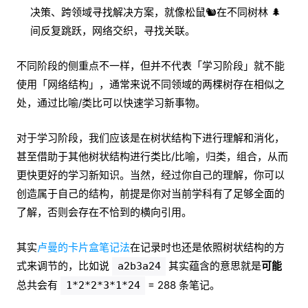
决策、跨领域寻找解决方案，就像松鼠🐿在不同树林 🌲
间反复跳跃，网络交织，寻找关联。
不同阶段的侧重点不一样，但并不代表「学习阶段」就不能
使用「网络结构」，通常来说不同领域的两棵树存在相似之
处，通过比喻/类比可以快速学习新事物。
对于学习阶段，我们应该是在树状结构下进行理解和消化，
甚至借助于其他树状结构进行类比/比喻，归类，组合，从而
更快更好的学习新知识。当然，经过你自己的理解，你可以
创造属于自己的结构，前提是你对当前学科有了足够全面的
了解，否则会存在不恰到的横向引用。
其实
卢曼的卡片盒笔记法
在记录时也还是依照树状结构的方
式来调节的，比如说
其实蕴含的意思就是
可能
a2b3a24
总共会有
= 288 条笔记。
1*2*2*3*1*24