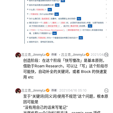
吕立青_JimmyLv
吕立青_JimmyLv
2021/04/16 0
创造阶段：在这个阶段「快写慢改」是基本原则，
借助于Roam Research，可以让「写」这个阶段尽
可能快，自动补全的关键词，或者 Block 的快速复
用 etc
吕立青_JimmyLv
2021/04/16 05:10
至于“关键词(同义词)使用不规范”这个问题，根本原
因可能是

“没有用自己的话来写笔记”

当然也有一个“治标”的方法，roamjs.com 插件 