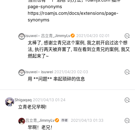
https://roamjs.com/docs/extensions/page-
synonyms
isuwei
吕立青_JimmyLv
2021/04/20 02:01
太棒了, 感谢立青兄这个案例, 我之前开启过这个想
法, 执行两天被弃置了, 现在看到立青兄的案例, 我又
燃起来了~
isuwei
isuwei
2021/04/20 02:03
用 **问题** 串起琐碎的信息
Shigaqaq
2021/04/13 01:24
立青老兄早啊!
吕立青_JimmyLv
2021/04/13 01:33
早啊！老兄！