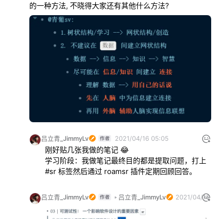
的一种方法, 不晓得大家还有其他什么方法?
吕立青_JimmyLv
2021/04/16 05:05
刚好贴几张我做的笔记 😂

学习阶段：我做笔记最终目的都是提取问题，打上 
#sr 标签然后通过 roamsr 插件定期回顾回答。
吕立青_JimmyLv
吕立青_JimmyLv
2021/04/16 0