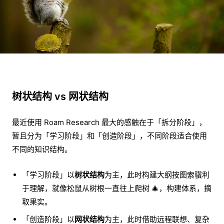
树状结构 vs 网状结构
最近使用 Roam Research 最大的感触在于「拆分阶段」，
暂且分为「学习阶段」和「创造阶段」，不同阶段适合使用
不同的知识结构。
「学习阶段」以
树状结构
为主，此时构建大纲按图索骥利
于理解，就像松鼠从树根一直往上爬树 🎄，构建体系，摘
取果实。
「创造阶段」以
网状结构
为主，此时借助远程联想、复杂