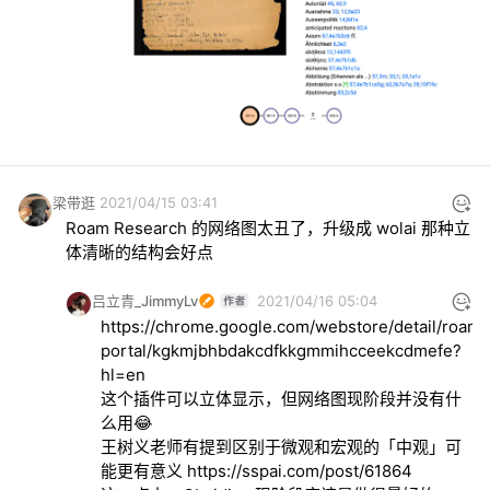
梁带逛
2021/04/15 03:41
Roam Research 的网络图太丑了，升级成 wolai 那种立
体清晰的结构会好点
吕立青_JimmyLv
2021/04/16 05:04
https://chrome.google.com/webstore/detail/roam-
portal/kgkmjbhbdakcdfkkgmmihcceekcdmefe?
hl=en
这个插件可以立体显示，但网络图现阶段并没有什
么用😂

王树义老师有提到区别于微观和宏观的「中观」可
能更有意义 
https://sspai.com/post/61864