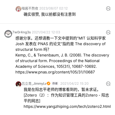
喵酱不熬夜
2023/08/07 02:12
确实很赞, 我以前都没有注意到
7w0r4ng3s
2021/04/22 12:03
感谢分享。还想请教一下文中提到的“MIT 认知科学家 
Josh 发表在 PNAS 的论文”指的是 The discovery of 
structural form 吗？

Kemp, C., & Tenenbaum, J. B. (2008). The discovery 
of structural form. Proceedings of the National 
https://www.pnas.org/content/105/31/10687
吕立青_JimmyLv
2021/04/22 15:20
我是在阳志平老师的博客看到的，暂未求证。

[Zotero（2）：作为知识管理工具的Zotero - 阳志
https://www.yangzhiping.com/tech/zotero2.html