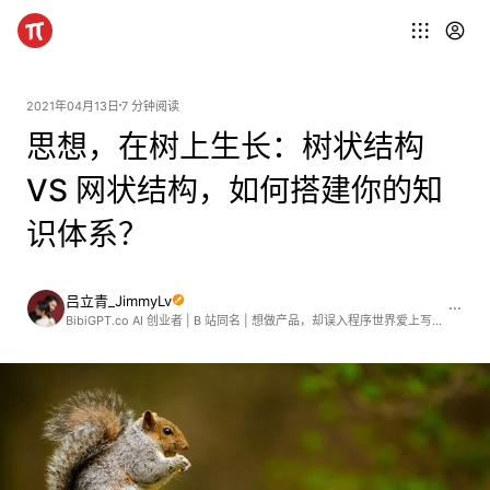
2021年04月13日
7 分钟阅读
思想，在树上生长：树状结构
VS 网状结构，如何搭建你的知
识体系？
吕立青_JimmyLv
BibiGPT.co AI 创业者 | B 站同名 | 想做产品，却误入程序世界爱上写作的摄影师。公众号：魔法司丨微信：JimmyLv_Jing丨博客：https://blog.jimmylv.info 「在学习的同时帮助他人学习」