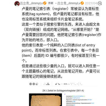
吕立青_JimmyLv
吕立青_JimmyLv
2021/04/16 0
卢曼的笔记索引表（register）常被误认为是标签
系统(tag system)，但卢曼的笔记都没有标签，他
也没用标签系统来组织卡片盒笔记系统。

这是一个类似于搜索引擎的东西，来进入由超文本
（双向链接）组成的笔记网络。“从哪里开始？”是
卢曼需要回答的问题。他把笔记索引表(register)作
为开始的地方，即入口。

他的索引表是一个纯粹的入口列表(list of entry 
point)，而非标签列表。在索引表中，每一个条目
(item）后面的 ID 编号都很少，有时候甚至只有一
个。

但是通过这些很少量的入口，就可以进入到任意一
个主题最核心的笔记，从这些笔记开始，卢曼可以
跟随笔记的链接继续前进。