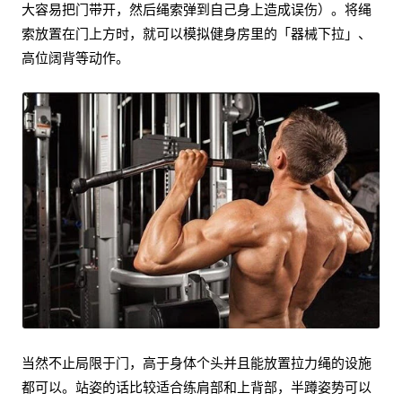
大容易把门带开，然后绳索弹到自己身上造成误伤）。将绳
索放置在门上方时，就可以模拟健身房里的「器械下拉」、
高位阔背等动作。
当然不止局限于门，高于身体个头并且能放置拉力绳的设施
都可以。站姿的话比较适合练肩部和上背部，半蹲姿势可以