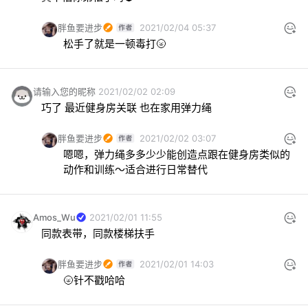
胖鱼要进步
2021/02/04 05:37
松手了就是一顿毒打🌝
请输入您的昵称
2021/02/02 02:09
巧了 最近健身房关联 也在家用弹力绳
胖鱼要进步
2021/02/02 03:07
嗯嗯，弹力绳多多少少能创造点跟在健身房类似的
动作和训练～适合进行日常替代
Amos_Wu
2021/02/01 11:55
同款表带，同款楼梯扶手
胖鱼要进步
2021/02/01 14:03
🌝针不戳哈哈