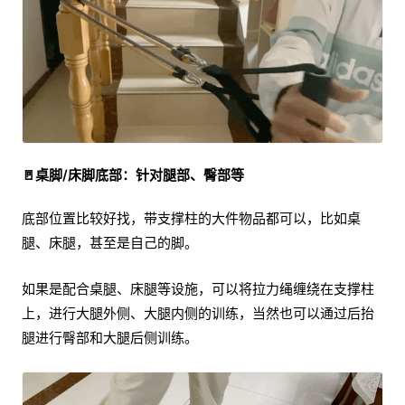
🚪桌脚/床脚底部：针对腿部、臀部等
底部位置比较好找，带支撑柱的大件物品都可以，比如桌
腿、床腿，甚至是自己的脚。
如果是配合桌腿、床腿等设施，可以将拉力绳缠绕在支撑柱
上，进行大腿外侧、大腿内侧的训练，当然也可以通过后抬
腿进行臀部和大腿后侧训练。