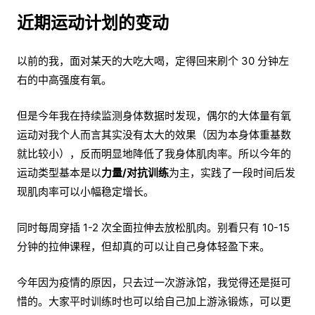
近期运动计划的变动
以前的我，面对某天的大吃大喝，定得回来刷个 30 分钟左
右的中高强度有氧。
但是今年我在持续监测身体数据时发现，偶尔的大体量有氧
运动对我个人而言其实没有太大的效果（因为本身体重基数
就比较小），反而明显地降低了我身体肌肉率。所以今年的
运动类型基本是以
力量/对抗训练
为主，实践了一段时间后发
现肌肉率可以小幅稳定增长。
同时每周穿插 1-2 次全面拉伸去放松肌肉。别看只有 10-15
分钟的拉伸课程，但却真的可以让自己身体轻盈下来。
今年因为疫情的原因，只去过一次游泳馆，我觉得还是挺可
惜的。大家平时训练时也可以给自己加上游泳锻炼，可以更