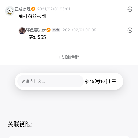
正弦定理
2021/02/01 05:01
前排粉丝报到
胖鱼要进步
2021/02/01 06:35
感动555
已加载全部
15
10
说点什么...
关联阅读