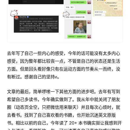
去年写了自己一些内心的感受，今年的话可能没有太多内心
感受，因为整年都比较丧一点，不管是自己的状态还是生活
方面。但是回头看好像只有在运动方面的节奏从一而终，没
有断过。感谢自己的坚持✊。
文章的最后，简单啰嗦一下其他方面的进步吧。去年有写到
希望自己多读书，今年确实做到了。我从年中就关闭了朋友
圈（动态页全空，只把微信用来聊天）并且每次心烦时，就
去看书。找到了自己喜欢看的书籍，也开始沉迷英文原版
书。相比以前的自己，今年读了 20+ 本书确实挺让我感到开