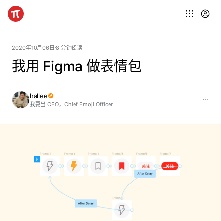
2020年10月06日
8 分钟阅读
我用 Figma 做表情包
hallee
我要当 CEO，Chief Emoji Officer.