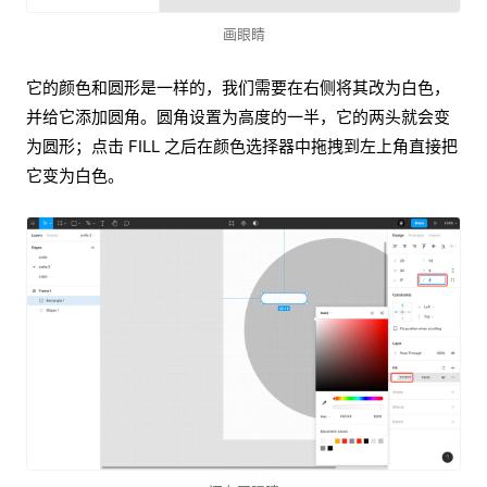
画眼睛
它的颜色和圆形是一样的，我们需要在右侧将其改为白色，
并给它添加圆角。圆角设置为高度的一半，它的两头就会变
为圆形；点击 FILL 之后在颜色选择器中拖拽到左上角直接把
它变为白色。