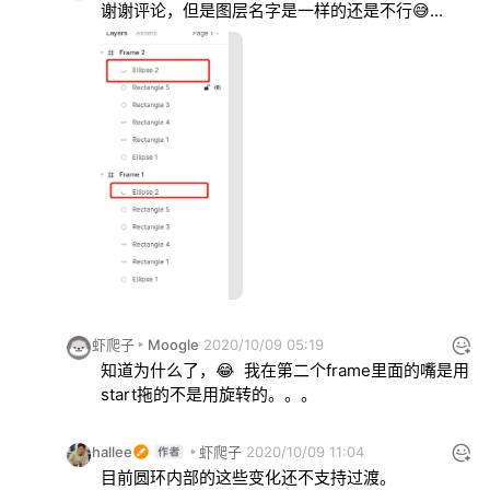
谢谢评论，但是图层名字是一样的还是不行😅...
虾爬子
Moogle
2020/10/09 05:19
知道为什么了，😂  我在第二个frame里面的嘴是用
start拖的不是用旋转的。。。
hallee
虾爬子
2020/10/09 11:04
目前圆环内部的这些变化还不支持过渡。