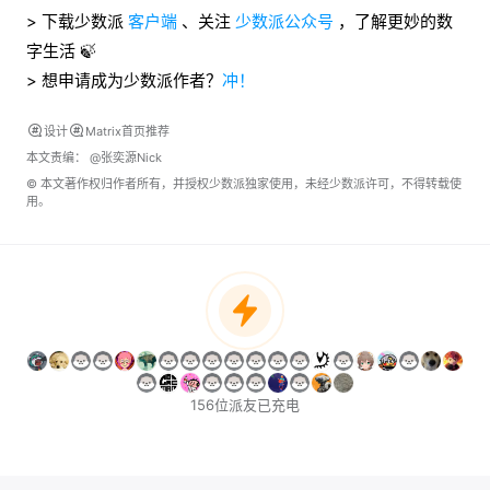
> 下载少数派
客户端
、关注
少数派公众号
，了解更妙的数
字生活 🍃
> 想申请成为少数派作者？
冲！
设计
Matrix首页推荐
本文责编：
@张奕源Nick
© 本文著作权归作者所有，并授权少数派独家使用，未经少数派许可，不得转载使
用。
156位派友已充电