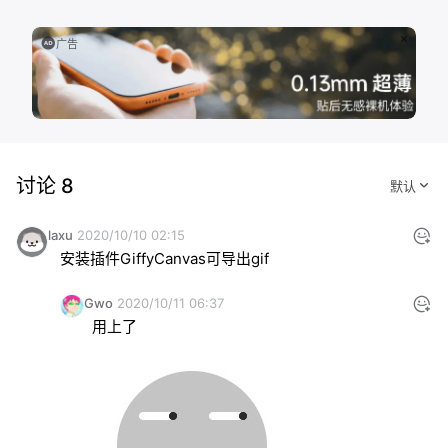
广告
讨论 8
laxu
2020/10/10 02:15
安装插件GiffyCanvas可导出gif
Gwo
2020/10/11 06:37
用上了