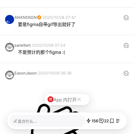
ANXNDSGN
2020/10/08 07:47
要是figma自带gif导出就好了
sariellwh
2020/10/08 07:24
不是预计的那个figma :(
EasonJason
2020/10/08 06:38
App 内打开
156
22
说点什么...