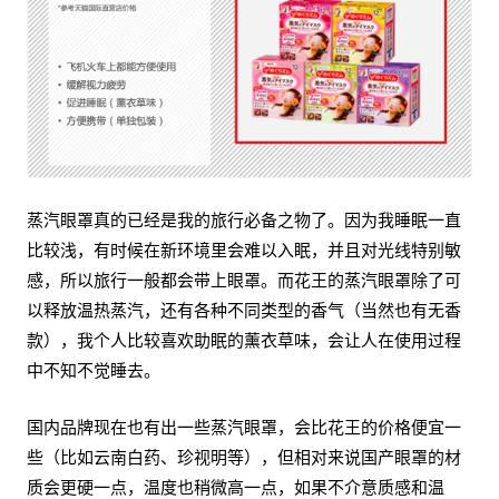
蒸汽眼罩真的已经是我的旅行必备之物了。因为我睡眠一直
比较浅，有时候在新环境里会难以入眠，并且对光线特别敏
感，所以旅行一般都会带上眼罩。而花王的蒸汽眼罩除了可
以释放温热蒸汽，还有各种不同类型的香气（当然也有无香
款），我个人比较喜欢助眠的薰衣草味，会让人在使用过程
中不知不觉睡去。
国内品牌现在也有出一些蒸汽眼罩，会比花王的价格便宜一
些（比如云南白药、珍视明等），但相对来说国产眼罩的材
质会更硬一点，温度也稍微高一点，如果不介意质感和温