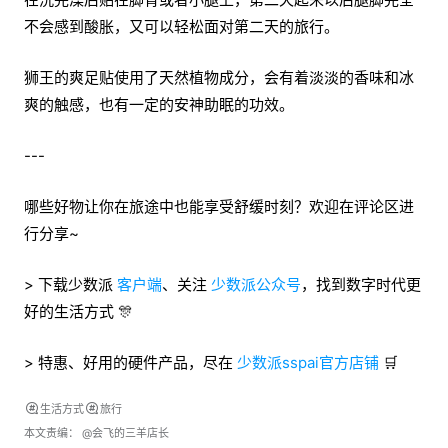
不会感到酸胀，又可以轻松面对第二天的旅行。
狮王的爽足贴使用了天然植物成分，会有着淡淡的香味和冰
爽的触感，也有一定的安神助眠的功效。
---
哪些好物让你在旅途中也能享受舒缓时刻？欢迎在评论区进
行分享~
> 下载少数派
客户端
、关注
少数派公众号
，找到数字时代更
好的生活方式 🎊
> 特惠、好用的硬件产品，尽在
少数派sspai官方店铺
🛒
生活方式
旅行
本文责编：
@会飞的三羊店长