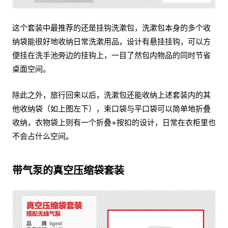
这个套装中最推荐的还是挂钩洗漱包，洗漱包本身的多个收
纳袋能很好地收纳日常洗漱用品，设计有悬挂挂钩，可以方
便挂在洗手池旁边的挂钩上，一目了然包内物品的同时节省
桌面空间。
除此之外，旅行回来以后，洗漱包还能收纳上述套装内的其
他收纳袋（如上图左下），束口袋与平口袋可以简单地折叠
收纳，衣物袋上则有一个折叠+按扣的设计，日常在衣柜里也
不会占什么空间。
带气泵的真空压缩袋套装