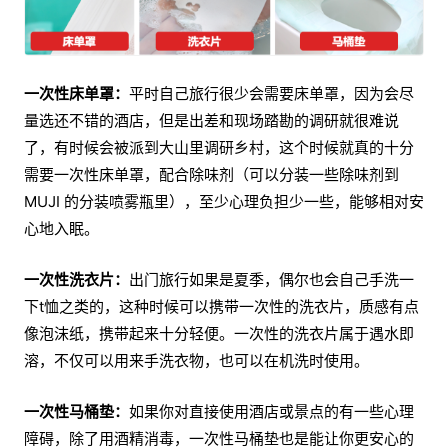
一次性床单罩：
平时自己旅行很少会需要床单罩，因为会尽
量选还不错的酒店，但是出差和现场踏勘的调研就很难说
了，有时候会被派到大山里调研乡村，这个时候就真的十分
需要一次性床单罩，配合除味剂（可以分装一些除味剂到
MUJI 的分装喷雾瓶里），至少心理负担少一些，能够相对安
心地入眠。
一次性洗衣片：
出门旅行如果是夏季，偶尔也会自己手洗一
下t恤之类的，这种时候可以携带一次性的洗衣片，质感有点
像泡沫纸，携带起来十分轻便。一次性的洗衣片属于遇水即
溶，不仅可以用来手洗衣物，也可以在机洗时使用。
一次性马桶垫：
如果你对直接使用酒店或景点的有一些心理
障碍，除了用酒精消毒，一次性马桶垫也是能让你更安心的