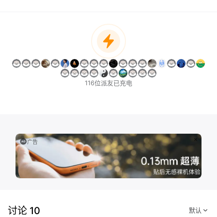
116位派友已充电
广告
讨论 10