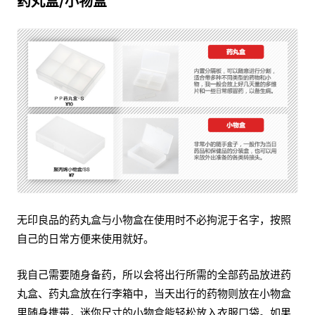
药丸盒/小物盒
无印良品的药丸盒与小物盒在使用时不必拘泥于名字，按照
自己的日常方便来使用就好。
我自己需要随身备药，所以会将出行所需的全部药品放进药
丸盒、药丸盒放在行李箱中，当天出行的药物则放在小物盒
里随身携带，迷你尺寸的小物盒能轻松放入衣服口袋。如果