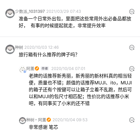
少数派_1031397
2021/03/29 07:43
准备一个日常外出包，里面把这些常用外出必备品都放
好，  有事的时候提起就走，非常提升效率
种树
2020/10/03 12:46
旅行箱有什么推荐的牌子吗？
阿薰
2020/10/04 07:01
老牌的话推荐新秀丽，新秀丽的新材料真的相当轻
便，质量也不错；颜值的话推荐MUJI、ito，MUJI
的箱子还有个按键可以让箱子立着不乱跑，然后可
以和MUJI的包尺寸相匹配；性价比的话推荐小米
吧，有同事买了小米的还不错
种树
阿薰
2020/10/04 09:53
非常感谢 笔芯