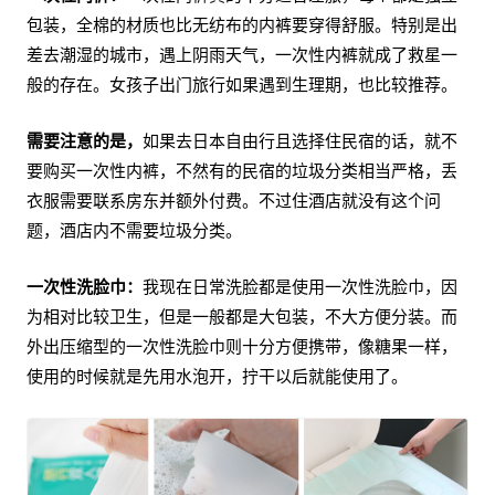
包装，全棉的材质也比无纺布的内裤要穿得舒服。特别是出
差去潮湿的城市，遇上阴雨天气，一次性内裤就成了救星一
般的存在。女孩子出门旅行如果遇到生理期，也比较推荐。
需要注意的是，
如果去日本自由行且选择住民宿的话，就不
要购买一次性内裤，不然有的民宿的垃圾分类相当严格，丢
衣服需要联系房东并额外付费。不过住酒店就没有这个问
题，酒店内不需要垃圾分类。
一次性洗脸巾：
我现在日常洗脸都是使用一次性洗脸巾，因
为相对比较卫生，但是一般都是大包装，不大方便分装。而
外出压缩型的一次性洗脸巾则十分方便携带，像糖果一样，
使用的时候就是先用水泡开，拧干以后就能使用了。