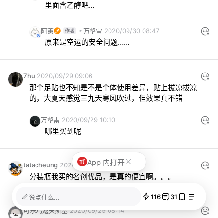
里面含乙醇吧…
阿薰
万壑雷
2020/09/30 08:47
原来是空运的安全问题……
7hu
2020/09/29 09:06
那个足贴也不知是不是个体使用差异，贴上拔凉拔凉
的，大夏天感觉三九天寒风吹过，但效果真不错
万壑雷
2020/09/29 10:10
哪里买到呢
App 内打开
tatacheung
2020/09/29 08:15
分装瓶我买的名创优品，是真的便宜啊。。。
116
31
说点什么...
可乐鸡翅夫斯基
2020/09/29 08:14