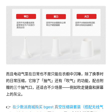
而且电动气泵在日常也不是只能在衣橱中沉睡，除了换季时
的日常压缩，它除了「抽气」还有「吹气」的功能，配合附
赠的三个抽气口，还适合不少场景——例如吹走键盘和屏幕
上的灰尘。
👉
在少数派商城购买 bgest 真空压缩袋套装（搭配无线气