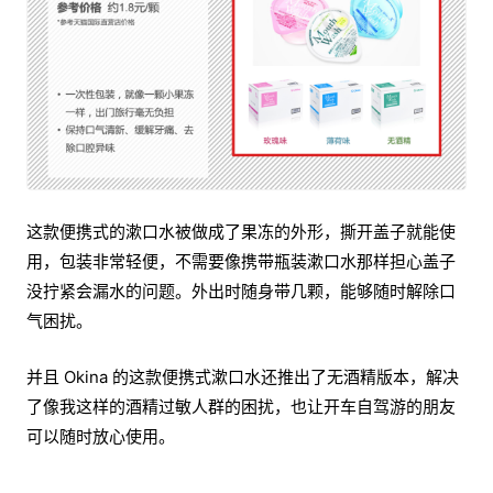
这款便携式的漱口水被做成了果冻的外形，撕开盖子就能使
用，包装非常轻便，不需要像携带瓶装漱口水那样担心盖子
没拧紧会漏水的问题。外出时随身带几颗，能够随时解除口
气困扰。
并且 Okina 的这款便携式漱口水还推出了无酒精版本，解决
了像我这样的酒精过敏人群的困扰，也让开车自驾游的朋友
可以随时放心使用。