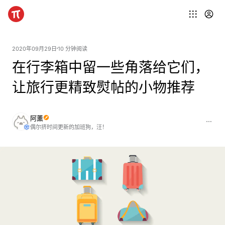
2020年09月29日
10 分钟阅读
在行李箱中留一些角落给它们，
让旅行更精致熨帖的小物推荐
阿薰
偶尔挤时间更新的加班狗，汪！