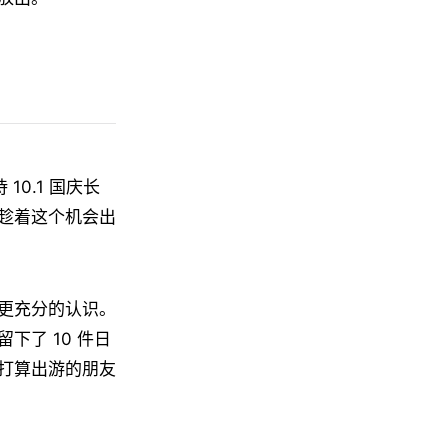
0.1 国庆长
趁着这个机会出
更充分的认识。
了 10 件日
打算出游的朋友