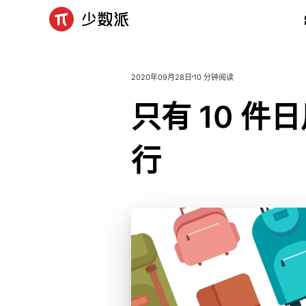
2020年09月28日
10 分钟阅读
只
有
1
0
件
日
行