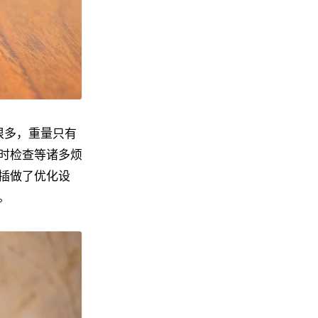
了很多，重量只有
店时检查等诸多烦
插做了优化设
。