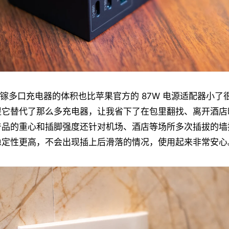
氮化镓多口充电器的体积也比苹果官方的 87W 电源适配器小
别提它替代了那么多充电器，让我省下了在包里翻找、离开酒
产品的重心和插脚强度还针对机场、酒店等场所多次插拔的墙
稳定性更高，不会出现插上后滑落的情况，使用起来非常安心