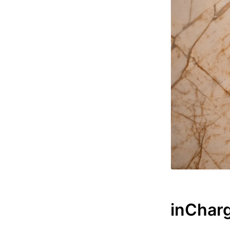
inCha