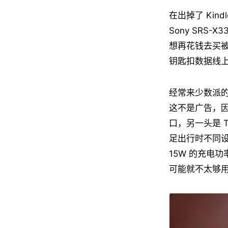
在出掉了 Kin
Sony SRS
想再花钱去买被时
钥匙扣数据线
经常来少数派
这不是广告，因为
口，另一头是 Ty
足出行时不同
15W 的充电
可能就不太够