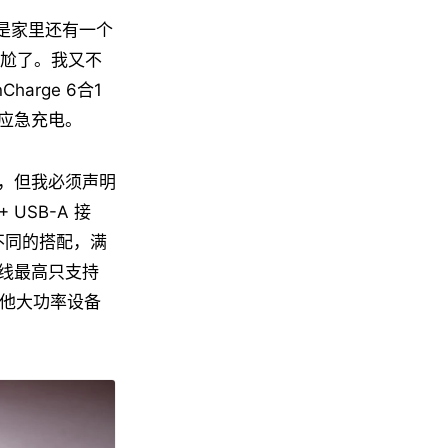
，但是家里还有一个
人尴尬了。我又不
arge 6合1
应急充电。
，但我必须声明
USB-A 接
6 种不同的搭配，满
线最高只支持
其他大功率设备