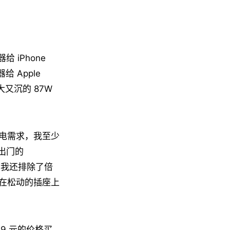
 iPhone
给 Apple
大又沉的 87W
电需求，我至少
带出门的
，我还排除了倍
在松动的插座上
9 元的价格买