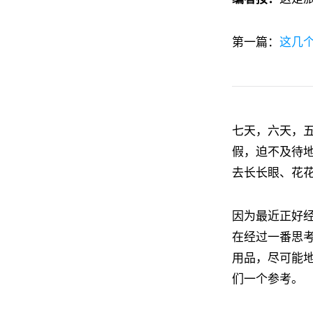
第一篇：
这几
七天，六天，五
假，迫不及待
去长长眼、花
因为最近正好
在经过一番思考
用品，尽可能
们一个参考。