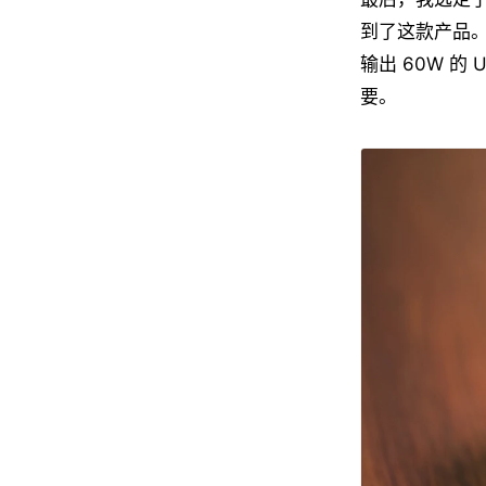
到了这款产品。这
输出 60W 
要。