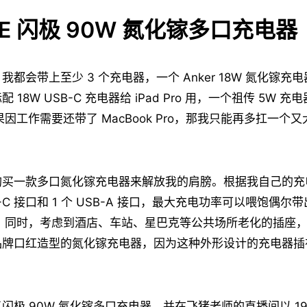
GE 闪极 90W 氮化镓多口充电器
都会带上至少 3 个充电器，一个 Anker 18W 氮化镓充电器给
18W USB-C 充电器给 iPad Pro 用，一个祖传 5W 充电器
如果因工作需要还带了 MacBook Pro，那我只能再多扛一个又
购买一款多口氮化镓充电器来解放我的肩膀。根据我自己的充
SB-C 接口和 1 个 USB-A 接口，最大充电功率可以喂饱偶尔
 Pro。同时，考虑到酒店、车站、星巴克等公共场所老化的插座
品牌口红造型的氮化镓充电器，因为这种外形设计的充电器插
闪极 90W 氮化镓多口充电器，并在飞猪老师的直播间以 19