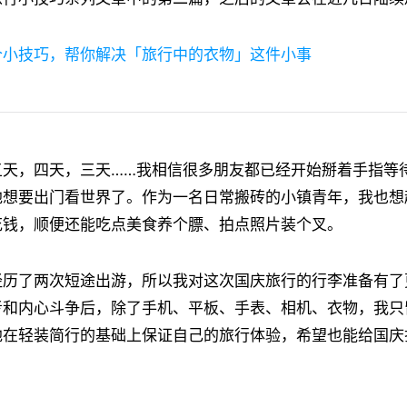
个小技巧，帮你解决「旅行中的衣物」这件小事
天，四天，三天……我相信很多朋友都已经开始掰着手指等待 1
地想要出门看世界了。作为一名日常搬砖的小镇青年，我也想
花钱，顺便还能吃点美食养个膘、拍点照片装个叉。
经历了两次短途出游，所以我对这次国庆旅行的行李准备有了
和内心斗争后，除了手机、平板、手表、相机、衣物，我只留下
地在轻装简行的基础上保证自己的旅行体验，希望也能给国庆