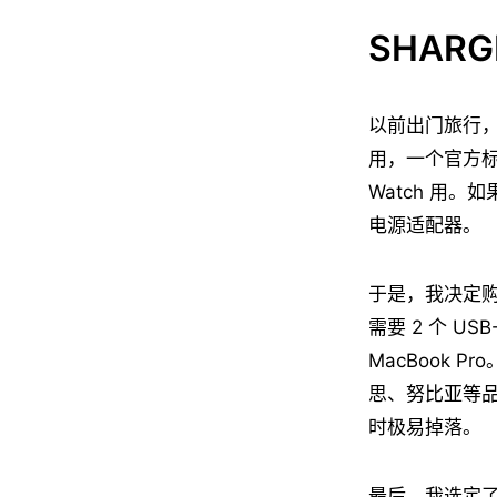
SHAR
以前出门旅行，我
用，一个官方标配 
Watch 用。
电源适配器。
于是，我决定
需要 2 个 U
MacBook
思、努比亚等
时极易掉落。
最后，我选定了