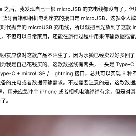
dle 之后，我发现自己一根 microUSB 的充电线都没有了
-X33 蓝牙音箱和相机电池座充的接口是 microUSB，这就令
代抛弃的 microUSB 充电线，所以就把目光放到了这款 inCh
上，不但可以日常家用，还能在旅行过程中用来传输数据或者
的朋友应该对这款产品不陌生了，因为水獭已经卖过好多回了
我是自己花钱买的。这款数据线有两头，一头是 Type-C + 
pe-C + microUSB / Lightning 接口，总共可以实现 
设备的充电或者数据传输需求。不过需要注意的是，这款数据
功率，用来应急冲个 iPhone 或者相机电池绰绰有余，但是对
用了。