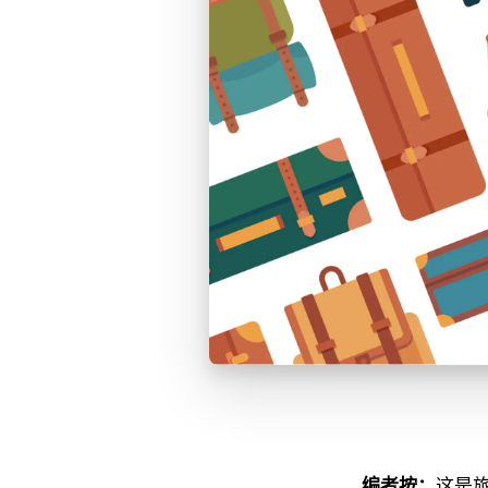
编者按：
这是