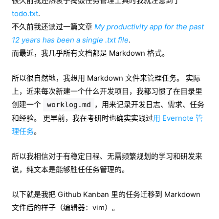
很久前我还热衷于捣鼓任务管理工具时我就注意到了
todo.txt
.
不久前我还读过一篇文章
My productivity app for the past
12 years has been a single .txt file
.
而最近，我几乎所有文档都是 Markdown 格式。
所以很自然地，我想用 Markdown 文件来管理任务。 实际
上，近来每次新建一个什么开发项目，我都习惯了在目录里
创建一个
，用来记录开发日志、需求、任务
worklog.md
和经验。 更早前，我在考研时也确实实践过
用 Evernote 管
理任务
。
所以我相信对于有稳定日程、无需频繁规划的学习和研发来
说，纯文本是能够胜任任务管理的。
以下就是我把 Github Kanban 里的任务迁移到 Markdown
文件后的样子（编辑器：vim）。