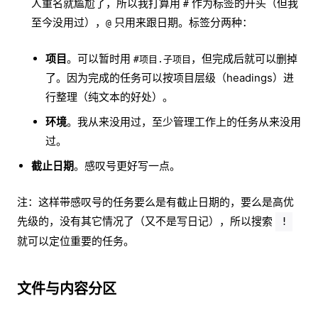
人重名就尴尬了，所以我打算用
作为标签的开头（但我
#
至今没用过），
只用来跟日期。标签分两种：
@
项目
。可以暂时用
，但完成后就可以删掉
#项目.子项目
了。因为完成的任务可以按项目层级（headings）进
行整理（纯文本的好处）。
环境
。我从来没用过，至少管理工作上的任务从来没用
过。
截止日期
。感叹号更好写一点。
注：这样带感叹号的任务要么是有截止日期的，要么是高优
先级的，没有其它情况了（又不是写日记），所以搜索
!
就可以定位重要的任务。
文件与内容分区