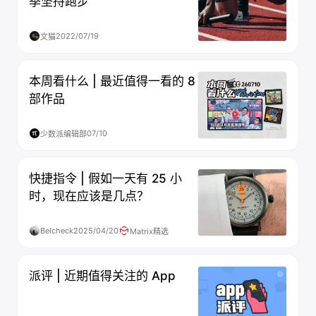
季坚持跑步
2022/07/19
文猫
本周看什么 | 最近值得一看的 8
部作品
07/10
少数派编辑部
快捷指令 | 假如一天有 25 小
时，现在应该是几点？
Belcheck
2025/04/20
Matrix精选
派评 | 近期值得关注的 App