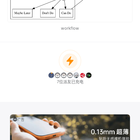
workflow
7位派友已充电
广告