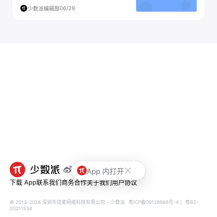
06/29
少数派编辑部
App 内打开
下载 App
联系我们
商务合作
关于我们
用户协议
© 2013-2026 深圳市烧麦网络科技有限公司 - 少数派
粤ICP备09128966号-4
|
粤B2-
20211534