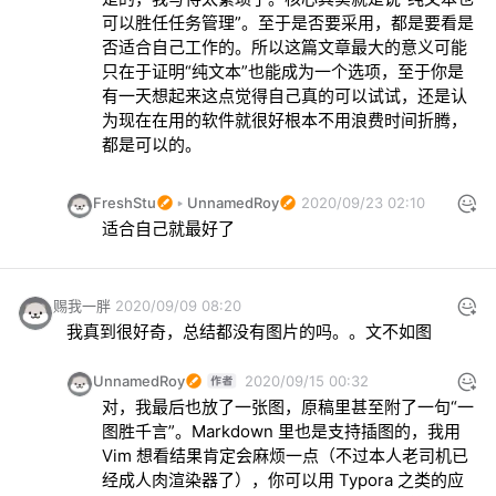
可以胜任任务管理”。至于是否要采用，都是要看是
否适合自己工作的。所以这篇文章最大的意义可能
只在于证明“纯文本”也能成为一个选项，至于你是
有一天想起来这点觉得自己真的可以试试，还是认
为现在在用的软件就很好根本不用浪费时间折腾，
都是可以的。
FreshStu
UnnamedRoy
2020/09/23 02:10
适合自己就最好了
赐我一胖
2020/09/09 08:20
我真到很好奇，总结都没有图片的吗。。文不如图
UnnamedRoy
2020/09/15 00:32
对，我最后也放了一张图，原稿里甚至附了一句“一
图胜千言”。Markdown 里也是支持插图的，我用 
Vim 想看结果肯定会麻烦一点（不过本人老司机已
经成人肉渲染器了），你可以用 Typora 之类的应