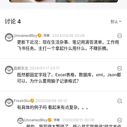
讨论 4
UnnamedRoy
2024/03/26 03:06
更新下近况：现在生活杂事、笔记用滴答清单，工作用
飞书任务。主打一个拿起什么用什么，不瞎折腾。
面朝东北
2024/01/17 23:17
既然都固定字段了，Excel表格，数据库，xml，Json都
可以，为什么要用脑子记录格式？
FreshStu
2020/09/09 09:12
有具体的例子吗 看起来有点复杂。。。
UnnamedRoy
2020/09/15 00:26
是的，我写得太繁琐了。核心其实就是说“纯文本也