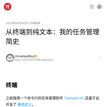
2020年09月04日
5 分钟阅读
从终端到纯文本：我的任务管理
简史
UnnamedRoy
https://cf020031308.github.io/
终端
之前我用一个命令行的任务管理软件
Taskwarrior
还基于此
开发了
番茄武士
。