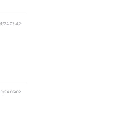
1/24 07:42
9/24 05:02