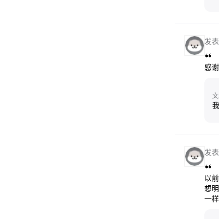
发表
感谢
文
发表
以前
想明
一样