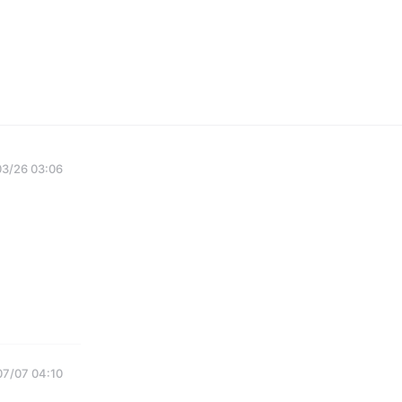
3/26 03:06
7/07 04:10