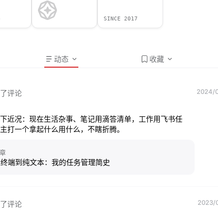
+
SINCE 2017
动态
收藏
2024/0
了评论
下近况：现在生活杂事、笔记用滴答清单，工作用飞书任
主打一个拿起什么用什么，不瞎折腾。
章
从终端到纯文本：我的任务管理简史
2023/0
了评论