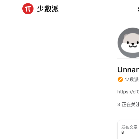
Unna
少数派
https://c
3 正在关
发布文章
8