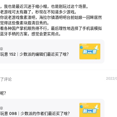
，我也是最近沉迷于缩小帽，也是刚玩过这个场景。

老游戏可太有趣了，秒现在不知道多少游戏。

你说老游戏像素渣吧，海拉尔镇酒吧吧台前姑娘一回眸居然
觉得这些像素块眉清目秀的。

看各种国产掌机眼热得不行，最后理性地选择了手机装模拟
蓝牙手柄的方案，感觉会更实用点。
章
玩意 152｜少数派的编辑们最近买了啥？
2022/0
了评论
呢？
章
玩意 098｜少数派的作者们最近买了啥？