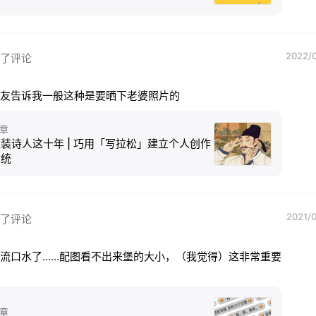
2022/0
了评论
友告诉我一般这种是要晒下老婆照片的
章
装诗人这十年 | 巧用「写拉松」建立个人创作
系统
2021/0
了评论
流口水了……配图看不出来堡的大小，（我觉得）这非常重要
章