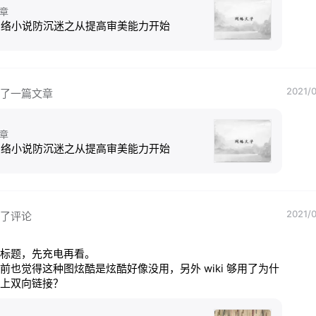
章
网络小说防沉迷之从提高审美能力开始
2021/0
了一篇文章
章
网络小说防沉迷之从提高审美能力开始
2021/0
了评论
标题，先充电再看。

前也觉得这种图炫酷是炫酷好像没用，另外 wiki 够用了为什
上双向链接？