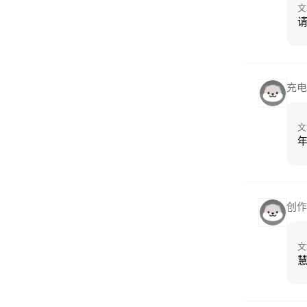
文
充电
文
创作
文