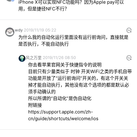
iPhone X可以实现NFC功能吗？因为Apple pay可以
用，但是捷径NFC不行？
wdy
2019/11/19 05:22
为什么我的自动化运行里面没有运行前询问，直接就是
是否执行，不能自动执行
风之万里
2019/11/26 08:50
你去看苹果官网关于快捷指令的说明

目前只有少量类似于 时钟 开关WiFi之类的手机自带
功能是开放了“运行前询问”开关的，有这个开关关
掉才能自动执行，其他没有这个选项的都是默认必
须手动确认的

所以所谓的“自动化”是伪自动化

https://support.apple.com/zh-
cn/guide/shortcuts/welcome/ios