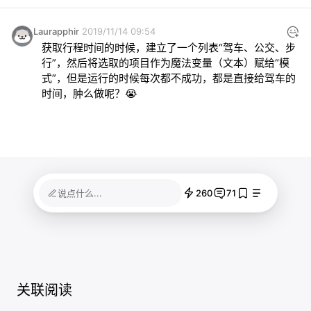
Laurapphir
2019/11/14 09:54
获取行程时间的时候，建立了一个列表“驾车、公交、步
行”，然后将选取的项目作为魔法变量（文本）赋给“模
式”，但是运行的时候每次都不成功，都是直接给驾车的
时间，肿么做呢？😭
260
71
说点什么...
关联阅读