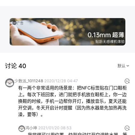
广告
讨论 40
少数派_1011248
2020/12/28 04:47
有一两个非常适用的场景是：把NFC标签贴在门口鞋柜
上。每次下班回家，进门就把手机放在鞋柜上，你一边
换鞋的时候，手机一边帮你开灯，播放音乐，夏天还能
开空调，冬天开启计时提醒（因为热水器是先加热再洗
澡，要等）。
鸿小坤
2021/01/20 08:53
我觉得可以用位置，快到自动打开空调热水器，等