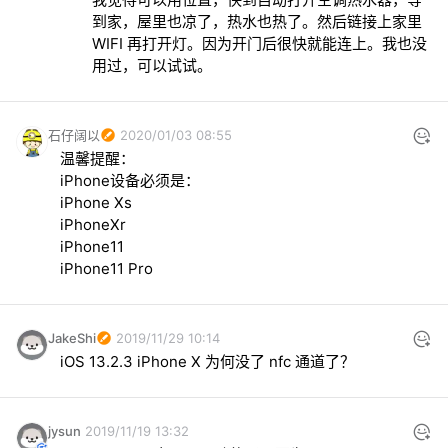
到家，屋里也凉了，热水也热了。然后链接上家里 
WIFI 再打开灯。因为开门后很快就能连上。我也没
用过，可以试试。
石仔阔以
2020/01/03 08:55
温馨提醒：

iPhone设备必须是：

iPhone Xs

iPhoneXr

iPhone11

iPhone11 Pro
JakeShi
2019/11/29 10:14
iOS 13.2.3 iPhone X 为何没了 nfc 通道了？
jysun
2019/11/19 13:32