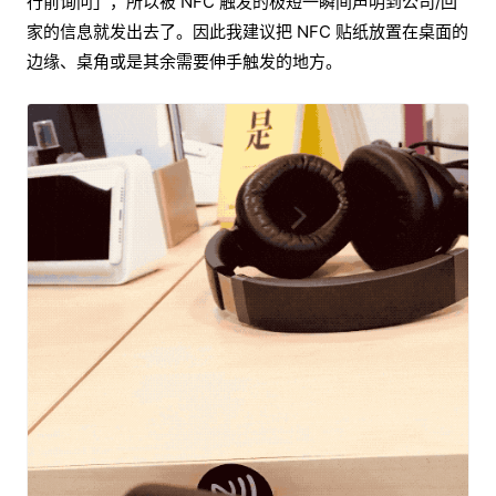
行前询问」，所以被 NFC 触发的极短一瞬间声明到公司/回
家的信息就发出去了。因此我建议把 NFC 贴纸放置在桌面的
边缘、桌角或是其余需要伸手触发的地方。