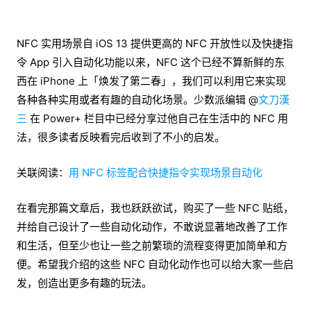
NFC 实用场景自 iOS 13 提供更高的 NFC 开放性以及快捷指
令 App 引入自动化功能以来，NFC 这个已经不算新鲜的东
西在 iPhone 上「焕发了第二春」，我们可以利用它来实现
各种各种实用或者有趣的自动化场景。少数派编辑 @
文刀漢
三
在 Power+ 栏目中已经分享过他自己在生活中的 NFC 用
法，很多读者反映看完后收到了不小的启发。
关联阅读：
用 NFC 标签配合快捷指令实现场景自动化
在看完那篇文章后，我也跃跃欲试，购买了一些 NFC 贴纸，
并给自己设计了一些自动化动作，不敢说显著地改善了工作
和生活，但至少也让一些之前繁琐的流程变得更加简单和方
便。希望我介绍的这些 NFC 自动化动作也可以给大家一些启
发，创造出更多有趣的玩法。