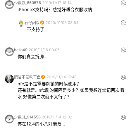
少数派_850576
2019/11/17 18:14
iPhoneX支持吗？感觉好适合衣服收纳
石仔阔以
2020/01/03 08:54
不支持了
heila49
2019/11/16 00:05
你们真会折腾...
肥猫不爱吃干鱼
2019/11/14 17:48
nfc是不是需要解锁的时候使用？

还有就是…nfc刷的间隔是多少？如果我想连续记两次喝
水 好像第二次就不太行了？
少数派_914558
2019/11/14 12:32
停在12.4的小八好羡慕...