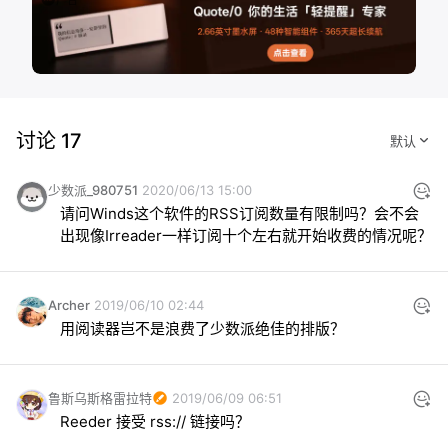
讨论 17
少数派_980751
2020/06/13 15:00
请问Winds这个软件的RSS订阅数量有限制吗？会不会
出现像Irreader一样订阅十个左右就开始收费的情况呢？
Archer
2019/06/10 02:44
用阅读器岂不是浪费了少数派绝佳的排版？
鲁斯乌斯格雷拉特
2019/06/09 06:51
Reeder 接受 rss:// 链接吗？