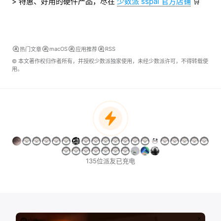
> 特惠、好用的硬件产品，尽在
少数派 sspai 官方店铺
🛒
macOS
RSS
热门文章
应用推荐
© 本文著作权归作者所有，并授权少数派独家使用，未经少数派许可，不得转载使
用。
135位派友已充电
广告