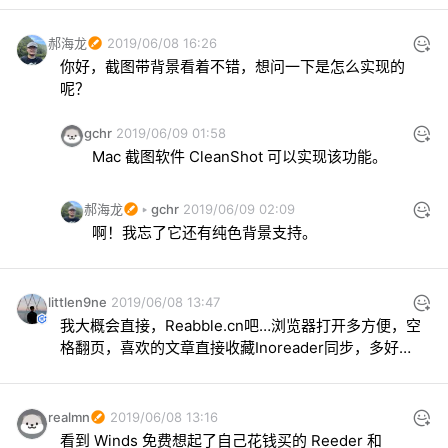
郝海龙
2019/06/08 16:26
你好，截图带背景看着不错，想问一下是怎么实现的
呢？
gchr
2019/06/09 01:58
Mac 截图软件 CleanShot 可以实现该功能。
郝海龙
gchr
2019/06/09 02:09
啊！我忘了它还有纯色背景支持。
littlen9ne
2019/06/08 13:47
我大概会直接，Reabble.cn吧…浏览器打开多方便，空
格翻页，喜欢的文章直接收藏Inoreader同步，多好…
realmn
2019/06/08 13:16
看到 Winds 免费想起了自己花钱买的 Reeder 和 