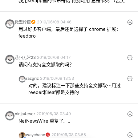
我用setapp里的卡布奇诺 特别难用 总是卡死 （苦笑
微型柠檬
2019/06/08 04:46
用过好多客户端，最后还是选择了 chrome 扩展：
feedbro
悉归无常23
2019/06/08 04:17
请问有支持全文抓取的吗？
razgriz
2019/06/09 13:53
对的，建议标注一下那些支持全文抓取～用过
reeder和leaf都是支持的
ninja4ever
2019/06/08 03:49
NetNewsWire 重复了。。
waychane
2019/06/08 03:55