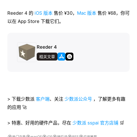
Reeder 4 的
iOS 版本
售价 ¥30，
Mac 版本
售价 ¥68，你可
以在 App Store 下载它们。
Reeder 4
相关文章
> 下载少数派
客户端
、关注
少数派公众号
，了解更多有趣
的应用 🚀
> 特惠、好用的硬件产品，尽在
少数派 sspai 官方店铺
🛒
macOS
iOS
RSS
热门文章
稍后读
应用推荐