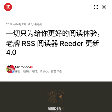
2019年04月29日
6 分钟阅读
一切只为给你更好的阅读体验，
老牌 RSS 阅读器 Reeder 更新
4.0
Microhoo
害羞，腼腆，内向，玻璃心，寡言少语