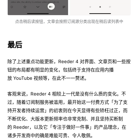
点击稍后读按钮，文章会按照订阅源分类出现在稍后读列表中
最后
除了上述重点功能更新，Reeder 4 对界面、文章页和一些按
钮的布局都有明显的变化，包括终于支持在应用内播
放 YouTube 视频等，在此不一一赘述。
客观来说，Reeder 4 相较上一代是没有什么质的变化。不
过，随着订阅制服务被滥用，最开始这一付费方式「为了支
持开发者持续运营」的初衷则在今天显得有些矫枉过正，而
不断优化、大版本更新频率也非常克制、并且坚持买断制
的 Reeder，以及它「专注于做好一件事」的产品理念，在
诸多开发商中的确是难能可贵、令人敬佩。