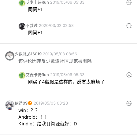
艾麦卡诗Run
2019/05/06 05:33
同问+1
不贰过
2020/03/02 02:58
同问+1
少数派_816019
2019/05/03 08:56
该评论因违反少数派社区规范被删除
艾麦卡诗Run
2019/05/06 05:33
刚买了4貌似是这样的，感觉太麻烦了
依然09
2019/05/03 03:23
win：？？

Android：！！

Kindle：给我订阅源就好：D