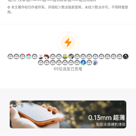
© 本文著作权归作者所有，并授权少数派独家使用，未经少数派许可，不得转载使
用。
65位派友已充电
广告