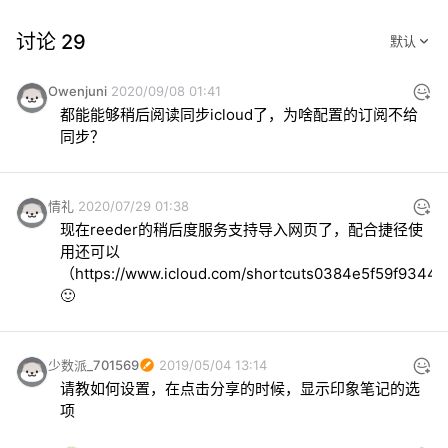
讨论 29
Owenjuni
2020/09/08 01:41
都能能够稍后阅读同步icloud了，为啥配置的订阅不给
同步？
情礼
2020/07/29 01:38
现在reeder的稍后度服务支持导入网页了，配合捷径使
用还可以
（
https://www.icloud.com/shortcuts0384e5f59f934
🙂
少数派_701569
2019/05/04 13:14
请教如何设置，在点击分享的时候，显示印象笔记的选
项