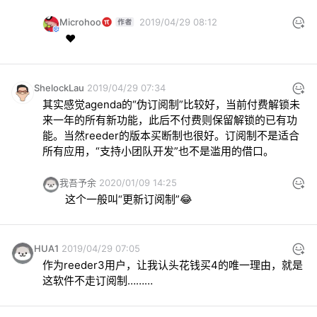
Microhoo
2019/04/29 08:12
❤️
ShelockLau
2019/04/29 07:34
其实感觉agenda的“伪订阅制”比较好，当前付费解锁未
来一年的所有新功能，此后不付费则保留解锁的已有功
能。当然reeder的版本买断制也很好。订阅制不是适合
所有应用，“支持小团队开发”也不是滥用的借口。
我吾予余
2020/01/09 14:25
这个一般叫“更新订阅制”😂
HUA1
2019/04/29 07:05
作为reeder3用户，让我认头花钱买4的唯一理由，就是
这软件不走订阅制………