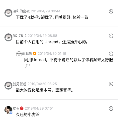
温和的良夜
2019/04/29 09:44
下载了4就把3卸载了, 用着挺好, 体验一致.
RX_78_2
2019/04/29 08:58
目前个人在用的 Unread，还是挺开心的。
面具熊
2019/04/30 01:19
同用Unread，不得不说它的默认字体看起来太舒服
了！
创见张超
2019/04/29 08:25
最大的变化是版本号，鉴定完毕。
挨石
2019/04/29 07:51
久违的小虎🐯