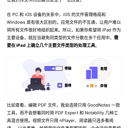
在 PC 和 iOS 设备的关系中，iOS 的文件管理格局和
Windows 是有很大区别的，应用文件的不互通，让用户难以
将所有文件很好地组织起来。所以，如果你希望将 iPad 作为
主要设备，就应当避免同类型的文件分散在多个应用中，
需
要在 iPad 上确立几个主要文件类型的处理工具
。
比如查看、编辑 PDF 文件，我会选择只用 GoodNotes 一款
工具，而不会想着同时用 PDF Expert 和 Notability 几种工
具混合使用。视频文件只用 nPlayer、阅读器只选多看阅