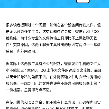
很多读者提到过一个问题：如何在各个设备间传输文件，但
是无论讨论多少工具，这类话题往往会被「微信」和「QQ」
给终结。为什么专业的文件传输工具却比不上两款聊天软
件？究其原因，这两个聊天工具胜出的原因有两点——常驻
后台、内外网通用。
但实际上这两款工具有不少的限制，微信发给手机的文件大
小不能超过 100MB，QQ 上传大文件的速度也比较慢。而且
从安全和隐私的角度来讲，在外网传输文件时会经过腾讯的
服务器，一想到自己的文件也许在不经意间向服务器上留了
一份档案，总觉得有点不适。
在使用微信和 QQ 之余，能不能有什么方法，起码在内网实
现安全快速的传输呢？macOS 和 iOS 环境下，内网有