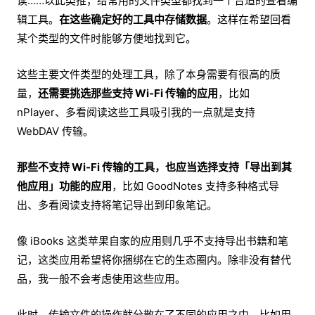
读……以此类推，给常用的文件类型都找到一个合适的查看编
辑工具。
在这些确定好的工具中存储数据
。这样在希望回看
某个类型的文件时能够方便地找到它。
这些主要文件类型的处理工具，除了本身需要有很高的质
量，
还需要挑选那些支持 Wi-Fi 传输的应用
，比如
nPlayer、多看阅读这些工具吸引我的一点就是支持
WebDAV 传输。
那些不支持 Wi-Fi 传输的工具，也应当选择支持「导出到其
他应用」功能的应用
，比如 GoodNotes 支持多种格式导
出、多看阅读支持将笔记导出到印象笔记。
像 iBooks 这类苹果自家的应用则几乎不支持导出书籍和笔
记，这类应用希望将你捆绑在它的生态圈内。除非没有替代
品，我一般不会考虑使用这些应用。
此时，传输文件的操作就分散在了不同的应用之中，比如用