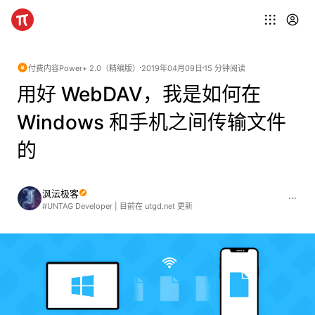
付费内容
Power+ 2.0（精编版）
2019年04月09日
15 分钟阅读
用好 WebDAV，我是如何在
Windows 和手机之间传输文件
的
沨沄极客
#UNTAG Developer | 目前在 utgd.net 更新