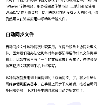
nPlayer 传输视频，用多看阅读传输书籍……他们都是使用
WebDAV 作为协议的，使用思路和前面没有太大的区别，你
仍然可以在这些应用中顺畅地传输文件。
自动同步文件
自动同步文件这种情况比较实用，在两台设备上协同处理文
件。因为我们没办法做到每时每刻都记得要传什么文件到手
机上。比如在家里写了一半的文稿就去赶火车了，往往会懊
恼忘记把文稿传到手机上继续写。
这种情况就要用到上面提到的「双向同步」了，将文件通过
网络存储到服务器中，在手机上同步下来编辑，接着自动同
步回服务器，下次打开电脑时就会自动更新文档了。