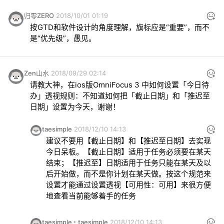
归零ZERO
2018/10/01 01:19
按GTD和软件设计的角度理解，旗标应是“重要”，而不
是“优先级”，愚见。
Zen山水
2018/09/29 02:14
请教大神，在ios版OmniFocus 3 中如何设置「今日待
办」透视规则：不知道如何把「截止日期」和「推迟至
日期」设置为今天，谢谢！
taesimple
2018/12/10 14:13
建议不要用【截止日期】和【推迟至日期】去实现
今日呆板。【截止日期】适用于任务必须要在某天
结束；【推迟至】日期适用于任务只能在某天及以
后开始做，而不是你计划在某天做。按这个规范来
设置才能通过设置透视【可用性：可用】来很方便
地查看当前能够着手的任务
taesimple
taesimple
2018/12/10 14:13