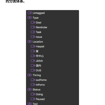
的分类体系
。