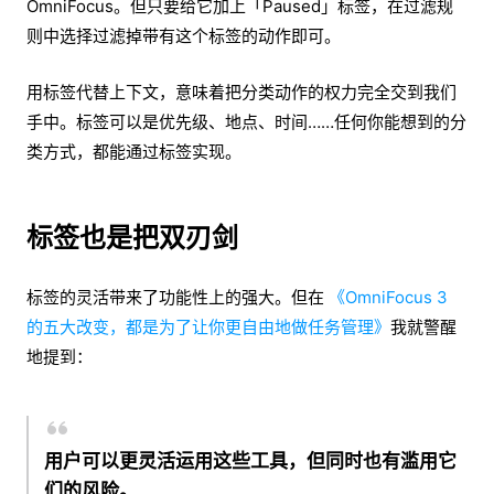
OmniFocus。但只要给它加上「Paused」标签，在过滤规
则中选择过滤掉带有这个标签的动作即可。
用标签代替上下文，意味着把分类动作的权力完全交到我们
手中。标签可以是优先级、地点、时间……任何你能想到的分
类方式，都能通过标签实现。
标签也是把双刃剑
标签的灵活带来了功能性上的强大。但在
《OmniFocus 3
的五大改变，都是为了让你更自由地做任务管理》
我就警醒
地提到：
用户可以更灵活运用这些工具，但同时也有滥用它
们的风险。