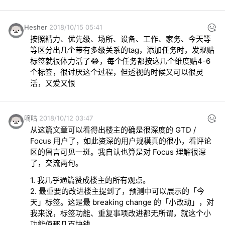
Hesher
2018/10/15 05:41
按照精力、优先级、场所、设备、工作、家务、今天等
等区分出几个带有多级关系的tag，添加任务时，发现贴
标签就很体力活了😂，每个任务都按这几个维度贴4-6
个标签，很讨厌这个过程，但透视的时候又可以很灵
活，又爱又恨
嘀咕
2018/10/12 03:47
从这篇文章可以看得出楼主的确是很深度的 GTD / 
Focus 用户了，如此资深的用户规模真的很小，看评论
区的留言可见一斑。我自认也算是对 Focus 理解很深
2. 最重要的改进楼主提到了，预测中可以展示的「今
天」标签。这是最 breaking change 的「小改动」，对
我来说，标签功能、重复事项改进都无所谓，就这个小