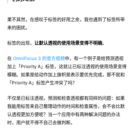
果不其然，在感叹于标签的好用之余，我也遇到了标签所带
来的困扰。
标签的出现，
让默认透视的使用场景变得不明确
。
在
OmniFocus 3 的官方视频
中，有一个例子是给预测透视
加上「Priority A」标签，这就让已标注透视的使用场景变得
模糊。如果是给动作加上旗帜是表示要优先完成，那不就和
「Priority A」标签产生冲突了吗？
不仅是已标注透视，预测和检查透视都有同样的问题：如果
我能用标签来自己整理动作的时间和检查属性，会不会比默
认透视更加方便呢？当一个应用中有两种解决问题的办法
时，用户就不得不自己去做判断。