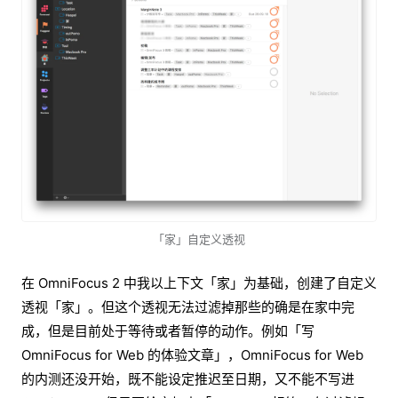
「家」自定义透视
在 OmniFocus 2 中我以上下文「家」为基础，创建了自定义
透视「家」。但这个透视无法过滤掉那些的确是在家中完
成，但是目前处于等待或者暂停的动作。例如「写
OmniFocus for Web 的体验文章」，OmniFocus for Web
的内测还没开始，既不能设定推迟至日期，又不能不写进