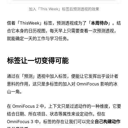
加入「This Week」标签后预测透视的效果
借着「ThisWeek」标签，预测透视成为了「
本周待办
」。结
合它本身的日历视图，每天早上只需要查看一次预测透视，
就能确定一天的工作与学习任务。
标签让一切变得可能
通过在「预测」透视中加入标签，便能让它发挥出乎设计者
意料的作用，这只是多标签的加入对 OmniFocus 影响的冰
山一角。
在 OmniFocus 2 中，上下文只是过滤动作的一种维度，它要
结合日期、所在项目、状态等属性来设定动作。但在
OmniFocus 3 中，标签的存在让我们可以完全
自己构建动作