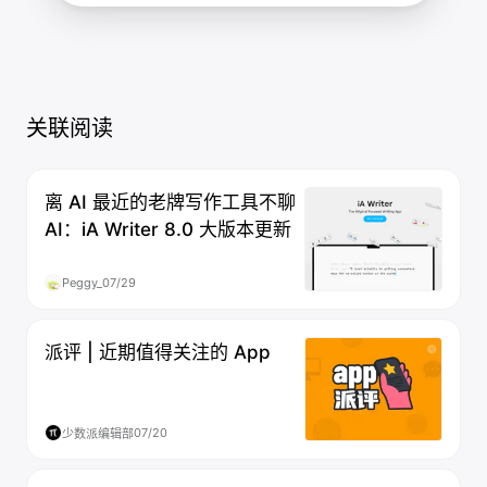
关联阅读
离 AI 最近的老牌写作工具不聊
AI：iA Writer 8.0 大版本更新
Peggy_
07/29
派评 | 近期值得关注的 App
07/20
少数派编辑部