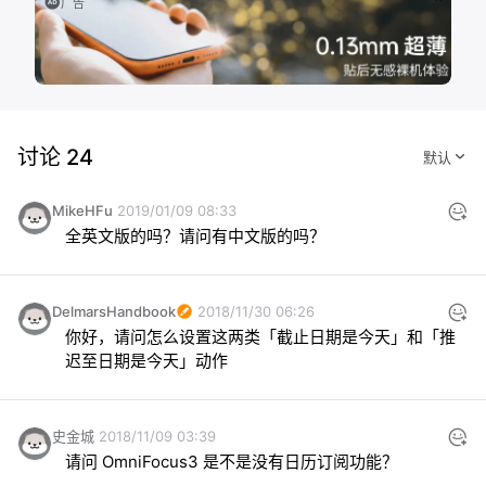
广告
讨论 24
MikeHFu
2019/01/09 08:33
全英文版的吗？请问有中文版的吗？
DelmarsHandbook
2018/11/30 06:26
你好，请问怎么设置这两类「截止日期是今天」和「推
迟至日期是今天」动作
史金城
2018/11/09 03:39
请问 OmniFocus3 是不是没有日历订阅功能？