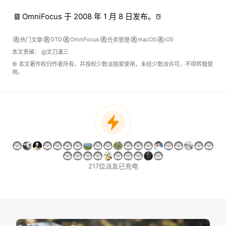
OmniFocus 于 2008 年 1 月 8 日发布。
1
GTD
OmniFocus
macOS
iOS
热门文章
任务管理
本文责编：
@文刀漢三
© 本文著作权归作者所有，并授权少数派独家使用，未经少数派许可，不得转载使
用。
217位派友已充电