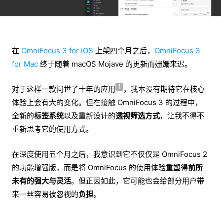
在
OmniFocus 3 for iOS
上架四个月之后，
OmniFocus 3
for Mac
终于随着 macOS Mojave 的更新而姗姗来迟。
1
对于这样一款问世了十年的应用
，我本没有期待它在核心
体验上会有大的变化。但在接触 OmniFocus 3 的过程中，
全新的
标签系统
以及重新设计的
透视筛选方式
，让我不得不
重新思考它的使用方式。
在深度使用五个月之后，我意识到它不仅仅是 OmniFocus 2
的功能增强版，而是将 OmniFocus 的使用体验重塑得
前所
未有的强大与灵活
。但正因如此，它可能也会给部分用户带
来一丝容易被忽视的
负担
。