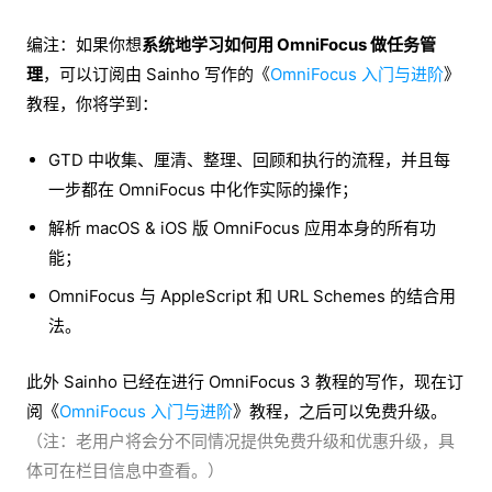
编注：如果你想
系统地学习如何用 OmniFocus 做任务管
理
，可以订阅由 Sainho 写作的《
OmniFocus 入门与进阶
》
教程，你将学到：
GTD 中收集、厘清、整理、回顾和执行的流程，并且每
一步都在 OmniFocus 中化作实际的操作；
解析 macOS & iOS 版 OmniFocus 应用本身的所有功
能；
OmniFocus 与 AppleScript 和 URL Schemes 的结合用
法。
此外 Sainho 已经在进行 OmniFocus 3 教程的写作，现在订
阅《
OmniFocus 入门与进阶
》教程，之后可以免费升级。
（注：老用户将会分不同情况提供免费升级和优惠升级，具
体可在栏目信息中查看。）