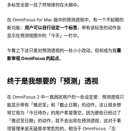
多标签全部一目了然地排列在大纲中。
在 OmniFocus for Mac 版中的预测透视中，有一个不起眼的
新功能：
用户可以自行设定一个标签
，带有该标签的动作会
显示在预测视图中的「今天」一栏中。
乍看之下这只是对预测透视的一处小小改动，但却成为我
重
新审视 OmniFocus 的起点
。
终于是我想要的「预测」透视
在 OmniFocus 2 中一直困扰用户的一处设定是：预测透视只
能显示带有「推迟至」和「截止日期」的动作，这让很多想
将它视为「今日待办」的用户希望落空。因为那些已经过了
「推迟至日期」的动作，就不会出现在预测透视，这对于事
项管理来说无疑是非常危险的，相当于 OmniFocus 「忘