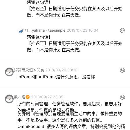
感谢这句话！

【推迟至】日期适用于任务只能在某天及以后开始
做，而不是你计划在某天做。
阿土yahaha
taesimple
2019/07/23 10:34
感谢这句话！

【推迟至】日期适用于任务只能在某天及以后开始
做，而不是你计划在某天做。
短暂而永恒的悲哀
2018/09/29 00:16
inPome和outPome是什么意思，没看懂
枫叶烙
2018/09/27 23:35
所有的时间管理，任务管理软件，要用起来，更想用好
的前提是，你真的是想去行动。
另外时间管理的宗旨是要理顺生活中的事，做掉重要的
事，不是多做事。这个是很多人遇到的误区。
OmniFocus 3, 很多人写的评估文章，特别会提到他的精