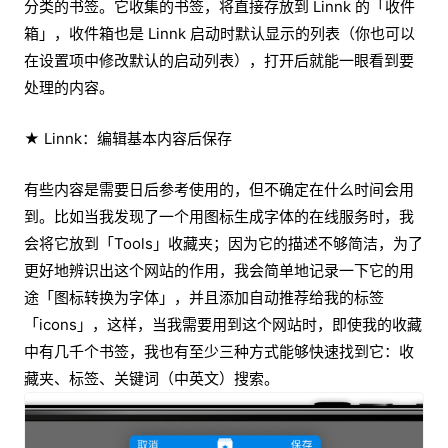
分类的书签。它收集的书签，将直接存放到 Linnk 的「收件
箱」，收件箱也是 Linnk 启动时默认显示的列表（你也可以
在设置项中修改默认的启动列表），打开后就能一眼看到要
处理的内容。
★ Linnk：编辑基本内容后保存
有些内容是需要日后参考使用的，但不确定在什么时间会用
到。比如当我发现了一个用图标生成字体的在线服务时，我
会将它放到「Tools」收藏夹；因为它的描述不够简洁，为了
更好地辨识出这个网站的作用，我会简单地记录一下它的用
途「图标转换为字体」，并且添加自动推荐给我的标签
「icons」，这样，当我需要用到这个网站时，即使我的收藏
中有几千个书签，我也有至少三种方式能够快速找到它：收
藏夹、标签、关键词（中英文）搜索。