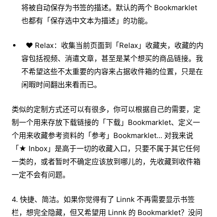
将被自动保存为书签的描述。默认的两个 Bookmarklet
也都有「保存选中文本为描述」的功能。
❤︎ Relax：收集当前页面到「Relax」收藏夹，收藏的内
容包括视频、消遣文章，甚至是某个想买的商品链接。我
不希望这些不太重要的内容来占据收件箱的位置，只是在
闲暇时间翻出来看而已。
类似的定制方式还可以有很多，你可以根据自己的需要，定
制一个用来存放下载链接的「下载」Bookmarklet、定义一
个用来收藏参考资料的「参考」Bookmarklet... 对我来说
「★ Inbox」是高于一切的收藏入口，只要不属于其它任何
一类的，或者暂时不确定应该放到哪儿的，先收藏到收件箱
一定不会有问题。
4. 快捷、简洁。如果你觉得有了 Linnk 不再需要显示书签
栏，想完全隐藏，但又希望用 Linnk 的 Bookmarklet？没问