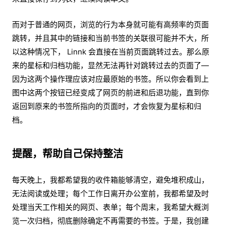
而对于普通的网页，浏览的行为本身就可能有高频率的页面
跳转，并且其中的链接和当前书签的关联很可能并不大，所
以这种情况下， Linnk 会直接在当前页面跳转过去。那么原
来的星标和归档功能，显然无法再针对跳转过去的页面了—
因为这两个操作理应该对应最原始的书签。所以你会看到上
图中这两个按钮已经变成了网页的前进和后退功能，直到你
返回到原来的书签所指向的页面时，才会恢复为星标和归
档。
提醒，帮助自己保持整洁
每天晚上，我都希望我的收件箱能够清空，避免堆积成山，
无法阅读或处理；每个工作日离开办公室前，我都希望及时
处理当天工作相关的网页、表单；每个周末，我希望大概浏
览一次归档，彻底删除确定不再需要的书签。于是，我创建