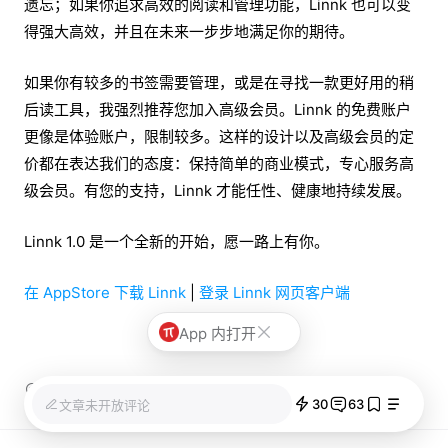
遗忘；如果你追求高效的阅读和管理功能，Linnk 也可以变
得强大高效，并且在未来一步步地满足你的期待。
如果你有较多的书签需要管理，或是在寻找一款更好用的稍
后读工具，我强烈推荐您加入高级会员。Linnk 的免费账户
更像是体验账户，限制较多。这样的设计以及高级会员的定
价都在表达我们的态度：保持简单的商业模式，专心服务高
级会员。有您的支持，Linnk 才能任性、健康地持续发展。
Linnk 1.0 是一个全新的开始，愿一路上有你。
在 AppStore 下载 Linnk
|
登录 Linnk 网页客户端
App 内打开
稍后读
30
63
文章未开放评论