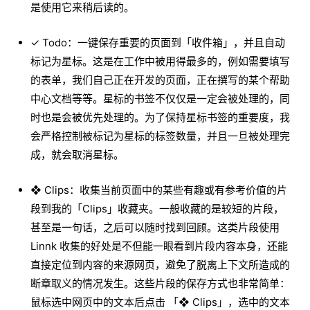
是使用它来稍后读的。
✓ Todo：一键保存重要的页面到「收件箱」，并且自动
标记为星标。这是在工作中被用得最多的，例如需要填写
的表单，我们自己正在开发的页面，正在撰写的某个帮助
中心文档等等。星标的书签不仅仅是一定会被处理的，同
时也是会被优先处理的。为了保持星标书签的重要度，我
会严格控制被标记为星标的标签数量，并且一旦被处理完
成，就会取消星标。
❖ Clips：收集当前页面中的某些有趣或有参考价值的片
段到我的「Clips」收藏夹。一般收藏的是较短的片段，
甚至是一句话，之后可以随时找到回顾。这类片段使用
Linnk 收集的好处是不但能一眼看到片段内容本身，还能
直接定位到内容的来源网页，避免了脱离上下文所造成的
断章取义的情况发生。这些片段的保存方式也非常简单：
鼠标选中网页中的文本后点击 「❖ Clips」，选中的文本