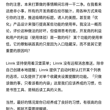
你的注意，本来打算做的事情瞬间忘得一干二净。在我看来
这绝非小事，所有的开发商都在绞尽脑汁，用各种方式来吸
引你的注意，推送吸睛的标题，诱人的美图，甚至是「优
化」产品设计来强行提高某些功能的使用率。我没法一概而
论，评价这种做法的好坏，但值得思考的是，开发商的利益
和用户的利益（使用体验）是一致的吗？ 某个功能的使用率
低，它的罪魁祸首真的只是因为入口隐藏深，而不是其它更
重要的原因吗？
Linnk 坚持使用着汉堡菜单；Linnk 没有远程消息推送，除非
自己创建本地提醒；Linnk 提供了启动时默认打开某个列表
的选项，以及提供了对单个收藏夹设置提醒的功能。「只做
该做的事，只看该看的内容」这是我们应该养成的习惯，也
是书签工具、是稍后读工具的义务。
当然，最好的情况是你已经养成了良好的习惯，有很高的自
制力，那就不需要提醒喽。