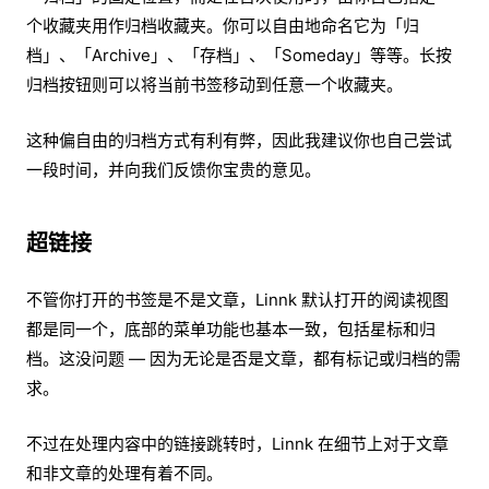
个收藏夹用作归档收藏夹。你可以自由地命名它为「归
档」、「Archive」、「存档」、「Someday」等等。长按
归档按钮则可以将当前书签移动到任意一个收藏夹。
这种偏自由的归档方式有利有弊，因此我建议你也自己尝试
一段时间，并向我们反馈你宝贵的意见。
超链接
不管你打开的书签是不是文章，Linnk 默认打开的阅读视图
都是同一个，底部的菜单功能也基本一致，包括星标和归
档。这没问题 — 因为无论是否是文章，都有标记或归档的需
求。
不过在处理内容中的链接跳转时，Linnk 在细节上对于文章
和非文章的处理有着不同。