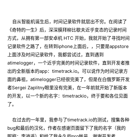
自从智能机诞生后，时间记录软件就层出不穷。在阅读了
《奇特的一生》后，深深膜拜柳比歇夫近乎变态的记录时间
方式，从拥有第一部安卓机 HTC 开始，我就开始了寻找时间
记录软件之路了，在转到iphone上面后，，只要是appstore
上面涉及时间记录软件，我都尝试过，直到遇到
atimelogger，一个近乎完美的时间记录软件，直到开发者推
出的全新版本的app：timetrack.io。可以说作为时间记录方
面的鼻祖，atimelogger已经很完美了，但是在白俄罗斯开发
者Sergei Zaplitny眼里没有完美，在一年前就开始了新版本
的开发，以一个新的名字：timetrackio，终于要和各位见面
了。
在过去的一年里，我参与了timetrack.io的测试，搜集各种
bug和最后的汉化，作者在感谢页面留下了我的名字（我的
昵称：李逍遥）和给了我永久的pro帐号，谢谢开发者。