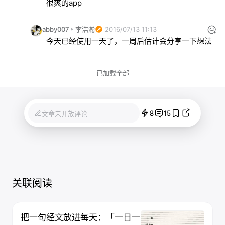
很爽的app
abby007
李浩瀚
2016/07/13 11:13
今天已经使用一天了，一周后估计会分享一下想法
已加载全部
8
15
文章未开放评论
关联阅读
把一句经文放进每天：「一日一