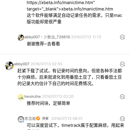
https://xbeta.info/manictime.htm" 
target="_blank">xbeta.info/manictime.htm
这个软件能够满足自动记录任务的需求，只是mac
版功能却是很严重
abby007
少数派_726619
2016/07/13 11:13
谢谢推荐~去看看
abby007
2016/07/13 02:55
赶紧下载了试试，有记录时间的意向，但是各种手法都
十分麻烦，后来就退化到用番茄土豆了，只看番茄土豆
的记录大约估计下自己的时间花费情况。
hexinzhe
2016/07/13 03:20
推荐时间块，足够简单
李浩瀚
2016/07/13 08:01
可以深度尝试下，timetrack属于配置麻烦，用起来