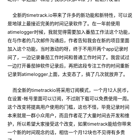
全新的timetrack.io带来了许多的新功能和新特性，可以说
是地球上最接近完美的时间记录软件了。在一年前使用
atimelogger时候，我就觉得需要加入番茄工作法这个功能，
在与作者的几次邮件沟通后，作者告知我会在新的项目里面
加入这个功能，当时激动的呀，终于不用开两个app记录时
间了，一边记录番茄工作时间和普通工作时间了。我尝试过
一边打开番茄钟软件记录后，再把这段专注工作的时间重新
记录到atimelogger上面，太变态了，搞了几次就放弃了。
而全新的timetrackio将采用订阅模式，一个月12人民币，
在设置-帐号里面可以订阅，不过刚下载可以免费使用一周。
这个改变将提高用户使用的门槛，这也不怪，毕竟记录时间
本来就是一群小众用户，而且作者花了大量时间去开发和维
护，所以希望大家接受这个改变，如果timetrack能给你带来
一个新的时间观念的话，相信一个月12块也不见得有多贵