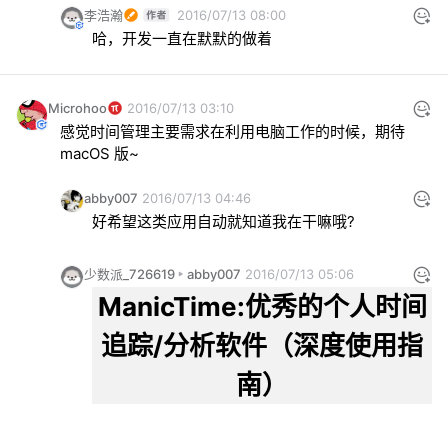
李浩瀚
2016/07/13 08:00
哈，开发一直在默默的做着
Microhoo
2016/07/13 03:10
感觉时间管理主要需求在利用电脑工作的时候，期待 
macOS 版~
abby007
2016/07/13 04:46
好希望这类应用自动就知道我在干嘛哦?
少数派_726619
abby007
2016/07/13 05:06
ManicTime:优秀的个人时间
追踪/分析软件（深度使用指
南）