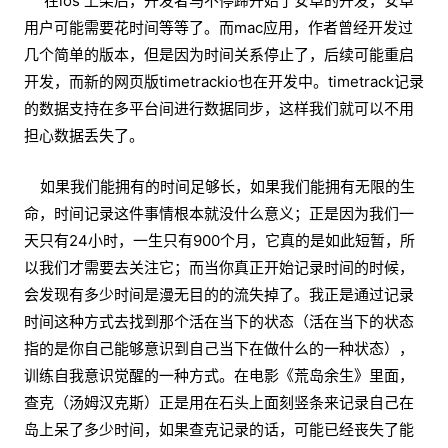
在ios 上架后，开发者马不停蹄开始了安卓的开发，安卓
用户可能需要花时间等等了。而mac应用，作者曾经开发过
几个简单的版本，但是因为时间关系停止了，后续可能重启
开发，而新的网页版timetrackio也在开发中。timetrack记录
的数据支持在多平台间进行数据同步，这样我们就可以不用
担心数据丢失了。
如果我们能拥有的时间足够长，如果我们能拥有无限的生
命，时间记录这件事情根本就没什么意义；正是因为我们一
天只有24小时，一生只有900个月，它真的是如此短暂，所
以我们才需要去关注它；而当你真正开始记录时间的时候，
会发现有多少时间是漫无目的的流失掉了。我正是通过记录
时间这种方式去找到那个活在当下的状态（活在当下的状态
指的是你自己能够意识到自己当下在做什么的一种状态），
训练自我意识觉醒的一种方式。在电影《荒岛余生》里面，
查克（汤姆汉克斯）正是用在石头上面刻竖条来记录自己在
岛上呆了多少时间，如果查克记录的话，可能已经丧失了能