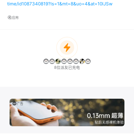
time/id1087340819?ls=1&mt=8&uo=4&at=10lJSw
应用
8位派友已充电
广告