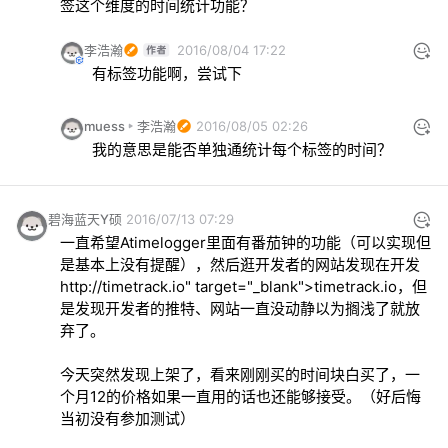
签这个维度的时间统计功能？
李浩瀚
2016/08/04 17:22
有标签功能啊，尝试下
muess
李浩瀚
2016/08/05 02:26
我的意思是能否单独通统计每个标签的时间？
碧海蓝天Y硕
2016/07/13 07:29
一直希望Atimelogger里面有番茄钟的功能（可以实现但
是基本上没有提醒），然后逛开发者的网站发现在开发
http://timetrack.io" target="_blank">timetrack.io，但
是发现开发者的推特、网站一直没动静以为搁浅了就放
弃了。
今天突然发现上架了，看来刚刚买的时间块白买了，一
个月12的价格如果一直用的话也还能够接受。（好后悔
当初没有参加测试）