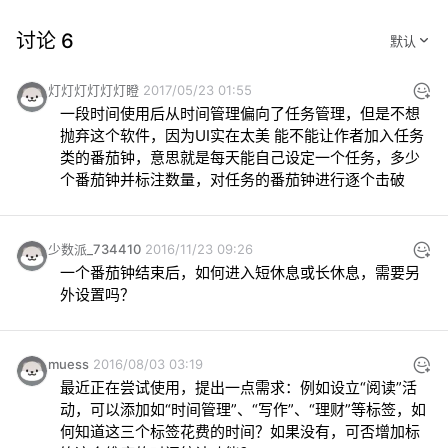
讨论 6
灯灯灯灯灯灯瞪
2017/05/23 01:55
一段时间使用后从时间管理偏向了任务管理，但是不想
抛弃这个软件，因为UI实在太美 能不能让作者加入任务
类的番茄钟，意思就是每天能自己设定一个任务，多少
个番茄钟并标注数量，对任务的番茄钟进行逐个击破
少数派_734410
2016/11/23 09:26
一个番茄钟结束后，如何进入短休息或长休息，需要另
外设置吗？
muess
2016/08/03 03:19
最近正在尝试使用，提出一点需求：例如设立“阅读”活
动，可以添加如“时间管理”、“写作”、“理财”等标签，如
何知道这三个标签花费的时间？如果没有，可否增加标