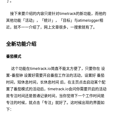
了。
接下来要介绍的内容只是针对timetrack的新功能，而他的
其他功能「活动」，「统计」，「目标」与atimelogger相
近，就不一一介绍了，网上文章很多，一搜索就有了。
全新功能介绍
番茄模式
这个功能在timetrack.io简直不能太方便了，只要你在 设
置-番茄钟 设置好需要开启番茄工作法的活动，设置好 番茄
时间，短休息时间，长休息时间 后，在主页点击启动某个配
置了番茄模式的活动后，timetrack.io会问你需要开启的活动
是专注时间还是普通记录时间，当你觉得下一个工作时间是
专注的时候，就点击「专注」就好了。这时候出现的界面如
下：