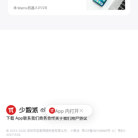
01/28
Matrix机器人
App 内打开
下载 App
联系我们
商务合作
关于我们
用户协议
© 2013-2026 深圳市烧麦网络科技有限公司 - 少数派
粤ICP备09128966号-4
|
粤B2-
20211534