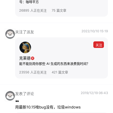
号：咖啡平方
26895 人正在关注
75 篇文章
2022/10/10 15:19
关注了派友
关注
克莱德
能不能别用你那些 AI 生成的东西来浪费我时间？
23556 人正在关注
421 篇文章
2019/12/19 06:43
发表了评论
用最新10.15啥bug没有，垃圾windows