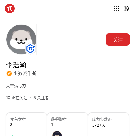
关注
李浩瀚
少数派作者
大雪满弓刀
10 正在关注
8 关注者
发布文章
获得徽章
成为少数派
3
1
3727天