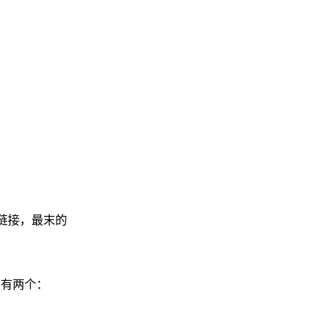
链接，最末的
只有两个：