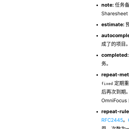
note:
任务备
Sharesh
estimate:
autocomple
成了的项目
completed:
务。
repeat-met
定期重
fixed
后再次到期
OmniFo
repeat-rule
RFC2445
。
周，次数为