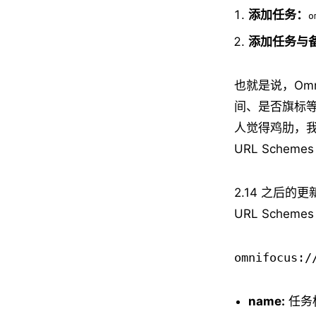
添加任务：
o
添加任务与
也就是说，Om
间、是否旗标等
人觉得鸡肋，
URL Sche
2.14 之后的
URL Schem
omnifocus:
name:
任务