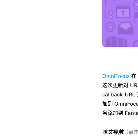
OmniFocus
在 
这次更新对 UR
callbac
加到 OmniFo
务添加到 Fantas
本文导航
（点