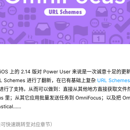
iOS 上的 2.14 版对 Power User 来说是一次诚意十足
L Schemes 进行了翻新，在已有基础上复杂
URL Schemes
k-URL 进行了支持。从而可以做到：直接从其他地方直接获取文
cus 里；从其它应用批量发送任务到 OmniFocus；以及把 Omn
tical……
击可快速跳转至对应章节）