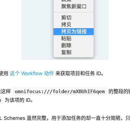
以使用
这个 Workflow 动作
来获取项目和任务 ID。
像这样
omnifocus:///folder/mXBUhIF6qem
的整段的
m
为该项的 ID。
RL Schemes 虽然完整，用于添加任务的却一直十分简陋，