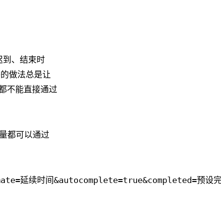
迟到、结束时
够的做法总是让
都不能直接通过
的变量都可以通过
timate=延续时间&autocomplete=true&completed