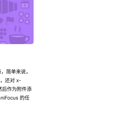
的更新，简单来说，
，还对 x-
件然后作为附件添
iFocus 的任