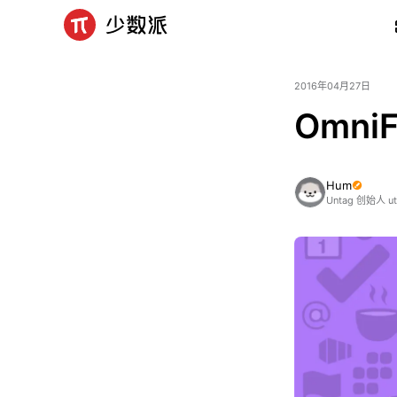
2016年04月27日
OmniF
Hum
Untag 创始人 ut