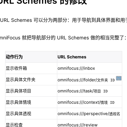
RL Schemes 的修改
s 的 URL Schemes 可以分为两部分：用于导航到具体界面
 OmniFocus 就把导航部分的 URL Schemes 做的相当完整了
动作行为
URL Schemes
显示收件箱
omnifocus:///inbox
[1]
显示具体文件夹
omnifocus:///folder/
文件夹 ID
显示具体项目
omnifocus:///task/
项目 ID
显示具体情境
omnifocus:///context/
情境 ID
显示具体透视
omnifocus:///perspective/
透视名
显示检查
omnifocus:///review