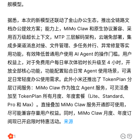
舰模型。
据悉，本次的新模型还联动了金山办公生态，推出全链路文
档办公提效方案；能力上，MiMo Claw 和原生协议兼容、采
用百万级超长上下文，MTP 三层解码架构，云端免部署，集
成多渠道消息对接、文件管理、多任务并行、异常修复等实
用功能，有效降低普通用户使用 AI Agent 的操作门槛。用户
权益上，对于免费用户每日单次体验时长升级至 4 小时，开
放全部核心功能，功能配置贴合日常 Agent 使用场景，可满
足日常轻度办公使用需求。此外小米还推出了 TokenPlan 分
层订阅服务：MiMo Claw 作为独立 Agent 服务，可灵活叠
加至 TokenPlan 所有月度、年度套餐（Lite、Standard、
Pro 和 Max）。直接叠加 MiMo Claw 服务开通即可使用，
尽可能兼容存量用户权益。同时，MiMo Claw 月度、年度订
阅现已开启限时特惠活动。
来源
1