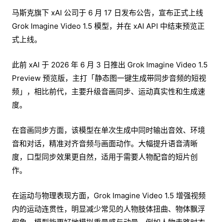
马斯克旗下 xAI 公司于 6 月 17 日发布公告，宣布正式上线
Grok Imagine Video 1.5 模型，并在 xAI API 中结束预览正
式上线。
此前 xAI 于 2026 年 6 月 3 日推出 Grok Imagine Video 1.5
Preview 预览版，主打「静态图一键生成带同步音频的短视
频」，相比前代，主要升级音画同步、运动真实性和生成速
度。
在音画同步方面，该模型在单次生成中同时输出音效、环境
音和对话，精准对齐音频与画面动作。大幅提升语音清晰
度，口型同步效果更自然，适用于需要人物配音的短片创
作。
在运动与物理表现方面，Grok Imagine Video 1.5 增强视频
内的运动连贯性，明显减少常见的人物肢体扭曲、物体飘浮