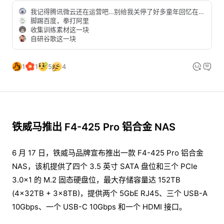
我记得腾讯微云还在运营吧…别给我关停了好多童年回忆在上面存着🫠
脚踢百度，拳打阿里
收集训练素材这一块
自研谷歌这一块
1
1
5
4
铁威马推出 F4-425 Pro 铝合金 NAS
6 月 17 日，铁威马品牌宣布推出一款 F4-425 Pro 铝合金
NAS，该机提供了四个 3.5 英寸 SATA 盘位和三个 PCIe
3.0×1 的 M.2 固态硬盘位，最大存储容量达 152TB
(4×32TB + 3×8TB)，提供两个 5GbE RJ45、三个 USB-A
10Gbps、一个 USB-C 10Gbps 和一个 HDMI 接口。