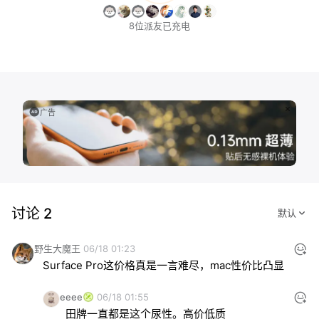
8位派友已充电
广告
讨论 2
野生大魔王
06/18 01:23
Surface Pro这价格真是一言难尽，mac性价比凸显
eeee
06/18 01:55
田牌一直都是这个尿性。高价低质
