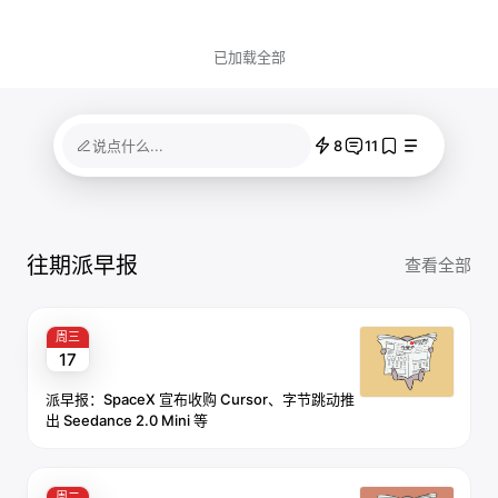
已加载全部
8
11
说点什么...
往期派早报
查看全部
周三
17
派早报：SpaceX 宣布收购 Cursor、字节跳动推
出 Seedance 2.0 Mini 等
周二