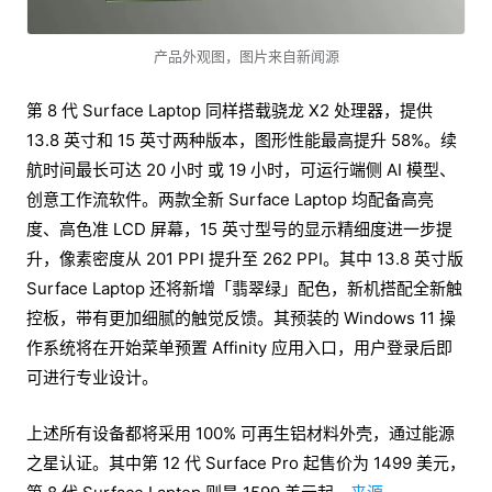
产品外观图，图片来自新闻源
第 8 代 Surface Laptop 同样搭载骁龙 X2 处理器，提供
13.8 英寸和 15 英寸两种版本，图形性能最高提升 58%。续
航时间最长可达 20 小时 或 19 小时，可运行端侧 AI 模型、
创意工作流软件。两款全新 Surface Laptop 均配备高亮
度、高色准 LCD 屏幕，15 英寸型号的显示精细度进一步提
升，像素密度从 201 PPI 提升至 262 PPI。其中 13.8 英寸版
Surface Laptop 还将新增「翡翠绿」配色，新机搭配全新触
控板，带有更加细腻的触觉反馈。其预装的 Windows 11 操
作系统将在开始菜单预置 Affinity 应用入口，用户登录后即
可进行专业设计。
上述所有设备都将采用 100% 可再生铝材料外壳，通过能源
之星认证。其中第 12 代 Surface Pro 起售价为 1499 美元，