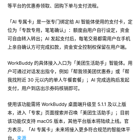
等平台的优惠券领取、团购下单与支付流程。
「AI 专属卡」是一张专门绑定给 AI 智能体使用的支付卡，定
位为「专款专用，笔笔确认」：额度由用户自行设定，资金
可自由转入转出；AI 发起支付后，每笔交易都需用户在手机
上亲自确认方可完成扣款，资金安全控制权保留在用户端。
WorkBuddy 的具体接入入口为「美团生活助手」智能体。用
户可通过对话发出指令，例如「帮我领美团优惠券」或「帮
我找附近 30 元以内的单人午餐套餐」；AI 完成选购后发起
支付，用户到店出示券码核销即可。
使用该功能需将 WorkBuddy 桌面端升级至 5.1.1 及以上版
本，进入「专家」页面搜索并召唤「美团生活助手」；目前
该功能仅支持 macOS 版本，其他平台版本将陆续上线。官
方表示，「AI 专属卡」未来将接入更多符合规范的智能体平
台。
来源