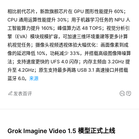
相比前代芯片，新款旗舰芯片在 GPU 图形性能提升 60%；
CPU 通用运算性能提升 30%；用于机器学习任务的 NPU 人
工智能算力提升 160%；峰值算力达 48 TOPS；视觉分析引
擎（EVA）模块规模扩容，可加速三维环境重建等更多计算
机视觉任务；摄像头视频透视体验大幅优化：画面像素到成
像的延迟降低 10%，功耗减少 33%，并搭载高级图像降噪算
法；支持速度更快的 UFS 4.0 闪存；内存主频由 3.2GHz 提
升至 4.2GHz；原生支持最多两路 USB 3.1 高速接口并搭载
蓝牙 6.0。
来源
发表首评
Grok Imagine Video 1.5 模型正式上线