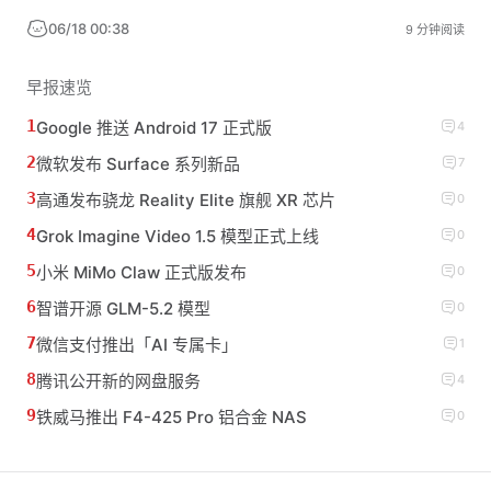
06/18 00:38
9 分钟阅读
早报速览
Google 推送 Android 17 正式版
4
微软发布 Surface 系列新品
7
高通发布骁龙 Reality Elite 旗舰 XR 芯片
0
Grok Imagine Video 1.5 模型正式上线
0
小米 MiMo Claw 正式版发布
0
智谱开源 GLM-5.2 模型
0
微信支付推出「AI 专属卡」
1
腾讯公开新的网盘服务
4
铁威马推出 F4-425 Pro 铝合金 NAS
0