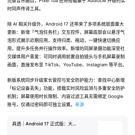
完整音乐曲目；Pixel 10a 还将搭载基于 AudioLM 升级的实
时同声传译工具。
除 AI 相关升级外，Android 17 还带来了多项系统层面重大
更新：新增「气泡任务栏」交互控件，屏幕底部会以悬浮气
泡形式展示近期应用，支持归类、拖动，一键快速切换应
用，提升多任务并行操作效率。新增的同屏录摄功能深受社
交媒体用户喜爱：可同时调用前置自拍镜头与手机屏幕录制
画面，直接发布至 TikTok、YouTube、Instagram 等平台。
新版系统同步升级家长管控与安全防护能力：查找中心新增
「标记设备丢失」功能，搭载实时风险监测与多重安全防护
机制；屏幕使用时长限制、内容过滤工具无需绑定 Google
账号，仅通过密码即可独立设置。
来源
具透｜Android 17 正式版：大...