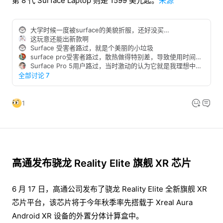
第 8 代 Surface Laptop 则是 1599 美元起。
来源
大学时候一度被surface的美貌折服，还好没买…
这玩意还能出新款啊
Surface 受害者路过，就是个美丽的小垃圾
surface pro受害者路过，散热做得特别差，导致使用时间不到1年屏幕就出现两处亮点，维修师傅说一般3-4年的机器才可能出现这种烧坏的情况
Surface Pro 5用户路过，当时激动的认为它就是我理想中的电脑形态，但是总是有一些但是……不知道现在的Surface Pro 怎么样了，但说实话我已经没那个心情尝试它了😑
全部讨论 7
1
高通发布骁龙 Reality Elite 旗舰 XR 芯片
6 月 17 日，高通公司发布了骁龙 Reality Elite 全新旗舰 XR
芯片平台，该芯片将于今年秋季率先搭载于 Xreal Aura
Android XR 设备的外置分体计算盒中。