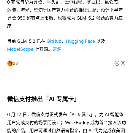
0 完成与华为昇腾、平头哥、摩尔线程、寒武纪、昆仑芯、
沐曦、海光、壁仞等国产算力平台的推理适配；预计下半年
昇腾 950 超节点上市后，也将成为 GLM-5.2 强劲的算力底
座。
目前 GLM-5.2 已在
GitHub
、
Hugging Face
以及
ModelScope
上开源。
来源
23
微信支付推出「AI 专属卡」
6 月 17 日，微信支付正式发布「AI 专属卡」，为 AI 智能体
用户完成支付的场景而设计；WorkBuddy 成为首个接入该功
能的产品，用户可通过自然语言指令，由 AI 代为完成在美团