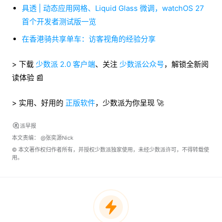
具透 | 动态应用网格、Liquid Glass 微调，watchOS 27
首个开发者测试版一览
在香港骑共享单车：访客视角的经验分享
> 下载
少数派 2.0 客户端
、关注
少数派公众号
，解锁全新阅
读体验 📰
> 实用、好用的
正版软件
，少数派为你呈现 🚀
派早报
本文责编：
@张奕源Nick
© 本文著作权归作者所有，并授权少数派独家使用，未经少数派许可，不得转载使
用。