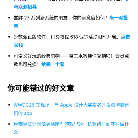
与众测招募
尝鲜 27 系列新系统的朋友，你的满意度如何？
来一派投
票
少数派正版软件、付费教程 618 促销活动限时开启。
点击
省钱
可爱又好玩的经典萌物——监工水獭挂件复刻啦！会员点
数也可兑换！
给獭一个家
你可能错过的好文章
WWDC26 在现场，与 Apple 设计大奖提名开发者聊聊他
们的 app
模糊算法让图像更清晰？游戏里的「抗锯齿」到底在做什
么