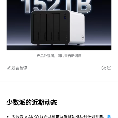
产品外观图，图片来自新闻源
发表首评
少数派的近期动态
少数派 × AKKO 联合共创带屏键盘功能共创计划开启。
参