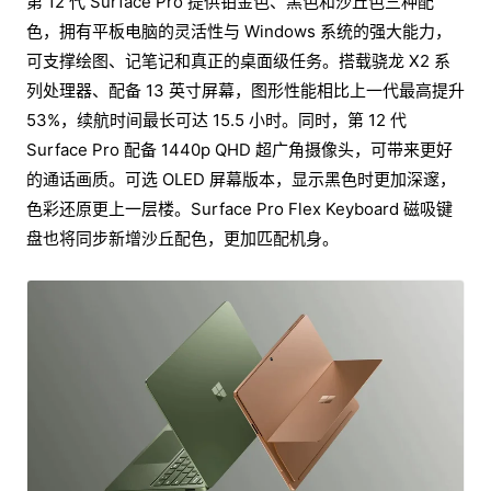
第 12 代 Surface Pro 提供铂金色、黑色和沙丘色三种配
色，拥有平板电脑的灵活性与 Windows 系统的强大能力，
可支撑绘图、记笔记和真正的桌面级任务。搭载骁龙 X2 系
列处理器、配备 13 英寸屏幕，图形性能相比上一代最高提升
53%，续航时间最长可达 15.5 小时。同时，第 12 代
Surface Pro 配备 1440p QHD 超广角摄像头，可带来更好
的通话画质。可选 OLED 屏幕版本，显示黑色时更加深邃，
色彩还原更上一层楼。Surface Pro Flex Keyboard 磁吸键
盘也将同步新增沙丘配色，更加匹配机身。