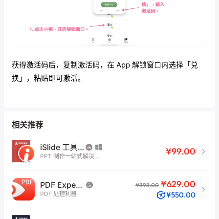
获得激活码后，复制激活码，在 App 解锁窗口内选择「兑
换」，粘贴即可激活。
融合了多种记忆模式的学习方式，根据遗忘曲线和熟练度进
行强化复习。并能够配合学习进度学习一些实用的日语单
词。
相关推荐
iSlide 工具升值包
复习和测试
¥99.00
PPT 制作一站式解决方
案
¥629.00
PDF Expert 3
¥898.00
PDF 处理利器
¥550.00