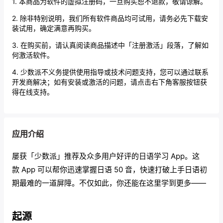
1. 本商品为软件的虚拟注册码，一旦购买恕不退款，敬请谅解。
2. 除非特别说明，我们所有软件商品均可试用，请务必先下载安
装试用，确定满意再购买。
3. 在购买前，请认真阅读商品描述中「注册激活」段落，了解如
何激活软件。
4. 少数派不义务提供使用指导或技术问题支持，您可以通过联系
开发商解决；如有安装或激活的问题，请点击右下角客服按钮获
得在线支持。
应用介绍
屡获「少数派」推荐及众多用户好评的日语学习 App。这
款 App 可以帮你迅速掌握日语 50 音，快速打破上手日语初
期最难的一道屏障。不仅如此，你还能在这里学到更多——
起源