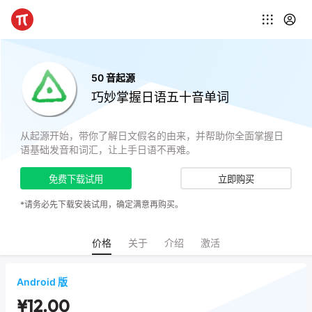
50 音起源
巧妙掌握日语五十音单词
从起源开始，带你了解日文假名的由来，并帮助你全面掌握日
语基础发音和词汇，让上手日语不再难。
免费下载试用
立即购买
*请务必先下载安装试用，确定满意再购买。
价格
关于
介绍
激活
Android 版
¥12.00