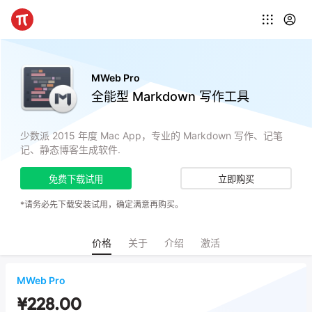
MWeb Pro
全能型 Markdown 写作工具
少数派 2015 年度 Mac App，专业的 Markdown 写作、记笔
记、静态博客生成软件.
免费下载试用
立即购买
*请务必先下载安装试用，确定满意再购买。
价格
关于
介绍
激活
MWeb Pro
¥228.00