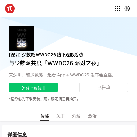
[深圳] 少数派 WWDC26 线下观影活动
与少数派共度「WWDC26 派对之夜」
来深圳，和少数派一起看 Apple WWDC26 发布会直播。
已售罄
免费下载试用
*请务必先下载安装试用，确定满意再购买。
价格
关于
介绍
激活
详细信息